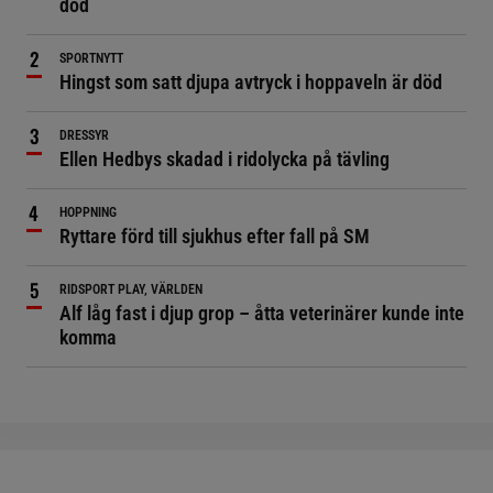
död
SPORTNYTT
Hingst som satt djupa avtryck i hoppaveln är död
DRESSYR
Ellen Hedbys skadad i ridolycka på tävling
HOPPNING
Ryttare förd till sjukhus efter fall på SM
RIDSPORT PLAY, VÄRLDEN
Alf låg fast i djup grop – åtta veterinärer kunde inte
komma