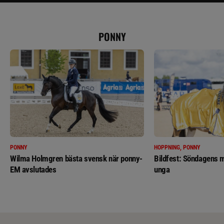
PONNY
PONNY
HOPPNING, PONNY
Wilma Holmgren bästa svensk när ponny-
Bildfest: Söndagens m
EM avslutades
unga