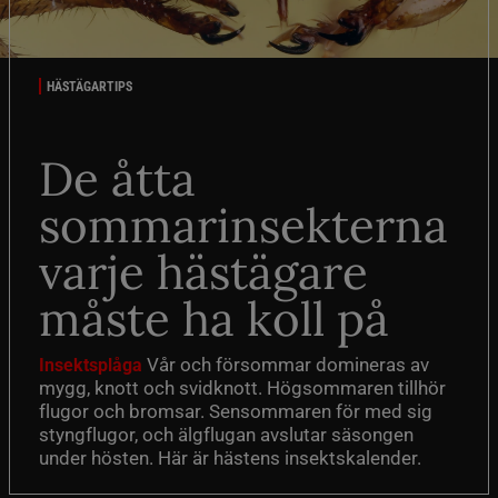
HÄSTÄGARTIPS
De åtta
sommarinsekterna
varje hästägare
måste ha koll på
Vår och försommar domineras av
Insektsplåga
mygg, knott och svidknott. Högsommaren tillhör
flugor och bromsar. Sensommaren för med sig
styngflugor, och älgflugan avslutar säsongen
under hösten. Här är hästens insektskalender.