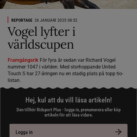
REPORTAGE
26 JANUARI 2025 08:32
Vogel lyfter i
världscupen
Framgångsrik
För fyra år sedan var Richard Vogel
nummer 1047 i världen. Med storhoppande United
Touch S har 27-åringen nu en stadig plats på topp tio-
listan.
Hej, kul att du vill läsa artikeln!
Den tillhör Ridsport Plus - logga in, prenumerera eller köp
artikeln för att läsa vidare.
Logga in