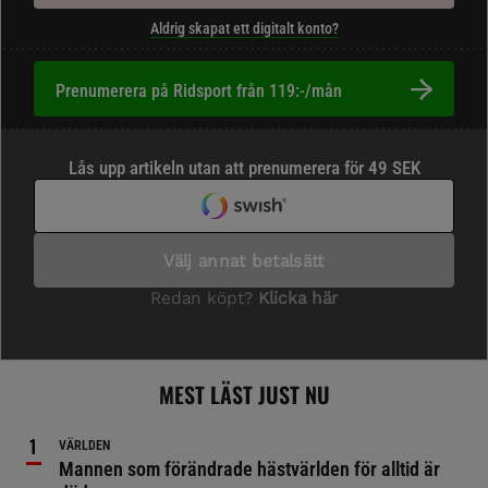
Aldrig skapat ett digitalt konto?
Prenumerera på Ridsport från 119:-/mån
MEST LÄST JUST NU
VÄRLDEN
Mannen som förändrade hästvärlden för alltid är