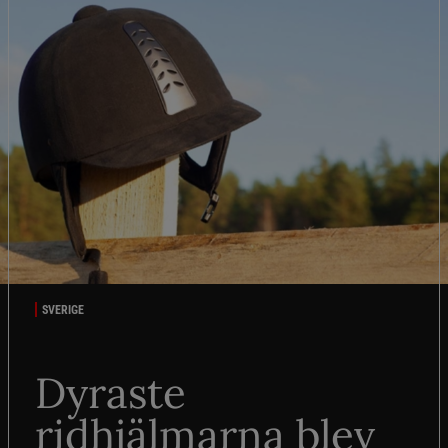
SVERIGE
Dyraste
ridhjälmarna blev