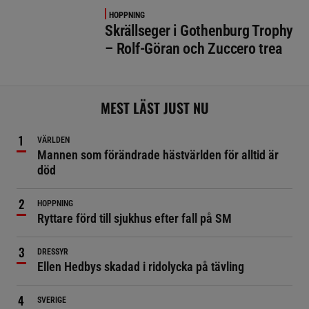
HOPPNING
Skrällseger i Gothenburg Trophy
– Rolf-Göran och Zuccero trea
MEST LÄST JUST NU
VÄRLDEN
Mannen som förändrade hästvärlden för alltid är
död
HOPPNING
Ryttare förd till sjukhus efter fall på SM
DRESSYR
Ellen Hedbys skadad i ridolycka på tävling
SVERIGE