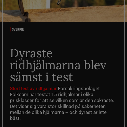
SVERIGE
Dyraste
ridhjälmarna blev
sämst i test
Försäkringsbolaget
Stort test av ridhjälmar
Folksam har testat 15 ridhjälmar i olika
prisklasser för att se vilken som är den säkraste.
Det visar sig vara stor skillnad på säkerheten
mellan de olika hjälmarna – och dyrast är inte
bäst.