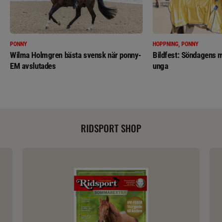
PONNY
HOPPNING, PONNY
Wilma Holmgren bästa svensk när ponny-
Bildfest: Söndagens m
EM avslutades
unga
RIDSPORT SHOP