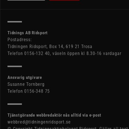
Tidnings AB Ridsport
Postadress:
Tidningen Ridsport, Box 14, 619 21 Trosa
Telefon 0156-132 40, växeln öppen kl 8.30-16 vardagar
Ansvarig utgivare
Susanne Tornberg
Telefon 0156-348 75
Tjänstgörande webbredaktör nås alltid via e-post
webbred@tidningenridsport.se
© Copyright Tidningsaktiebolaget Ridsport. Gäller all text