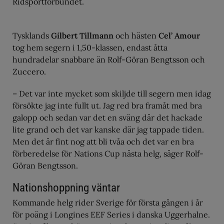
Ridsportförbundet.
Tysklands
Gilbert Tillmann
och hästen
Cel’ Amour
tog hem segern i 1,50-klassen, endast åtta
hundradelar snabbare än Rolf-Göran Bengtsson och
Zuccero.
– Det var inte mycket som skiljde till segern men idag
försökte jag inte fullt ut. Jag red bra framåt med bra
galopp och sedan var det en sväng där det hackade
lite grand och det var kanske där jag tappade tiden.
Men det är fint nog att bli tvåa och det var en bra
förberedelse för Nations Cup nästa helg, säger Rolf-
Göran Bengtsson.
Nationshoppning väntar
Kommande helg rider Sverige för första gången i år
för poäng i Longines EEF Series i danska Uggerhalne.