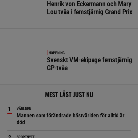
Henrik von Eckermann och Mary
Lou tvåa i femstjärnig Grand Prix
HOPPNING
Svenskt VM-ekipage femstjärnig
GP-tvåa
MEST LÄST JUST NU
VÄRLDEN
Mannen som förändrade hästvärlden för alltid är
död
SPORTNYTT