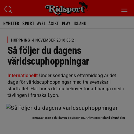
NYHETER
SPORT
AVEL
ÅSIKT
PLAY
ISLAND
HOPPNING
4 NOVEMBER 2018 08:21
Så följer du dagens
världscuphoppningar
Internationellt
Under söndagens eftermiddag är det
dags för världscuphoppningar med tre svenskar i
startfältet. Här finns det du behöver för att hänga med i
tävlingen i franska Lyon.
Foto:
Irma Karlsson och Ida van de Bisschop.
Arkiv
Roland Thunholm