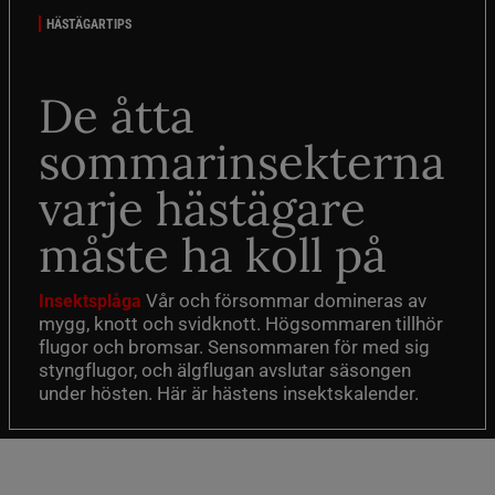
HÄSTÄGARTIPS
De åtta
sommarinsekterna
varje hästägare
måste ha koll på
Vår och försommar domineras av
Insektsplåga
mygg, knott och svidknott. Högsommaren tillhör
flugor och bromsar. Sensommaren för med sig
styngflugor, och älgflugan avslutar säsongen
under hösten. Här är hästens insektskalender.