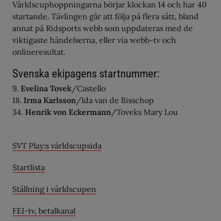
Världscuphoppningarna börjar klockan 14 och har 40
startande. Tävlingen går att följa på flera sätt, bland
annat på Ridsports webb som uppdateras med de
viktigaste händelserna, eller via webb-tv och
onlineresultat.
Svenska ekipagens startnummer:
9.
Evelina Tovek
/Castello
18.
Irma Karlsson
/Ida van de Bisschop
34.
Henrik von Eckermann
/Toveks Mary Lou
SVT Play:s världscupsida
Startlista
Ställning i världscupen
FEI-tv, betalkanal