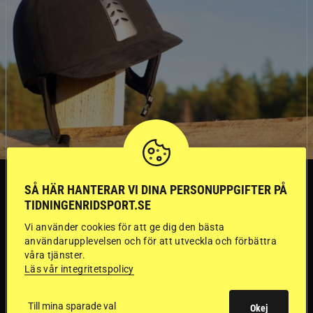
SVERIGE
SÅ HÄR HANTERAR VI DINA PERSONUPPGIFTER PÅ
TIDNINGENRIDSPORT.SE
Dyraste
Vi använder cookies för att ge dig den bästa
användarupplevelsen och för att utveckla och förbättra
ridhjälmarna blev
våra tjänster.
Läs vår integritetspolicy
sämst i test
Till mina sparade val
Okej