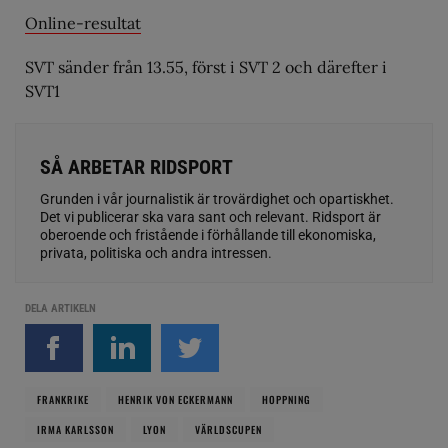
Online-resultat
SVT sänder från 13.55, först i SVT 2 och därefter i
SVT1
SÅ ARBETAR RIDSPORT
Grunden i vår journalistik är trovärdighet och opartiskhet.
Det vi publicerar ska vara sant och relevant. Ridsport är
oberoende och fristående i förhållande till ekonomiska,
privata, politiska och andra intressen.
DELA ARTIKELN
FRANKRIKE
HENRIK VON ECKERMANN
HOPPNING
IRMA KARLSSON
LYON
VÄRLDSCUPEN