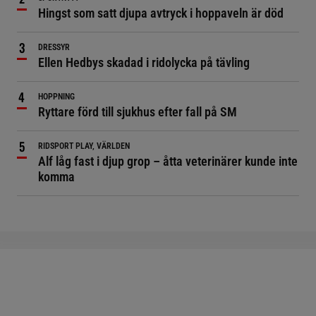
Hingst som satt djupa avtryck i hoppaveln är död
DRESSYR
Ellen Hedbys skadad i ridolycka på tävling
HOPPNING
Ryttare förd till sjukhus efter fall på SM
RIDSPORT PLAY, VÄRLDEN
Alf låg fast i djup grop – åtta veterinärer kunde inte
komma