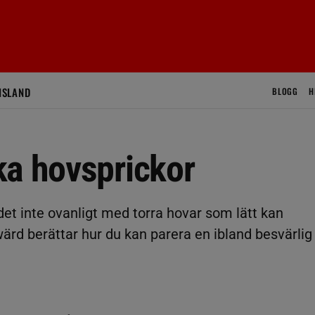
ISLAND
BLOGG
H
ka hovsprickor
det inte ovanligt med torra hovar som lätt kan
ärd berättar hur du kan parera en ibland besvärlig