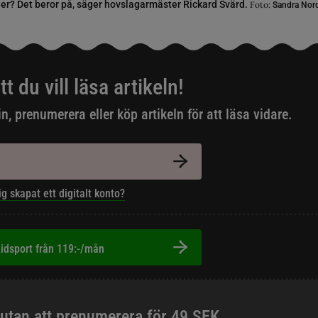
ner? Det beror på, säger hovslagarmäster Rickard Svärd.
Foto:
Sandra Nor
tt du vill läsa artikeln!
in, prenumerera eller köp artikeln för att läsa vidare.
ig skapat ett digitalt konto?
idsport från 119:-/mån