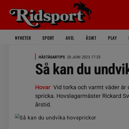
NYHETER
SPORT
AVEL
ÅSIKT
PLAY
HÄSTÄGARTIPS
20 JUNI 2023 17:23
Så kan du undvi
Hovar
Vid torka och varmt väder är 
spricka. Hovslagarmäster Rickard Sw
årstid.