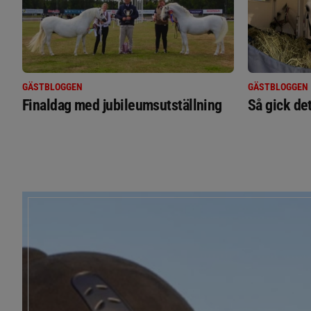
GÄSTBLOGGEN
GÄSTBLOGGEN
Finaldag med jubileumsutställning
Så gick de