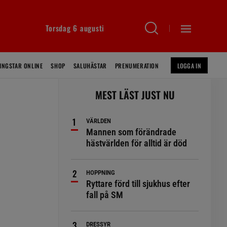
Torsdag 6 augusti
INGSTAR ONLINE
SHOP
SALUHÄSTAR
PRENUMERATION
LOGGA IN
MEST LÄST JUST NU
VÄRLDEN
Mannen som förändrade
hästvärlden för alltid är död
HOPPNING
Ryttare förd till sjukhus efter
fall på SM
DRESSYR