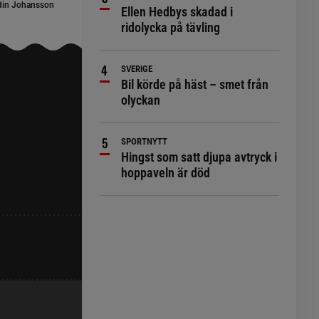
din Johansson
Ellen Hedbys skadad i
ridolycka på tävling
SVERIGE
Bil körde på häst – smet från
olyckan
SPORTNYTT
Hingst som satt djupa avtryck i
hoppaveln är död