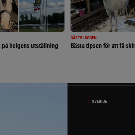
GÄSTBLOGGEN
t på helgens utställning
Bästa tipsen för att få sk
SVERIGE