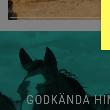
GODKÄNDA HIN