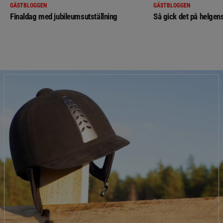
GÄSTBLOGGEN
GÄSTBLOGGEN
Finaldag med jubileumsutställning
Så gick det på helgens