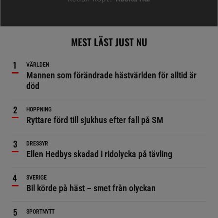
MEST LÄST JUST NU
VÄRLDEN
Mannen som förändrade hästvärlden för alltid är
död
HOPPNING
Ryttare förd till sjukhus efter fall på SM
DRESSYR
Ellen Hedbys skadad i ridolycka på tävling
SVERIGE
Bil körde på häst – smet från olyckan
SPORTNYTT