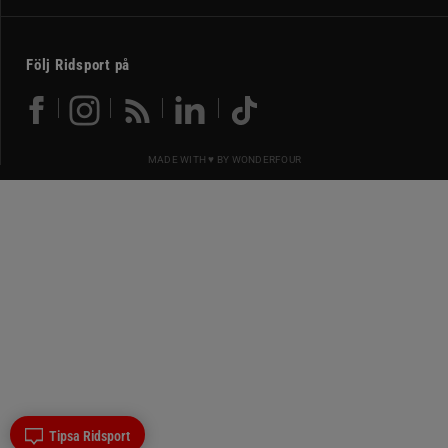
Följ Ridsport på
MADE WITH ♥ BY
WONDERFOUR
Tipsa Ridsport