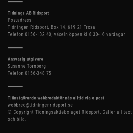
Tidnings AB Ridsport
Postadress:
Tidningen Ridsport, Box 14, 619 21 Trosa
Telefon 0156-132 40, växeln öppen kl 8.30-16 vardagar
Ansvarig utgivare
Susanne Tornberg
Telefon 0156-348 75
Tjänstgörande webbredaktör nås alltid via e-post
webbred@tidningenridsport.se
© Copyright Tidningsaktiebolaget Ridsport. Gäller all text
och bild.