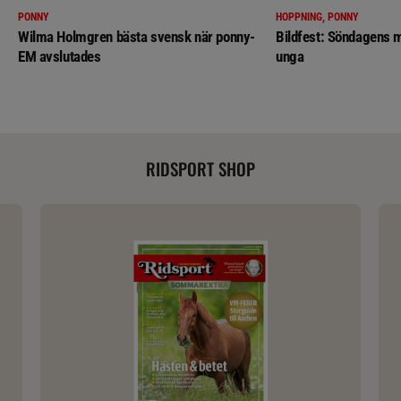
PONNY
HOPPNING, PONNY
Wilma Holmgren bästa svensk när ponny-
Bildfest: Söndagens m
EM avslutades
unga
RIDSPORT SHOP