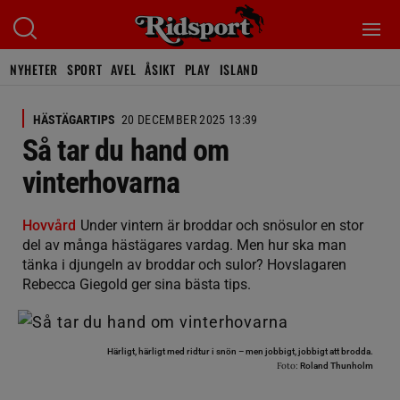
NYHETER
SPORT
AVEL
ÅSIKT
PLAY
ISLAND
HÄSTÄGARTIPS
20 DECEMBER 2025 13:39
Så tar du hand om
vinterhovarna
Hovvård
Under vintern är broddar och snösulor en stor
del av många hästägares vardag. Men hur ska man
tänka i djungeln av broddar och sulor? Hovslagaren
Rebecca Giegold ger sina bästa tips.
Härligt, härligt med ridtur i snön – men jobbigt, jobbigt att brodda.
Foto:
Roland Thunholm