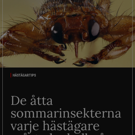
HÄSTÄGARTIPS
De åtta
sommarinsekterna
varje hästägare