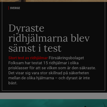
SVERIGE
Dyraste
ridhjälmarna blev
sämst i test
Försäkringsbolaget
Stort test av ridhjälmar
Folksam har testat 15 ridhjälmar i olika
prisklasser för att se vilken som är den säkraste.
Det visar sig vara stor skillnad på säkerheten
mellan de olika hjälmarna – och dyrast är inte
bäst.