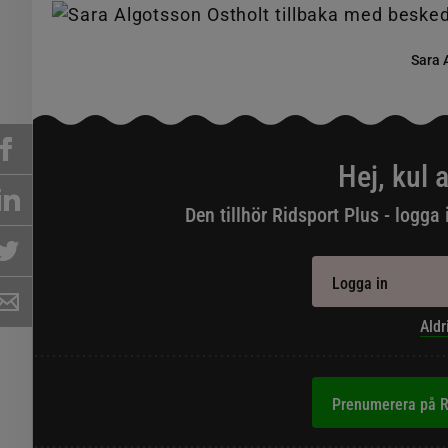
Sara 
Hej, kul a
Den tillhör Ridsport Plus - logga 
Logga in
Aldr
Prenumerera på R