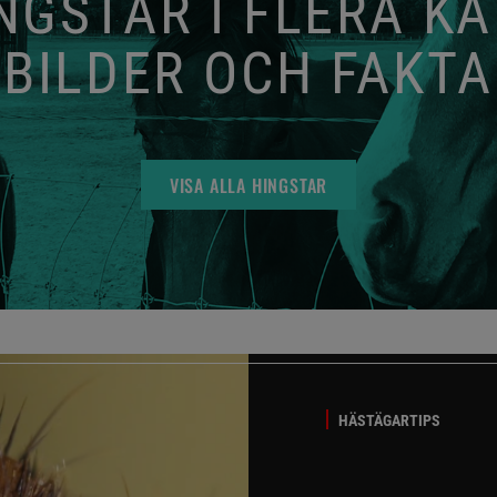
GSTAR I FLERA K
BILDER OCH FAKTA
VISA ALLA HINGSTAR
HÄSTÄGARTIPS