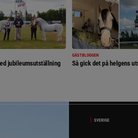
GÄSTBLOGGEN
ed jubileumsutställning
Så gick det på helgens ut
SVERIGE