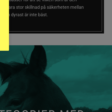
 sig vara stor skillnad på säkerheten mellan
 och dyrast är inte bäst.