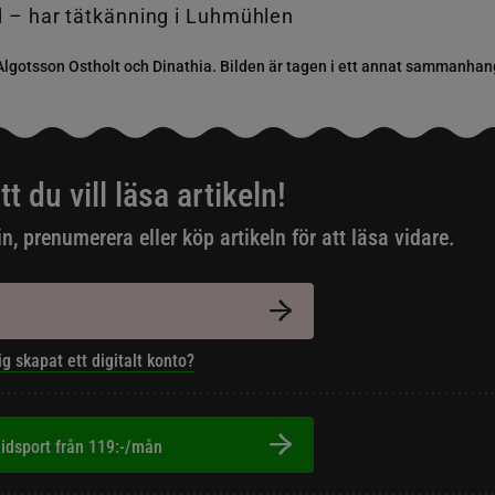
Algotsson Ostholt och Dinathia. Bilden är tagen i ett annat sammanha
tt du vill läsa artikeln!
in, prenumerera eller köp artikeln för att läsa vidare.
ig skapat ett digitalt konto?
idsport från 119:-/mån