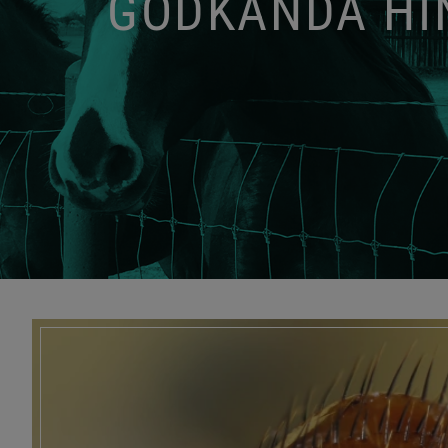
GODKÄNDA HIN