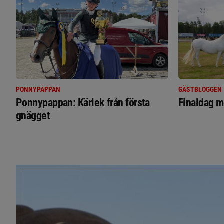
PONNYPAPPAN
GÄSTBLOGGEN
Ponnypappan: Kärlek från första
Finaldag m
gnägget