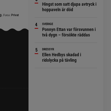
Hingst som satt djupa avtryck i
hoppaveln är död
ng.
Foto:
Privat
SVERIGE
Ponnyn Ettan var försvunnen i
två dygn – försökte räddas
DRESSYR
Ellen Hedbys skadad i
ridolycka på tävling