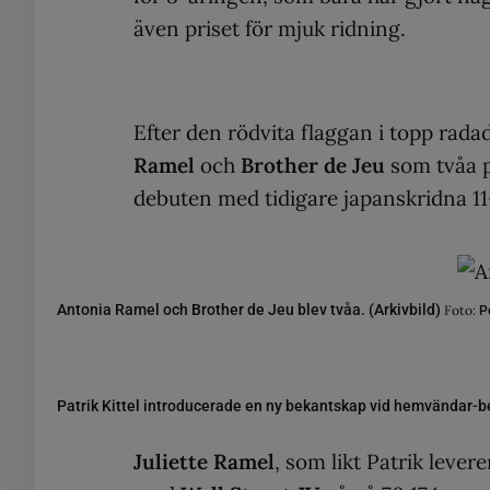
även priset för mjuk ridning.
Efter den rödvita flaggan i topp rad
Ramel
och
Brother de Jeu
som tvåa 
debuten med tidigare japanskridna 1
Antonia Ramel och Brother de Jeu blev tvåa. (Arkivbild)
Foto:
Pe
Patrik Kittel introducerade en ny bekantskap vid hemvändar-
Juliette Ramel
, som likt Patrik lever