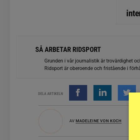
inte
SÅ ARBETAR RIDSPORT
Grunden i vår journalistik är trovärdighet oc
Ridsport är oberoende och fristående i förhå
DELA ARTIKELN
AV
MADELEINE VON KOCH