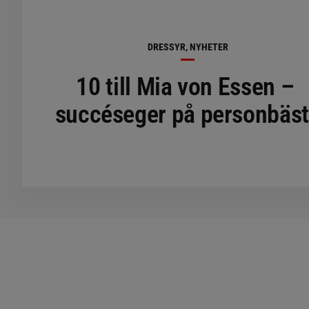
DRESSYR, NYHETER
10 till Mia von Essen –
succéseger på personbäs