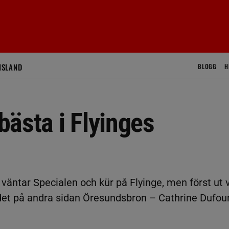
ISLAND
BLOGG
H
ästa i Flyinges
väntar Specialen och kür på Flyinge, men först ut 
ndet på andra sidan Öresundsbron – Cathrine Dufou