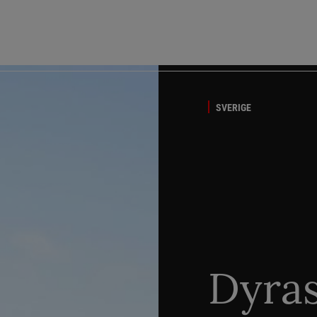
SVERIGE
Dyra