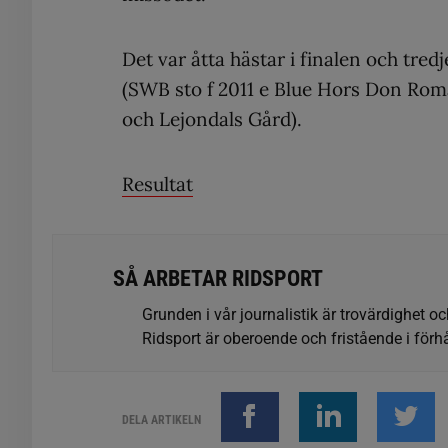
Det var åtta hästar i finalen och tredj
(SWB sto f 2011 e Blue Hors Don Roma
och Lejondals Gård).
Resultat
SÅ ARBETAR RIDSPORT
Grunden i vår journalistik är trovärdighet oc
Ridsport är oberoende och fristående i förhå
DELA ARTIKELN