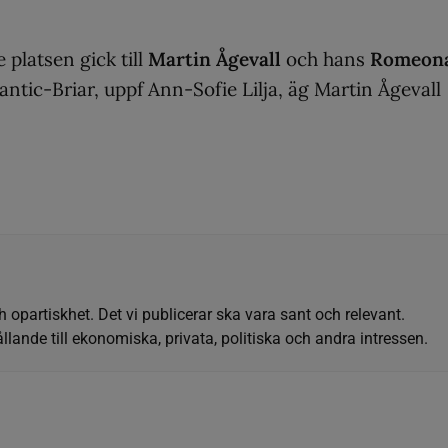
e platsen gick till
Martin Ågevall
och hans
Romeon
ntic-Briar, uppf Ann-Sofie Lilja, äg Martin Ågevall
h opartiskhet. Det vi publicerar ska vara sant och relevant.
llande till ekonomiska, privata, politiska och andra intressen.