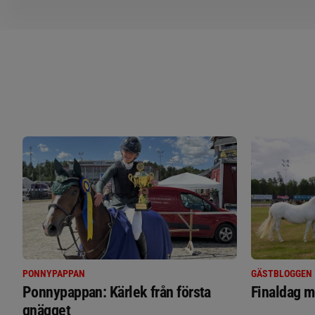
PONNYPAPPAN
GÄSTBLOGGEN
Ponnypappan: Kärlek från första
Finaldag m
gnägget