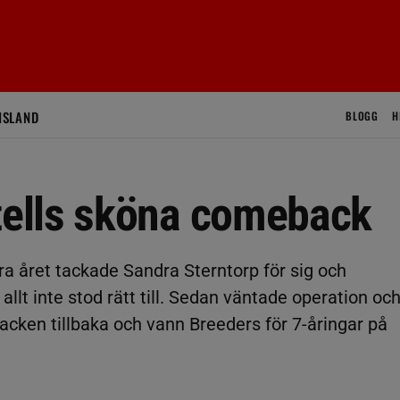
ISLAND
BLOGG
H
ells sköna comeback
a året tackade Sandra Sterntorp för sig och
lt inte stod rätt till. Sedan väntade operation oc
acken tillbaka och vann Breeders för 7-åringar på