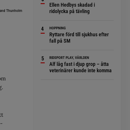
Ellen Hedbys skadad i
ridolycka på tävling
and Thunholm
HOPPNING
Ryttare förd till sjukhus efter
fall på SM
RIDSPORT PLAY, VÄRLDEN
Alf låg fast i djup grop – åtta
veterinärer kunde inte komma
som
g.
tt
-