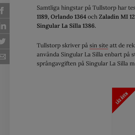
Samtliga hingstar på Tullstorp har tes
1189, Orlando 1364
och
Zaladin MI 1
Singular La Silla 1386.
Tullstorp skriver på
sin site
att de re
använda Singular La Silla enbart på s
språngavgiften på Singular La Silla m
LÄS ÄVEN