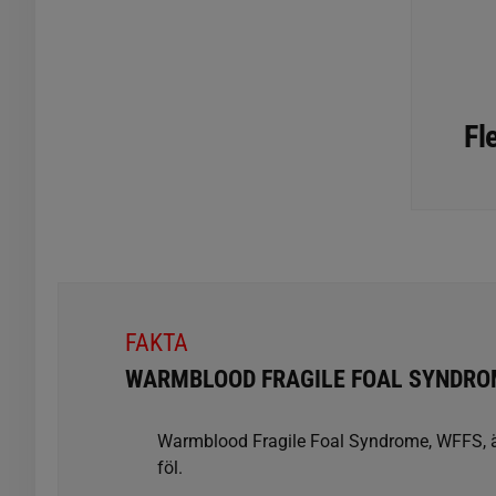
Fl
FAKTA
WARMBLOOD FRAGILE FOAL SYNDRO
Warmblood Fragile Foal Syndrome, WFFS, är 
föl.