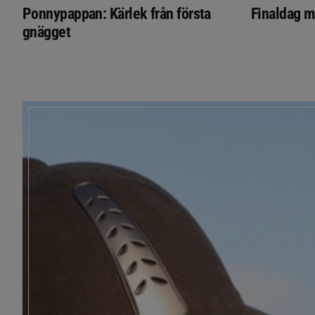
Ponnypappan: Kärlek från första
Finaldag m
gnägget