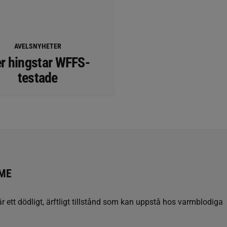
AVELSNYHETER
er hingstar WFFS-
testade
ME
ett dödligt, ärftligt tillstånd som kan uppstå hos varmblodiga