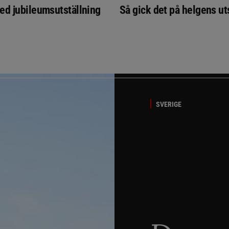
ed jubileumsutställning
Så gick det på helgens ut
SVERIGE