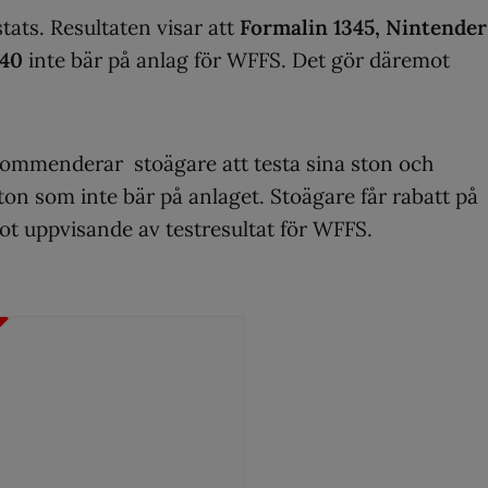
tats. Resultaten visar att
Formalin 1345, Nintender
240
inte bär på anlag för WFFS. Det gör däremot
kommenderar stoägare att testa sina ston och
ton som inte bär på anlaget. Stoägare får rabatt på
ot uppvisande av testresultat för WFFS.