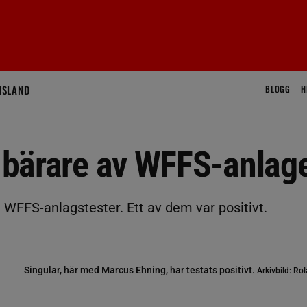
ISLAND
BLOGG
H
a bärare av WFFS-anlag
på WFFS-anlagstester. Ett av dem var positivt.
Singular, här med Marcus Ehning, har testats positivt.
Arkivbild: R