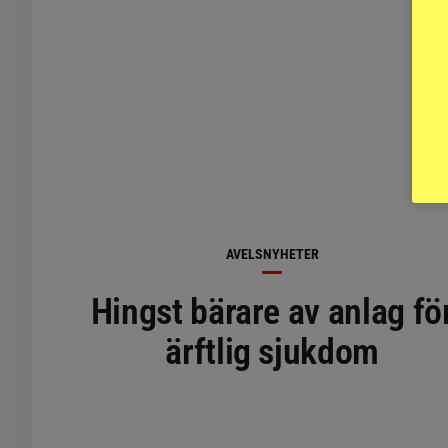
AVELSNYHETER
Hingst bärare av anlag fö
ärftlig sjukdom