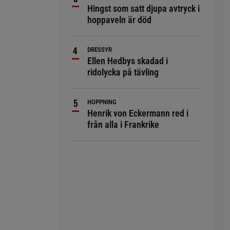
Hingst som satt djupa avtryck i
hoppaveln är död
DRESSYR
Ellen Hedbys skadad i
ridolycka på tävling
HOPPNING
Henrik von Eckermann red i
från alla i Frankrike