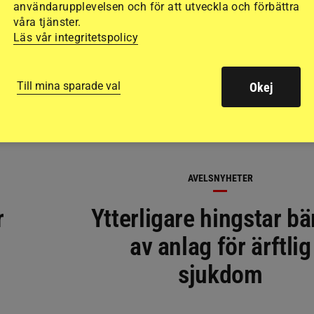
RELATERAD LÄSNING
användarupplevelsen och för att utveckla och förbättra
våra tjänster.
Läs vår integritetspolicy
Till mina sparade val
Okej
AVELSNYHETER
r
Ytterligare hingstar bä
av anlag för ärftlig
sjukdom