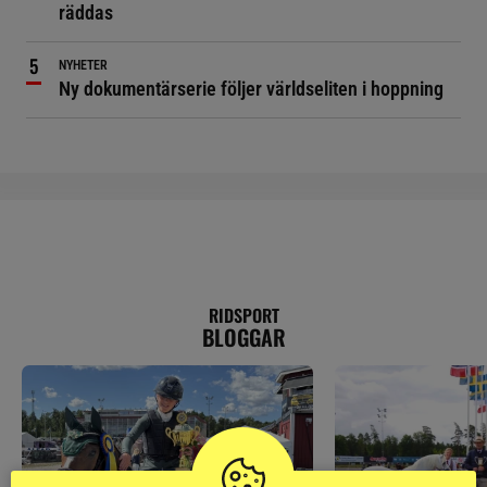
räddas
NYHETER
Ny dokumentärserie följer världseliten i hoppning
RIDSPORT
BLOGGAR