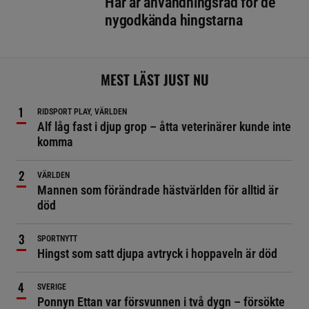
Här är användningsråd för de
nygodkända hingstarna
MEST LÄST JUST NU
RIDSPORT PLAY, VÄRLDEN
Alf låg fast i djup grop – åtta veterinärer kunde inte
komma
VÄRLDEN
Mannen som förändrade hästvärlden för alltid är
död
SPORTNYTT
Hingst som satt djupa avtryck i hoppaveln är död
SVERIGE
Ponnyn Ettan var försvunnen i två dygn – försökte