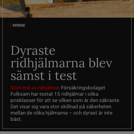
SVERIGE
Dyraste
ridhjälmarna blev
sämst i test
Försäkringsbolaget
Stort test av ridhjälmar
Folksam har testat 15 ridhjälmar i olika
prisklasser för att se vilken som är den säkraste.
Det visar sig vara stor skillnad på säkerheten
mellan de olika hjälmarna – och dyrast är inte
bäst.