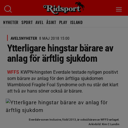
NYHETER
SPORT
AVEL
ÅSIKT
PLAY
ISLAND
AVELSNYHETER
8 MAJ 2018 15:00
Ytterligare hingstar bärare av
anlag för ärftlig sjukdom
WFFS
KWPN-hingsten Everdale testade nyligen positivt
som bärare av anlag för den ärftliga sjukdomen
Warmblood Fragile Foal Syndrome och nu står det klart
att två av hans söner också är bärare.
Everdale-sonen Inclusive, född 2013, är också bärare av WFFS-anlaget.
Arkivbild: Kim C Lundin