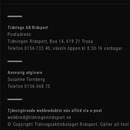
Tidnings AB Ridsport
Postadress:
Tidningen Ridsport, Box 14, 619 21 Trosa
Telefon 0156-132 40, växeln öppen kl 8.30-16 vardagar
Ansvarig utgivare
Susanne Tornberg
Telefon 0156-348 75
Tjänstgörande webbredaktör nås alltid via e-post
webbred@tidningenridsport.se
© Copyright Tidningsaktiebolaget Ridsport. Gäller all text