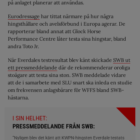
på anlaget planerar att användas.
Eurodressage
har tittat närmare på hur några
hingsthållare och avelsförbund i Europa agerar. De
rapporterar bland annat att Glock Horse
Performance Centre låter testa sina hingstar, bland
andra Toto Jr.
När Everdales testresultat blev känt skickade
SWB ut
ett pressmeddelande
där de rekommenderar oroliga
stoägare att testa sina ston. SWB meddelade vidare
att de i samarbete med SLU snart ska inleda en studie
om frekvensen anlagsbärare för WFFS bland SWB-
hästarna.
I SIN HELHET:
PRESSMEDDELANDE FRÅN SWB:
”Nyligen blev det känt att KWPN-hingsten Everdale testats