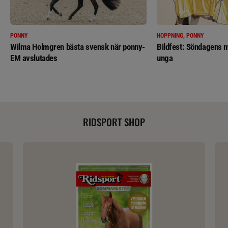
PONNY
HOPPNING, PONNY
Wilma Holmgren bästa svensk när ponny-
Bildfest: Söndagens m
EM avslutades
unga
RIDSPORT SHOP