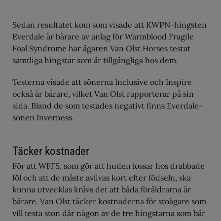
Sedan resultatet kom som visade att KWPN-hingsten
Everdale är bärare av anlag för Warmblood Fragile
Foal Syndrome har ägaren Van Olst Horses testat
samtliga hingstar som är tillgängliga hos dem.
Testerna visade att sönerna Inclusive och Inspire
också är bärare, vilket Van Olst rapporterar på sin
sida. Bland de som testades negativt finns Everdale-
sonen Inverness.
Täcker kostnader
För att WFFS, som gör att huden lossar hos drabbade
föl och att de måste avlivas kort efter födseln, ska
kunna utvecklas krävs det att båda föräldrarna är
bärare. Van Olst täcker kostnaderna för stoägare som
vill testa ston där någon av de tre hingstarna som bär