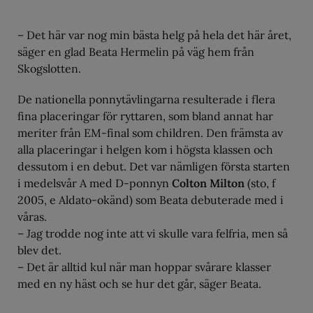
– Det här var nog min bästa helg på hela det här året,
säger en glad Beata Hermelin på väg hem från
Skogslotten.
De nationella ponnytävlingarna resulterade i flera
fina placeringar för ryttaren, som bland annat har
meriter från EM-final som children. Den främsta av
alla placeringar i helgen kom i högsta klassen och
dessutom i en debut. Det var nämligen första starten
i medelsvår A med D-ponnyn
Colton Milton
(sto, f
2005, e Aldato-okänd) som Beata debuterade med i
våras.
– Jag trodde nog inte att vi skulle vara felfria, men så
blev det.
– Det är alltid kul när man hoppar svårare klasser
med en ny häst och se hur det går, säger Beata.