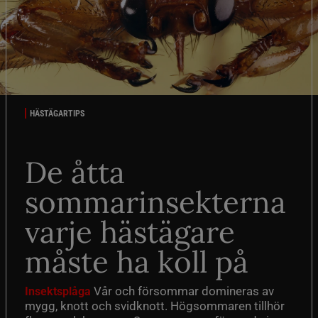
HÄSTÄGARTIPS
De åtta
sommarinsekterna
varje hästägare
måste ha koll på
Vår och försommar domineras av
Insektsplåga
mygg, knott och svidknott. Högsommaren tillhör