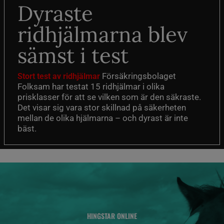
Dyraste
ridhjälmarna blev
sämst i test
Försäkringsbolaget
Stort test av ridhjälmar
Folksam har testat 15 ridhjälmar i olika
prisklasser för att se vilken som är den säkraste.
Det visar sig vara stor skillnad på säkerheten
mellan de olika hjälmarna – och dyrast är inte
bäst.
HINGSTAR ONLINE