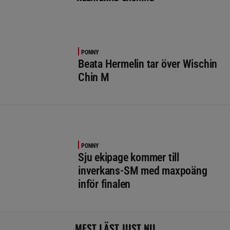
PONNY
Beata Hermelin tar över Wischin
Chin M
PONNY
Sju ekipage kommer till
inverkans-SM med maxpoäng
inför finalen
MEST LÄST JUST NU