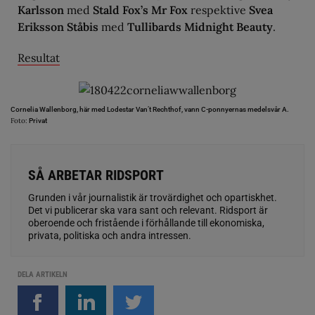
Karlsson
med
Stald Fox’s Mr Fox
respektive
Svea
Eriksson Ståbis
med
Tullibards Midnight Beauty
.
Resultat
Cornelia Wallenborg, här med Lodestar Van’t Rechthof, vann C-ponnyernas medelsvår A.
Foto:
Privat
SÅ ARBETAR RIDSPORT
Grunden i vår journalistik är trovärdighet och opartiskhet.
Det vi publicerar ska vara sant och relevant. Ridsport är
oberoende och fristående i förhållande till ekonomiska,
privata, politiska och andra intressen.
DELA ARTIKELN