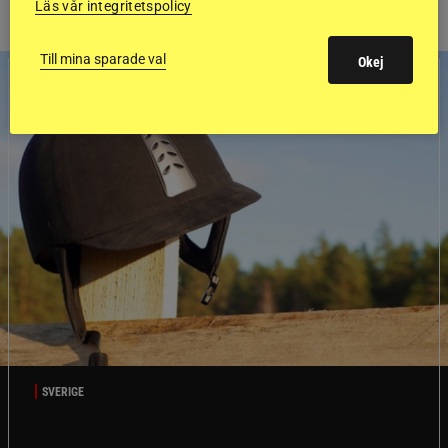
Läs vår integritetspolicy
Till mina sparade val
Okej
SVERIGE