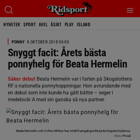
NYHETER
SPORT
AVEL
ÅSIKT
PLAY
ISLAND
PONNY
8 OKTOBER 2018 06:00
Snyggt facit: Årets bästa
ponnyhelg för Beata Hermelin
Säker debut
Beata Hermelin var i farten på Skogslottens
RF:s nationella ponnyhoppningar. Hon avrundande med
en debut som inte kunde ha gått bättre – seger i
medelsvår A med sin ganska så nya partner.
Beata Hermelin och Colton Milton har inlett framgångsrikt på de högsta höjderna.
Foto:
Privat