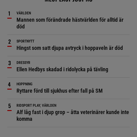
VÄRLDEN
Mannen som förändrade hästvärlden för alltid är
död
SPORTNYTT
Hingst som satt djupa avtryck i hoppaveln är död
DRESSYR
Ellen Hedbys skadad i ridolycka på tävling
HOPPNING
Ryttare förd till sjukhus efter fall på SM
RIDSPORT PLAY, VÄRLDEN
Alf låg fast i djup grop – åtta veterinärer kunde inte
komma