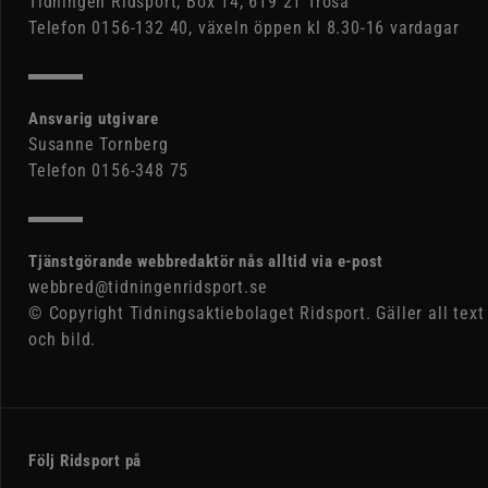
Tidningen Ridsport, Box 14, 619 21 Trosa
Telefon 0156-132 40, växeln öppen kl 8.30-16 vardagar
Ansvarig utgivare
Susanne Tornberg
Telefon 0156-348 75
Tjänstgörande webbredaktör nås alltid via e-post
webbred@tidningenridsport.se
© Copyright Tidningsaktiebolaget Ridsport. Gäller all text
och bild.
Följ Ridsport på