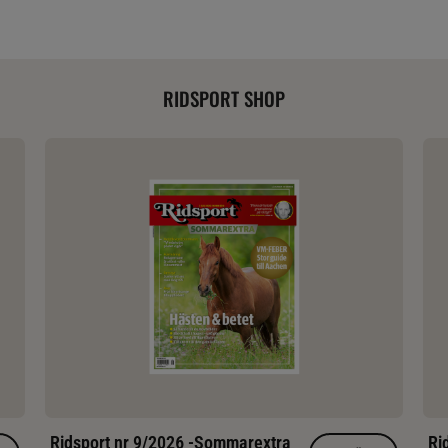
RIDSPORT SHOP
Ridsport nr 9/2026 -Sommarextra
Ri