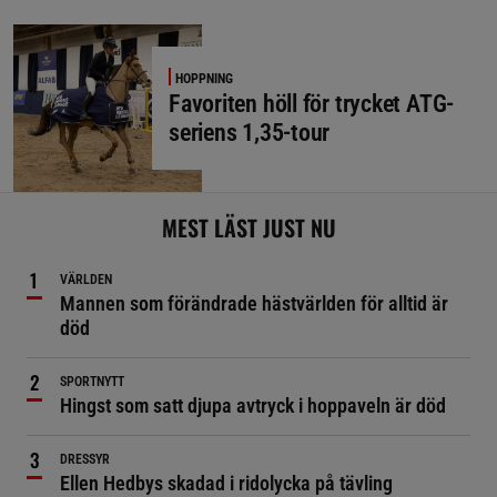
HOPPNING
Favoriten höll för trycket ATG-
seriens 1,35-tour
MEST LÄST JUST NU
VÄRLDEN
Mannen som förändrade hästvärlden för alltid är
död
SPORTNYTT
Hingst som satt djupa avtryck i hoppaveln är död
DRESSYR
Ellen Hedbys skadad i ridolycka på tävling