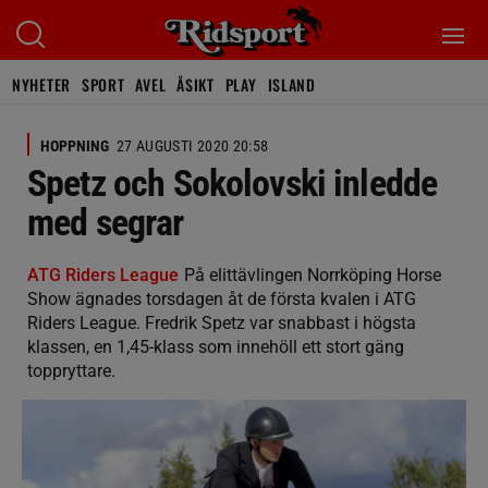
NYHETER
SPORT
AVEL
ÅSIKT
PLAY
ISLAND
HOPPNING
27 AUGUSTI 2020 20:58
Spetz och Sokolovski inledde
med segrar
ATG Riders League
På elittävlingen Norrköping Horse
Show ägnades torsdagen åt de första kvalen i ATG
Riders League. Fredrik Spetz var snabbast i högsta
klassen, en 1,45-klass som innehöll ett stort gäng
toppryttare.