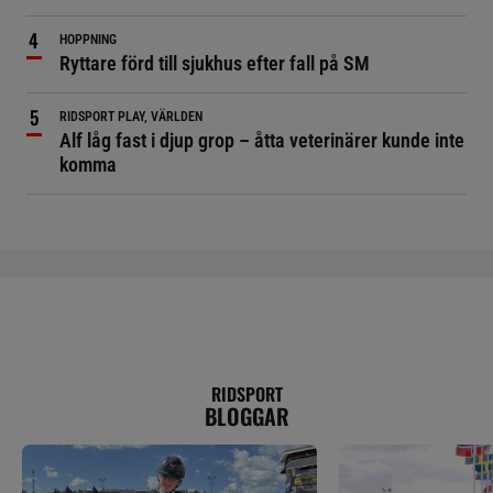
HOPPNING
Ryttare förd till sjukhus efter fall på SM
RIDSPORT PLAY, VÄRLDEN
Alf låg fast i djup grop – åtta veterinärer kunde inte
komma
RIDSPORT
BLOGGAR