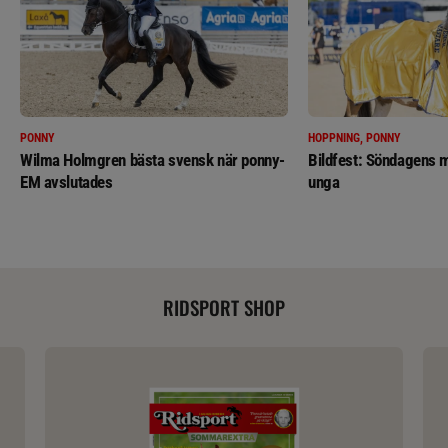
PONNY
HOPPNING, PONNY
Wilma Holmgren bästa svensk när ponny-
Bildfest: Söndagens m
EM avslutades
unga
RIDSPORT SHOP