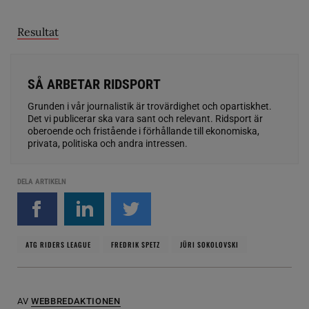
Resultat
SÅ ARBETAR RIDSPORT
Grunden i vår journalistik är trovärdighet och opartiskhet.
Det vi publicerar ska vara sant och relevant. Ridsport är
oberoende och fristående i förhållande till ekonomiska,
privata, politiska och andra intressen.
DELA ARTIKELN
ATG RIDERS LEAGUE
FREDRIK SPETZ
JÜRI SOKOLOVSKI
AV
WEBBREDAKTIONEN