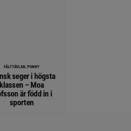
FÄLTTÄVLAN, PONNY
nsk seger i högsta
klassen – Moa
fsson är född in i
sporten