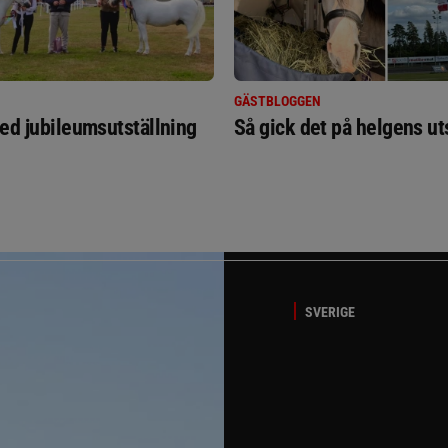
GÄSTBLOGGEN
ed jubileumsutställning
Så gick det på helgens ut
SVERIGE