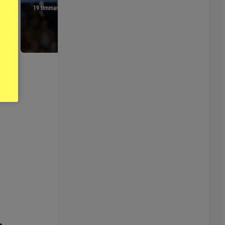
19 timmar
20 timmar