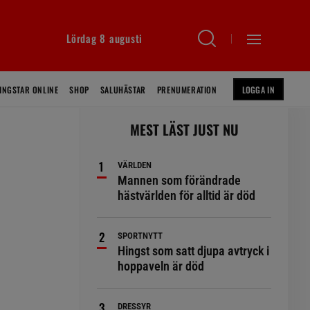
Lördag 8 augusti
INGSTAR ONLINE
SHOP
SALUHÄSTAR
PRENUMERATION
LOGGA IN
MEST LÄST JUST NU
VÄRLDEN
Mannen som förändrade
hästvärlden för alltid är död
SPORTNYTT
Hingst som satt djupa avtryck i
hoppaveln är död
DRESSYR