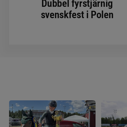
Dubbel fyrstjärnig
svenskfest i Polen