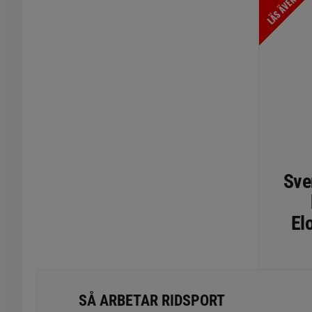
LÄS ÄVEN
Sve
Elo
SÅ ARBETAR RIDSPORT