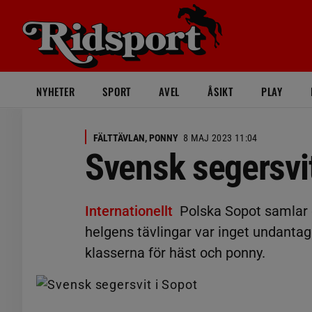
NYHETER
SPORT
AVEL
ÅSIKT
PLAY
FÄLTTÄVLAN, PONNY
8 MAJ 2023 11:04
Svensk segersvit
Internationellt
Polska Sopot samlar o
helgens tävlingar var inget undantag 
klasserna för häst och ponny.