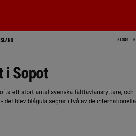
ISLAND
BLOGG
H
 i Sopot
fta ett stort antal svenska fälttävlansryttare, och
- det blev blågula segrar i två av de internationella