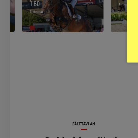
1,60
5 timmar
3 timmar
FÄLTTÄVLAN