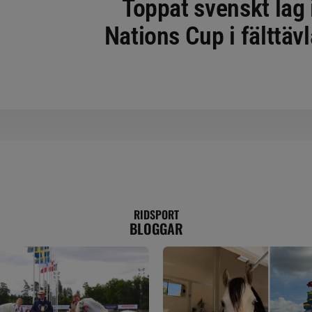
Toppat svenskt lag 
Nations Cup i fälttäv
RIDSPORT
BLOGGAR