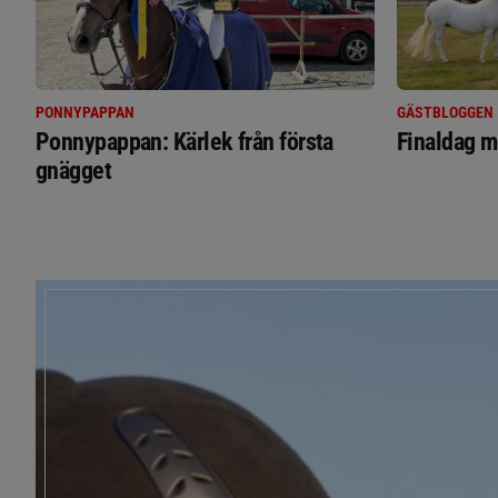
PONNYPAPPAN
GÄSTBLOGGEN
Ponnypappan: Kärlek från första
Finaldag m
gnägget