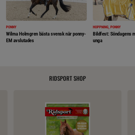
PONNY
HOPPNING, PONNY
Wilma Holmgren bästa svensk när ponny-
Bildfest: Söndagens m
EM avslutades
unga
RIDSPORT SHOP