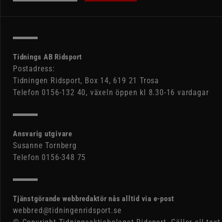
Tidnings AB Ridsport
Postadress:
Tidningen Ridsport, Box 14, 619 21 Trosa
Telefon 0156-132 40, växeln öppen kl 8.30-16 vardagar
Ansvarig utgivare
Susanne Tornberg
Telefon 0156-348 75
Tjänstgörande webbredaktör nås alltid via e-post
webbred@tidningenridsport.se