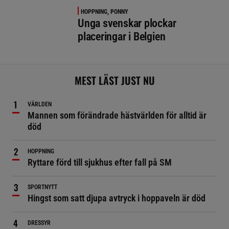
HOPPNING, PONNY
Unga svenskar plockar
placeringar i Belgien
MEST LÄST JUST NU
VÄRLDEN
Mannen som förändrade hästvärlden för alltid är
död
HOPPNING
Ryttare förd till sjukhus efter fall på SM
SPORTNYTT
Hingst som satt djupa avtryck i hoppaveln är död
DRESSYR