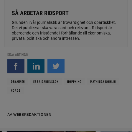
SÅ ARBETAR RIDSPORT
Grunden i vår journalistik är trovärdighet och opartiskhet.
Det vi publicerar ska vara sant och relevant. Ridsport är
oberoende och fristående i förhållande till ekonomiska,
privata, politiska och andra intressen.
DELA ARTIKELN
DRAMMEN
EBBA DANIELSSON
HOPPNING
MATHILDA BOHLIN
NORGE
AV
WEBBREDAKTIONEN