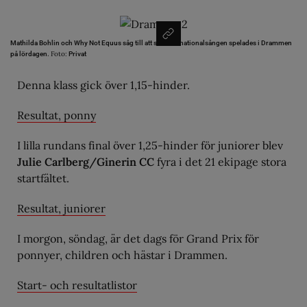
Mathilda Bohlin och Why Not Equus såg till att svenska nationalsången spelades i Drammen
Foto:
på lördagen.
Privat
Denna klass gick över 1,15-hinder.
Resultat, ponny
I lilla rundans final över 1,25-hinder för juniorer blev
Julie Carlberg/Ginerin CC
fyra i det 21 ekipage stora
startfältet.
Resultat, juniorer
I morgon, söndag, är det dags för Grand Prix för
ponnyer, children och hästar i Drammen.
Start- och resultatlistor