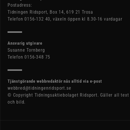
Postadress:
Tidningen Ridsport, Box 14, 619 21 Trosa
Telefon 0156-132 40, växeln öppen kl 8.30-16 vardagar
Ansvarig utgivare
Susanne Tornberg
Telefon 0156-348 75
Tjänstgörande webbredaktör nås alltid via e-post
webbred@tidningenridsport.se
© Copyright Tidningsaktiebolaget Ridsport. Gäller all text
och bild.