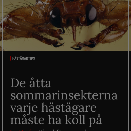
HÄSTÄGARTIPS
De åtta
sommarinsekterna
varje hästägare
måste ha koll på