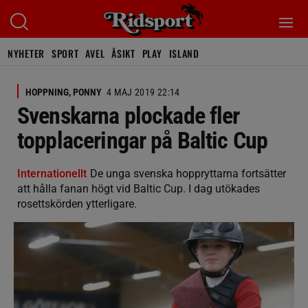
NYHETER
SPORT
AVEL
ÅSIKT
PLAY
ISLAND
HOPPNING, PONNY
4 MAJ 2019 22:14
Svenskarna plockade fler
topplaceringar på Baltic Cup
Internationellt
De unga svenska hoppryttarna fortsätter
att hålla fanan högt vid Baltic Cup. I dag utökades
rosettskörden ytterligare.