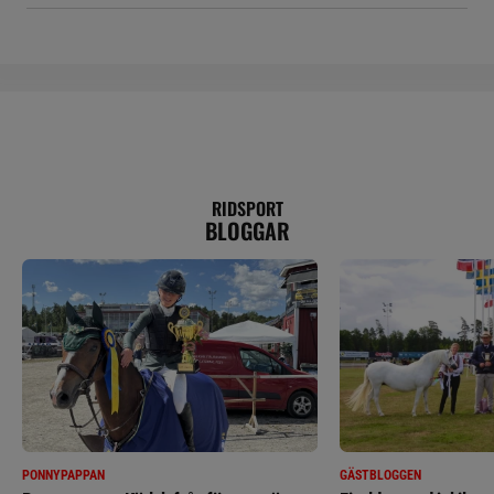
RIDSPORT
BLOGGAR
PONNYPAPPAN
GÄSTBLOGGEN