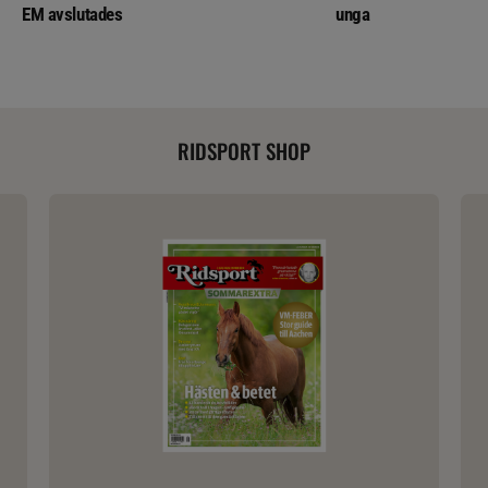
EM avslutades
unga
RIDSPORT SHOP