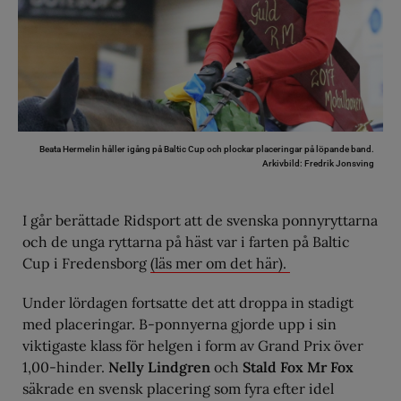
Beata Hermelin håller igång på Baltic Cup och plockar placeringar på löpande band.
Arkivbild: Fredrik Jonsving
I går berättade Ridsport att de svenska ponnyryttarna
och de unga ryttarna på häst var i farten på Baltic
Cup i Fredensborg
(läs mer om det här).
Under lördagen fortsatte det att droppa in stadigt
med placeringar. B-ponnyerna gjorde upp i sin
viktigaste klass för helgen i form av Grand Prix över
1,00-hinder.
Nelly Lindgren
och
Stald Fox Mr Fox
säkrade en svensk placering som fyra efter idel