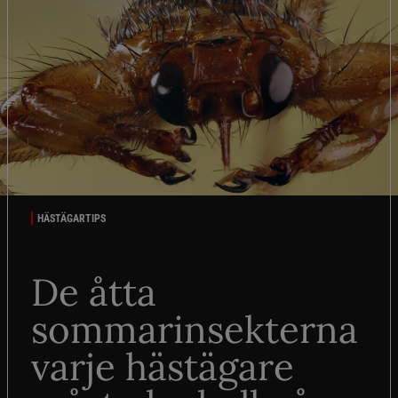
HÄSTÄGARTIPS
De åtta
sommarinsekterna
varje hästägare