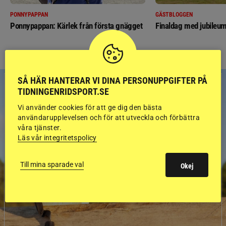
PONNYPAPPAN
GÄSTBLOGGEN
Ponnypappan: Kärlek från första gnägget
Finaldag med jubileum
SÅ HÄR HANTERAR VI DINA PERSONUPPGIFTER PÅ
TIDNINGENRIDSPORT.SE
Vi använder cookies för att ge dig den bästa
användarupplevelsen och för att utveckla och förbättra
våra tjänster.
Läs vår integritetspolicy
Till mina sparade val
Okej