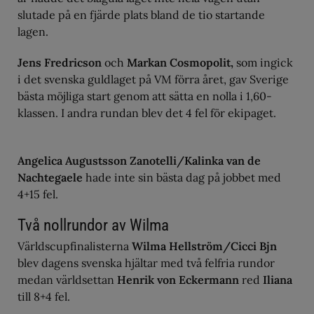
slutade på en fjärde plats bland de tio startande
lagen.
Jens Fredricson
och
Markan Cosmopolit,
som ingick
i det svenska guldlaget på VM förra året,
gav Sverige
bästa möjliga start genom att sätta en nolla i 1,60-
klassen. I andra rundan blev det 4 fel för ekipaget.
Angelica Augustsson Zanotelli/Kalinka van de
Nachtegaele
hade inte sin bästa dag på jobbet med
4+15 fel.
Två nollrundor av Wilma
Världscupfinalisterna
Wilma Hellström/Cicci Bjn
blev dagens svenska hjältar med två felfria rundor
medan världsettan
Henrik von Eckermann
red
Iliana
till 8+4 fel.