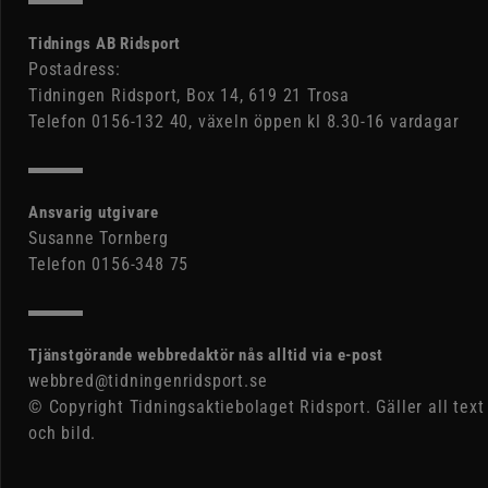
Tidnings AB Ridsport
Postadress:
Tidningen Ridsport, Box 14, 619 21 Trosa
Telefon 0156-132 40, växeln öppen kl 8.30-16 vardagar
Ansvarig utgivare
Susanne Tornberg
Telefon 0156-348 75
Tjänstgörande webbredaktör nås alltid via e-post
webbred@tidningenridsport.se
© Copyright Tidningsaktiebolaget Ridsport. Gäller all text
och bild.