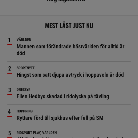
MEST LÄST JUST NU
VÄRLDEN
Mannen som förändrade hästvärlden för alltid är
död
SPORTNYTT
Hingst som satt djupa avtryck i hoppaveln är död
DRESSYR
Ellen Hedbys skadad i ridolycka på tävling
HOPPNING
Ryttare förd till sjukhus efter fall på SM
RIDSPORT PLAY, VÄRLDEN