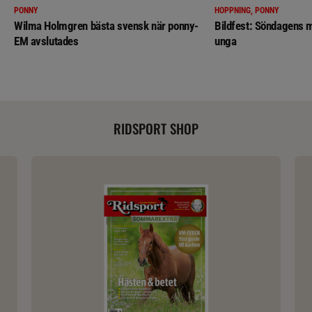
PONNY
HOPPNING, PONNY
Wilma Holmgren bästa svensk när ponny-
Bildfest: Söndagens m
EM avslutades
unga
RIDSPORT SHOP