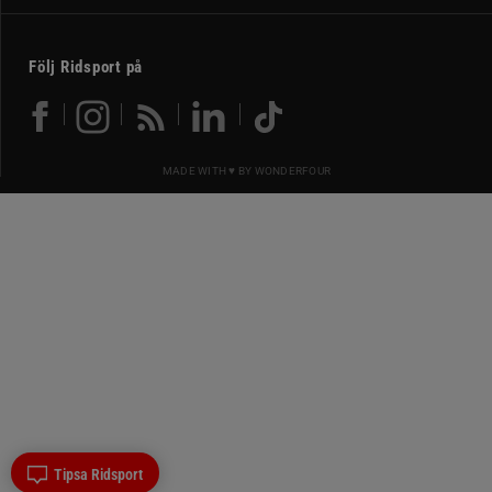
Följ Ridsport på
MADE WITH ♥ BY
WONDERFOUR
Tipsa Ridsport