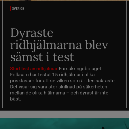
SVERIGE
Dyraste
ridhjälmarna blev
sämst i test
Försäkringsbolaget
Stort test av ridhjälmar
Folksam har testat 15 ridhjälmar i olika
prisklasser för att se vilken som är den säkraste.
Det visar sig vara stor skillnad på säkerheten
mellan de olika hjälmarna – och dyrast är inte
bäst.