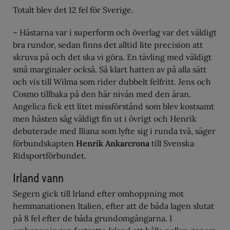
Totalt blev det 12 fel för Sverige.
– Hästarna var i superform och överlag var det väldigt
bra rundor, sedan finns det alltid lite precision att
skruva på och det ska vi göra. En tävling med väldigt
små marginaler också. Så klart hatten av på alla sätt
och vis till Wilma som rider dubbelt felfritt. Jens och
Cosmo tillbaka på den här nivån med den äran.
Angelica fick ett litet missförstånd som blev kostsamt
men hästen såg väldigt fin ut i övrigt och Henrik
debuterade med Iliana som lyfte sig i runda två, säger
förbundskapten
Henrik Ankarcrona
till Svenska
Ridsportförbundet.
Irland vann
Segern gick till Irland efter omhoppning mot
hemmanationen Italien, efter att de båda lagen slutat
på 8 fel efter de båda grundomgångarna. I