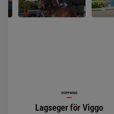
18 minuter
HOPPNING
Lagseger för Viggo