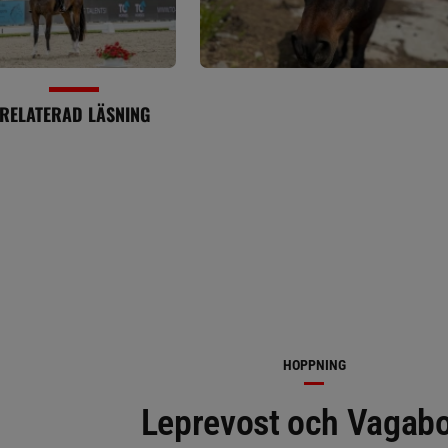
RELATERAD LÄSNING
HOPPNING
Leprevost och Vagab