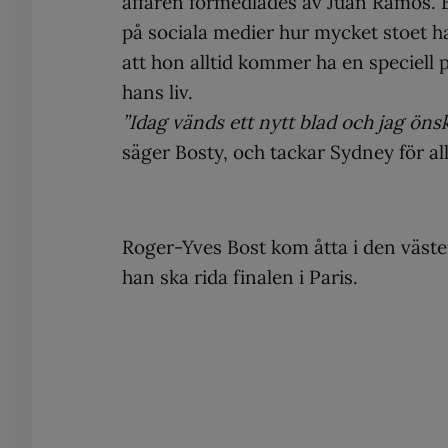
affären förmedlades av Juan Ramos. 
på sociala medier hur mycket stoet h
att hon alltid kommer ha en speciell p
hans liv.
”Idag vänds ett nytt blad och jag ön
säger Bosty, och tackar Sydney för 
Roger-Yves Bost kom åtta i den västeu
han ska rida finalen i Paris.