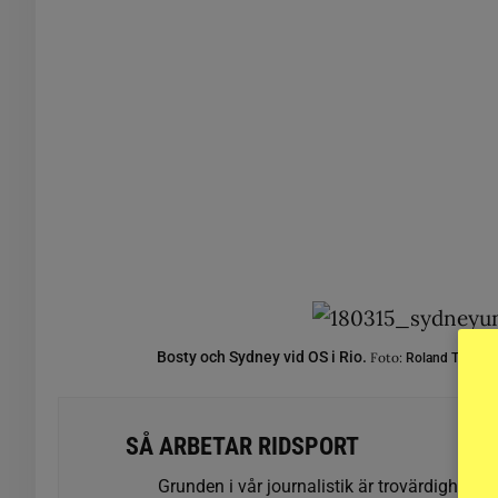
Bosty och Sydney vid OS i Rio.
Foto:
Roland Thunh
SÅ ARBETAR RIDSPORT
Grunden i vår journalistik är trovärdighet oc