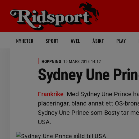
NYHETER
SPORT
AVEL
ÅSIKT
PLAY
HOPPNING
15 MARS 2018 14:12
Sydney Une Princ
Frankrike
Med Sydney Une Prince ha
placeringar, bland annat ett OS-brons
Sydney Une Prince som Bosty tar med si
USA.