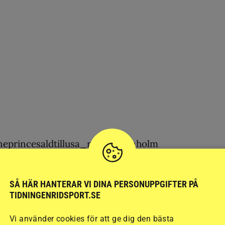
olm
SÅ HÄR HANTERAR VI DINA PERSONUPPGIFTER PÅ
TIDNINGENRIDSPORT.SE
Vi använder cookies för att ge dig den bästa
h opartiskhet. Det vi publicerar ska vara sant och relevant.