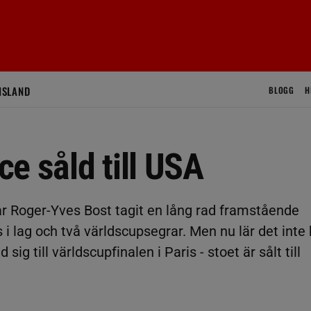
ISLAND
BLOGG
H
e såld till USA
r Roger-Yves Bost tagit en lång rad framstående
 i lag och två världscupsegrar. Men nu lär det inte 
g till världscupfinalen i Paris - stoet är sålt till