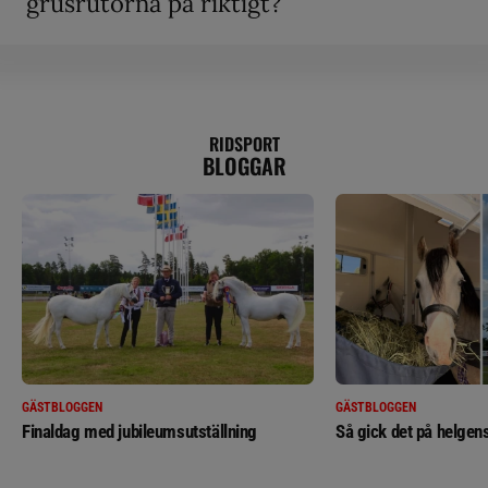
grusrutorna på riktigt?”
RIDSPORT
BLOGGAR
GÄSTBLOGGEN
GÄSTBLOGGEN
Finaldag med jubileumsutställning
Så gick det på helgens