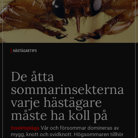
HÄSTÄGARTIPS
De åtta
sommarinsekterna
varje hästägare
måste ha koll på
Vår och försommar domineras av
Insektsplåga
mygg, knott och svidknott. Högsommaren tillhör