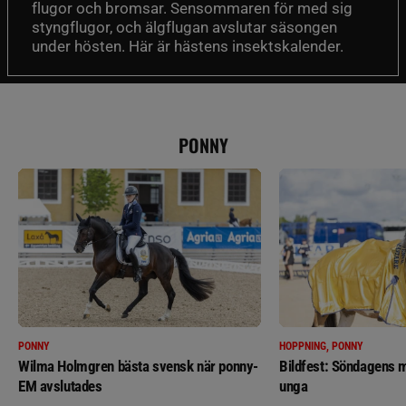
flugor och bromsar. Sensommaren för med sig
styngflugor, och älgflugan avslutar säsongen
under hösten. Här är hästens insektskalender.
PONNY
PONNY
HOPPNING, PONNY
Wilma Holmgren bästa svensk när ponny-
Bildfest: Söndagens m
EM avslutades
unga