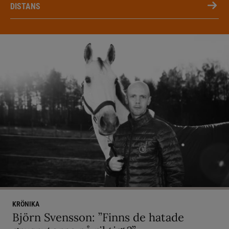
DISTANS
KRÖNIKA
Björn Svensson: ”Finns de hatade