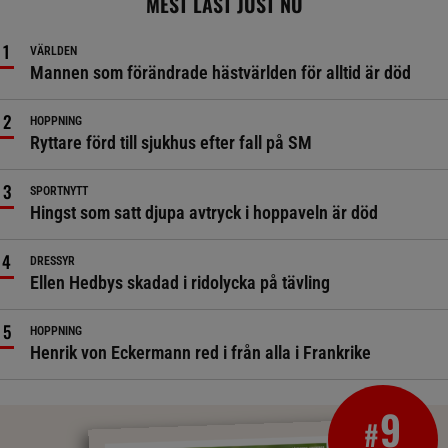
MEST LÄST JUST NU
VÄRLDEN
Mannen som förändrade hästvärlden för alltid är död
HOPPNING
Ryttare förd till sjukhus efter fall på SM
SPORTNYTT
Hingst som satt djupa avtryck i hoppaveln är död
DRESSYR
Ellen Hedbys skadad i ridolycka på tävling
HOPPNING
Henrik von Eckermann red i från alla i Frankrike
9
#