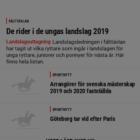
FÄLTTÄVLAN
De rider i de ungas landslag 2019
Landslagsuttagning
Landslagsledningen i fälttävlan
har tagit ut vilka ryttare som ingår i landslagen för
unga ryttare, juniorer och ponnyer för nästa år. Här
finns hela listan.
SPORTNYTT
Arrangörer för svenska mästerskap
2019 och 2020 fastställda
SPORTNYTT
Göteborg tar vid efter Paris