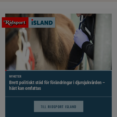
NYHETER
Brett politiskt stöd för förändringar i djursjukvården –
häst kan omfattas
TILL
RIDSPORT ISLAND