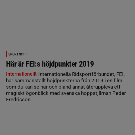
SPORTNYTT
Här är FEI:s höjdpunkter 2019
Internationellt
Internationella Ridsportförbundet, FEI,
har sammanställt höjdpunkterna från 2019 i en film
som du kan se här och bland annat återuppleva ett
magiskt ögonblick med svenska hoppstjärnan Peder
Fredricson.