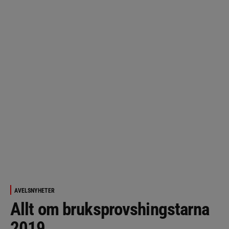
AVELSNYHETER
Allt om bruksprovshingstarna
2019