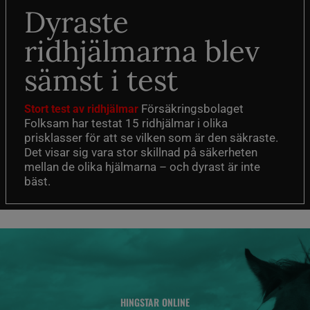
Dyraste
ridhjälmarna blev
sämst i test
Försäkringsbolaget
Stort test av ridhjälmar
Folksam har testat 15 ridhjälmar i olika
prisklasser för att se vilken som är den säkraste.
Det visar sig vara stor skillnad på säkerheten
mellan de olika hjälmarna – och dyrast är inte
bäst.
HINGSTAR ONLINE