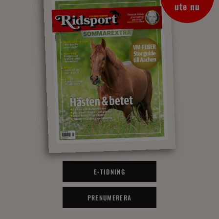
ute nu
E-TIDNING
PRENUMERERA