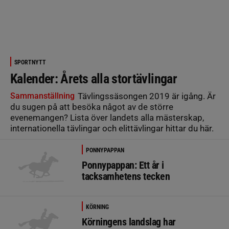
SPORTNYTT
Kalender: Årets alla stortävlingar
Sammanställning
Tävlingssäsongen 2019 är igång. Är
du sugen på att besöka något av de större
evenemangen? Lista över landets alla mästerskap,
internationella tävlingar och elittävlingar hittar du här.
PONNYPAPPAN
Ponnypappan: Ett år i
tacksamhetens tecken
KÖRNING
Körningens landslag har