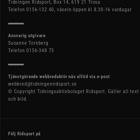
Tidningen Ridsport, Box 14, 619 21 Trosa
Telefon 0156-132 40, växeln öppen kl 8.30-16 vardagar
Ansvarig utgivare
Susanne Tornberg
Telefon 0156-348 75
Tjänstgörande webbredaktör nås alltid via e-post
webbred@tidningenridsport.se
© Copyright Tidningsaktiebolaget Ridsport. Gäller all text
och bild.
Följ Ridsport på