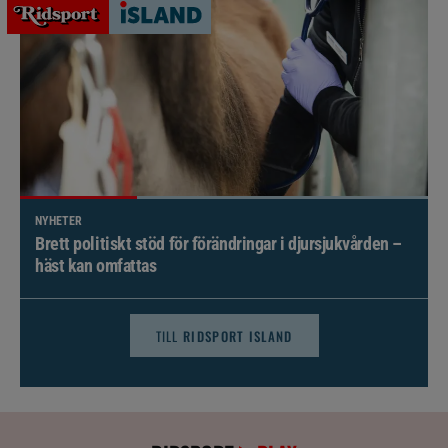
NYHETER
Brett politiskt stöd för förändringar i djursjukvården –
häst kan omfattas
TILL
RIDSPORT ISLAND