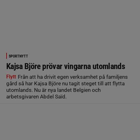
SPORTNYTT
Kajsa Björe prövar vingarna utomlands
Flytt
Från att ha drivit egen verksamhet på familjens
gård så har Kajsa Björe nu tagit steget till att flytta
utomlands. Nu är nya landet Belgien och
arbetsgivaren Abdel Saïd.