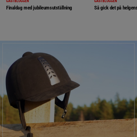
GÄSTBLOGGEN
GÄSTBLOGGEN
Finaldag med jubileumsutställning
Så gick det på helgens