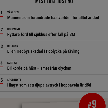
MEST LÄST JUST NU
VÄRLDEN
Mannen som förändrade hästvärlden för alltid är död
HOPPNING
Ryttare förd till sjukhus efter fall på SM
DRESSYR
Ellen Hedbys skadad i ridolycka på tävling
SVERIGE
Bil körde på häst – smet från olyckan
SPORTNYTT
Hingst som satt djupa avtryck i hoppaveln är död
9
#