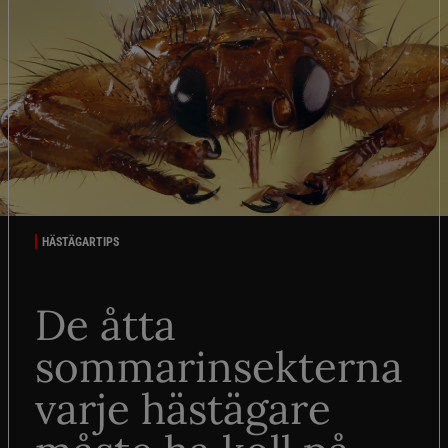
HÄSTÄGARTIPS
De åtta
sommarinsekterna
varje hästägare