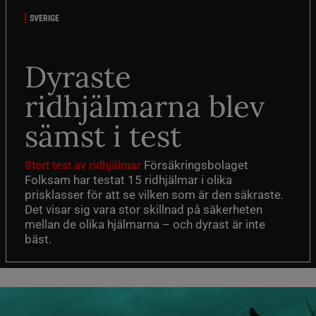
SVERIGE
Dyraste
ridhjälmarna blev
sämst i test
Försäkringsbolaget
Stort test av ridhjälmar
Folksam har testat 15 ridhjälmar i olika
prisklasser för att se vilken som är den säkraste.
Det visar sig vara stor skillnad på säkerheten
mellan de olika hjälmarna – och dyrast är inte
bäst.