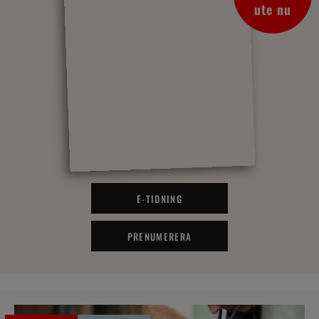
ute nu
E-TIDNING
PRENUMERERA