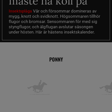
måste ha koll på
Vår och försommar domineras av
Insektsplåga
mygg, knott och svidknott. Högsommaren tillhör
flugor och bromsar. Sensommaren för med sig
styngflugor, och älgflugan avslutar säsongen
under hösten. Här är hästens insektskalender.
PONNY