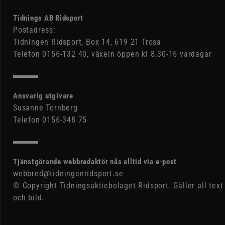
Tidnings AB Ridsport
Postadress:
Tidningen Ridsport, Box 14, 619 21 Trosa
Telefon 0156-132 40, växeln öppen kl 8.30-16 vardagar
Ansvarig utgivare
Susanne Tornberg
Telefon 0156-348 75
Tjänstgörande webbredaktör nås alltid via e-post
webbred@tidningenridsport.se
© Copyright Tidningsaktiebolaget Ridsport. Gäller all text
och bild.