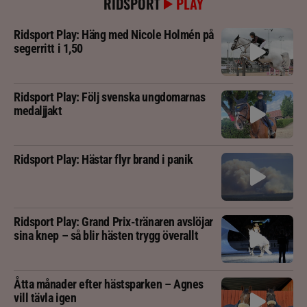
RIDSPORT
PLAY
Ridsport Play: Häng med Nicole Holmén på
segerritt i 1,50
Ridsport Play: Följ svenska ungdomarnas
medaljjakt
Ridsport Play: Hästar flyr brand i panik
Ridsport Play: Grand Prix-tränaren avslöjar
sina knep – så blir hästen trygg överallt
Åtta månader efter hästsparken – Agnes
vill tävla igen