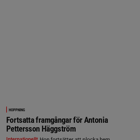
HOPPNING
Fortsatta framgångar för Antonia
Pettersson Häggström
Internationellt
Hon fortsätter att plocka hem