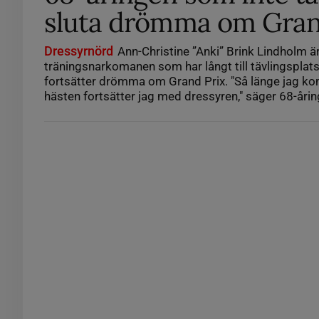
sluta drömma om Gran
Dressyrnörd
Ann-Christine ”Anki” Brink Lindholm ä
träningsnarkomanen som har långt till tävlingspla
fortsätter drömma om Grand Prix. "Så länge jag k
hästen fortsätter jag med dressyren," säger 68-årin