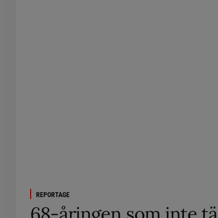
REPORTAGE
68-åringen som inte t