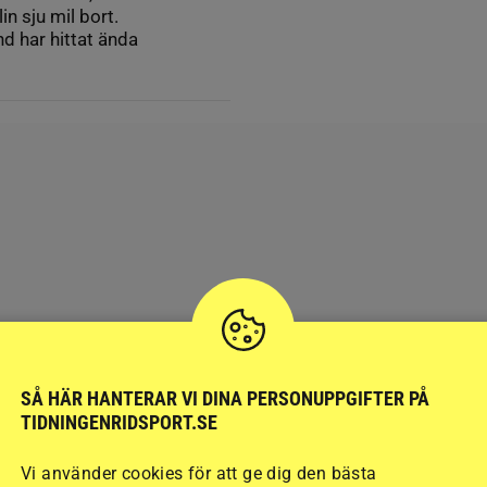
n sju mil bort.
d har hittat ända
SÅ HÄR HANTERAR VI DINA PERSONUPPGIFTER PÅ
TIDNINGENRIDSPORT.SE
Vi använder cookies för att ge dig den bästa