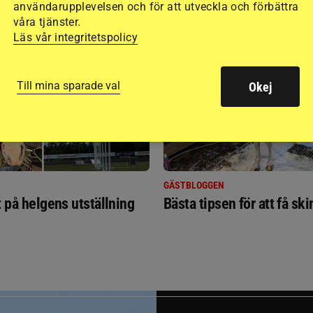
användarupplevelsen och för att utveckla och förbättra
RIDSPORT
våra tjänster.
BLOGGAR
Läs vår integritetspolicy
Till mina sparade val
Okej
GÄSTBLOGGEN
t på helgens utställning
Bästa tipsen för att få sk