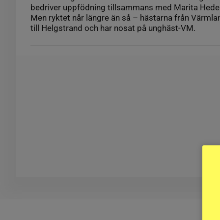
bedriver uppfödning tillsammans med Marita Hedeli
Men ryktet når längre än så – hästarna från Värmlan
till Helgstrand och har nosat på unghäst-VM.