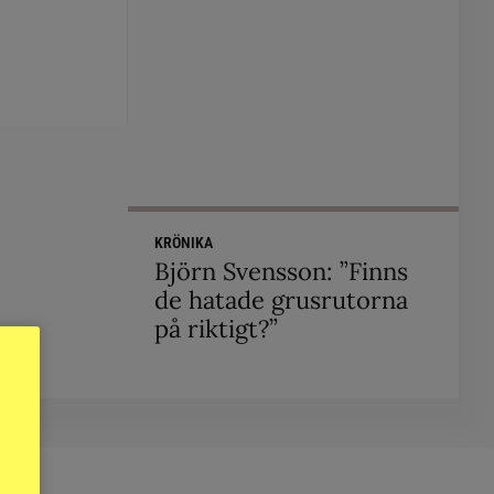
KRÖNIKA
Björn Svensson: ”Finns
de hatade grusrutorna
på riktigt?”