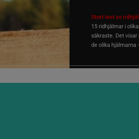
Stort test av ridhj
15 ridhjälmar i olik
säkraste. Det visar
de olika hjälmarna –