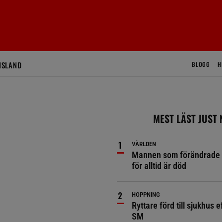
ISLAND
BLOGG
H
MEST LÄST JUST
VÄRLDEN
Mannen som förändrade 
för alltid är död
HOPPNING
Ryttare förd till sjukhus ef
SM