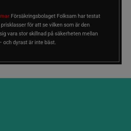
älmar
Försäkringsbolaget Folksam har testat
a prisklasser för att se vilken som är den
 sig vara stor skillnad på säkerheten mellan
 och dyrast är inte bäst.