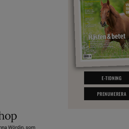
E-TIDNING
PRENUMERERA
ihop
Anna Wördin, som