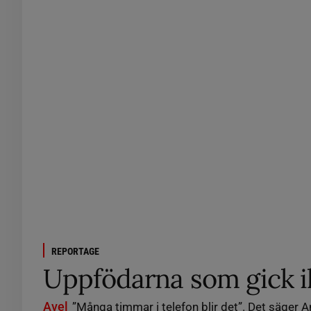
REPORTAGE
Uppfödarna som gick 
Avel
”Många timmar i telefon blir det”. Det säger 