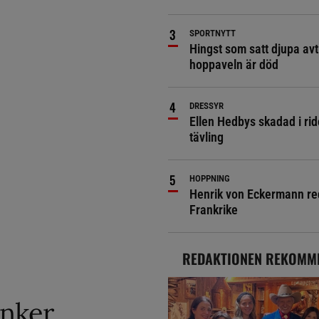
SPORTNYTT
Hingst som satt djupa avt
hoppaveln är död
DRESSYR
Ellen Hedbys skadad i rid
tävling
HOPPNING
Henrik von Eckermann red 
Frankrike
REDAKTIONEN REKOMM
änker