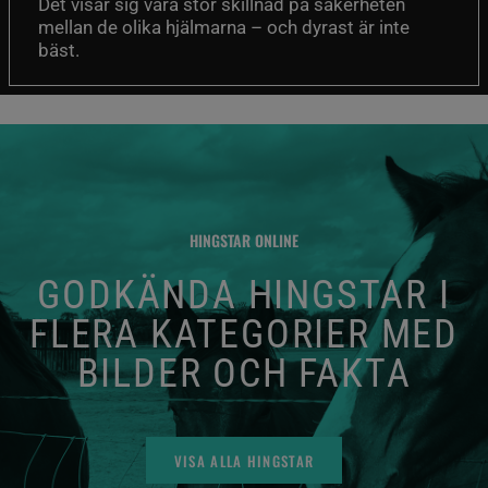
Det visar sig vara stor skillnad på säkerheten
mellan de olika hjälmarna – och dyrast är inte
bäst.
HINGSTAR ONLINE
GODKÄNDA HINGSTAR I
FLERA KATEGORIER MED
BILDER OCH FAKTA
VISA ALLA HINGSTAR