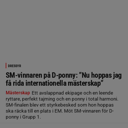
DRESSYR
SM-vinnaren på D-ponny: ”Nu hoppas jag
få rida internationella mästerskap”
Mästerskap
Ett avslappnad ekipage och en leende
ryttare, perfekt tajming och en ponny i total harmoni.
SM-finalen blev ett styrkebesked som hon hoppas
ska räcka till en plats i EM. Möt SM-vinnaren för D-
ponny i Grupp 1.