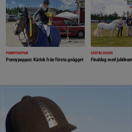
PONNYPAPPAN
GÄSTBLOGGEN
Ponnypappan: Kärlek från första gnägget
Finaldag med jubileum