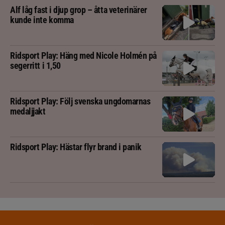
Alf låg fast i djup grop – åtta veterinärer
kunde inte komma
Ridsport Play: Häng med Nicole Holmén på
segerritt i 1,50
Ridsport Play: Följ svenska ungdomarnas
medaljjakt
Ridsport Play: Hästar flyr brand i panik