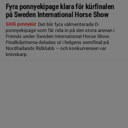
Fyra ponnyekipage klara för kürfinalen
på Sweden International Horse Show
SIHS ponnykür
Det blir fyra välmeriterade D-
ponnyekipage som får rida in på den stora arenan i
Friends under Sweden International Horse Show.
Finalbiljetterna delades ut i helgens semifinal på
Nordhallands Ridklubb – och konkurrensen var
knivskarp.