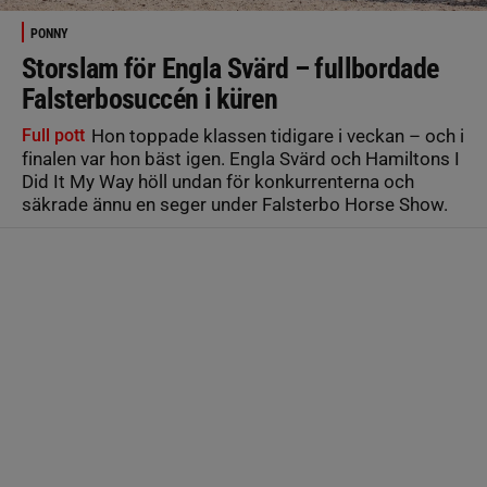
PONNY
Storslam för Engla Svärd – fullbordade
Falsterbosuccén i küren
Full pott
Hon toppade klassen tidigare i veckan – och i
finalen var hon bäst igen. Engla Svärd och Hamiltons I
Did It My Way höll undan för konkurrenterna och
säkrade ännu en seger under Falsterbo Horse Show.