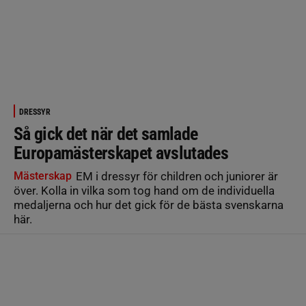
DRESSYR
Så gick det när det samlade
Europamästerskapet avslutades
Mästerskap
EM i dressyr för children och juniorer är
över. Kolla in vilka som tog hand om de individuella
medaljerna och hur det gick för de bästa svenskarna
här.