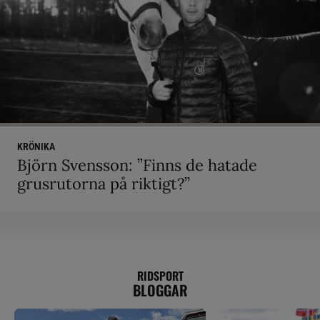
KRÖNIKA
Björn Svensson: ”Finns de hatade
grusrutorna på riktigt?”
RIDSPORT
BLOGGAR