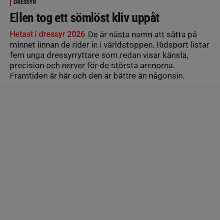
DRESSYR
Ellen tog ett sömlöst kliv uppåt
Hetast i dressyr 2026
De är nästa namn att sätta på
minnet iinnan de rider in i världstoppen. Ridsport listar
fem unga dressyrryttare som redan visar känsla,
precision och nerver för de största arenorna.
Framtiden är här och den är bättre än någonsin.