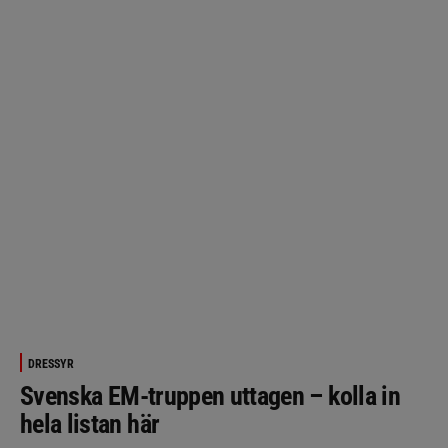
DRESSYR
Svenska EM-truppen uttagen – kolla in
hela listan här