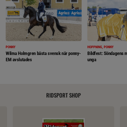
PONNY
HOPPNING, PONNY
Wilma Holmgren bästa svensk när ponny-
Bildfest: Söndagens m
EM avslutades
unga
RIDSPORT SHOP