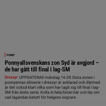
PONNY
Ponnyallsvenskans zon Syd är avgjord –
de har gått till final i lag-SM
Dressyr
UPPDATERAD måndag 16.00 Sista zonen i
ponnyernas elitserie i dressyr är avklarad och därmed
är det också klart vilka som har tagit sig till final i lag-
SM från årets serie. Kolla in hela listan här och läs om
vad lagandan betytt för helgens segrare.