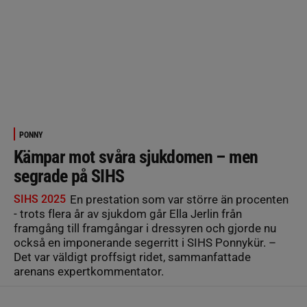
PONNY
Kämpar mot svåra sjukdomen – men
segrade på SIHS
SIHS 2025
En prestation som var större än procenten
- trots flera år av sjukdom går Ella Jerlin från
framgång till framgångar i dressyren och gjorde nu
också en imponerande segerritt i SIHS Ponnykür. –
Det var väldigt proffsigt ridet, sammanfattade
arenans expertkommentator.