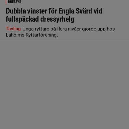
DRESSYR
Dubbla vinster för Engla Svärd vid
fullspäckad dressyrhelg
Tävling
Unga ryttare på flera nivåer gjorde upp hos
Laholms Ryttarförening.