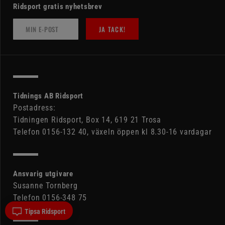
Ridsport gratis nyhetsbrev
JA TACK!
Tidnings AB Ridsport
Postadress:
Tidningen Ridsport, Box 14, 619 21 Trosa
Telefon 0156-132 40, växeln öppen kl 8.30-16 vardagar
Ansvarig utgivare
Susanne Tornberg
Telefon 0156-348 75
Tipsa Ridsport