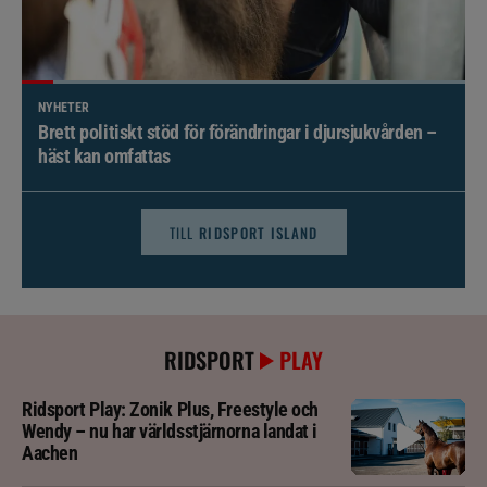
NYHETER
Brett politiskt stöd för förändringar i djursjukvården –
häst kan omfattas
TILL
RIDSPORT ISLAND
RIDSPORT
PLAY
Ridsport Play: Zonik Plus, Freestyle och
Wendy – nu har världsstjärnorna landat i
Aachen