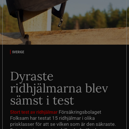
SVERIGE
Dyraste
ridhjälmarna blev
sämst i test
Försäkringsbolaget
Stort test av ridhjälmar
Folksam har testat 15 ridhjälmar i olika
prisklasser för att se vilken som är den säkraste.