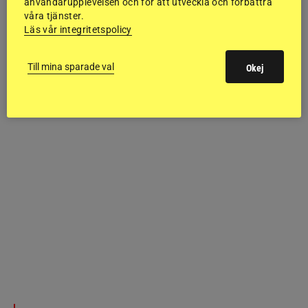
användarupplevelsen och för att utveckla och förbättra
våra tjänster.
Läs vår integritetspolicy
Till mina sparade val
Okej