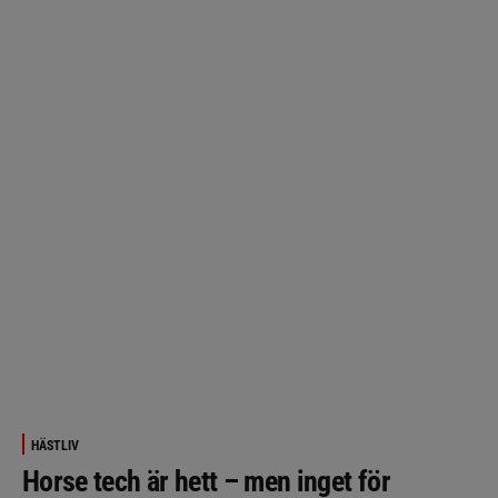
HÄSTLIV
Horse tech är hett – men inget för