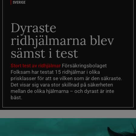
SVERIGE
Dyraste
ridhjälmarna blev
sämst i test
Försäkringsbolaget
Stort test av ridhjälmar
Folksam har testat 15 ridhjälmar i olika
prisklasser för att se vilken som är den säkraste.
Det visar sig vara stor skillnad på säkerheten
mellan de olika hjälmarna – och dyrast är inte
bäst.