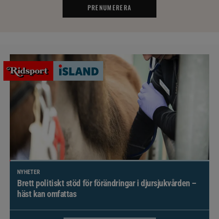
PRENUMERERA
NYHETER
Brett politiskt stöd för förändringar i djursjukvården –
häst kan omfattas