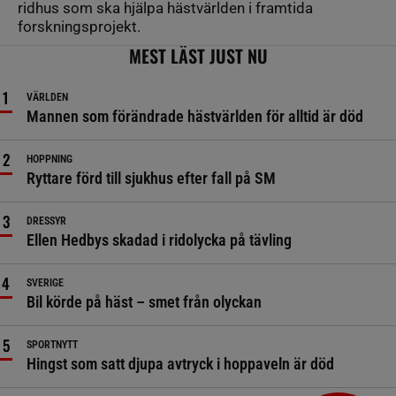
ridhus som ska hjälpa hästvärlden i framtida
forskningsprojekt.
MEST LÄST JUST NU
VÄRLDEN
Mannen som förändrade hästvärlden för alltid är död
HOPPNING
Ryttare förd till sjukhus efter fall på SM
DRESSYR
Ellen Hedbys skadad i ridolycka på tävling
SVERIGE
Bil körde på häst – smet från olyckan
SPORTNYTT
Hingst som satt djupa avtryck i hoppaveln är död