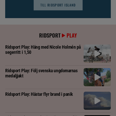
TILL
RIDSPORT ISLAND
RIDSPORT
PLAY
Ridsport Play: Häng med Nicole Holmén på
segerritt i 1,50
Ridsport Play: Följ svenska ungdomarnas
medaljjakt
Ridsport Play: Hästar flyr brand i panik