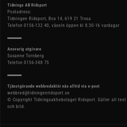
Tidnings AB Ridsport
Postadress:
Tidningen Ridsport, Box 14, 619 21 Trosa
Telefon 0156-132 40, växeln öppen kl 8.30-16 vardagar
Ansvarig utgivare
Susanne Tornberg
Telefon 0156-348 75
Tjänstgörande webbredaktör nås alltid via e-post
webbred@tidningenridsport.se
© Copyright Tidningsaktiebolaget Ridsport. Gäller all text
och bild.