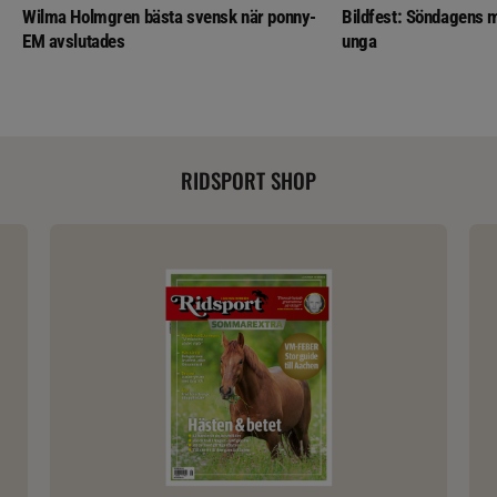
Wilma Holmgren bästa svensk när ponny-
Bildfest: Söndagens m
EM avslutades
unga
RIDSPORT SHOP