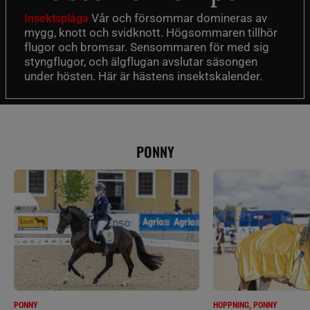
Vår och försommar domineras av
Insektsplåga
mygg, knott och svidknott. Högsommaren tillhör
flugor och bromsar. Sensommaren för med sig
styngflugor, och älgflugan avslutar säsongen
under hösten. Här är hästens insektskalender.
PONNY
PONNY
HOPPNING, PONNY