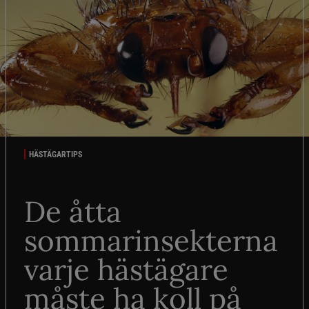
HÄSTÄGARTIPS
De åtta
sommarinsekterna
varje hästägare
måste ha koll på