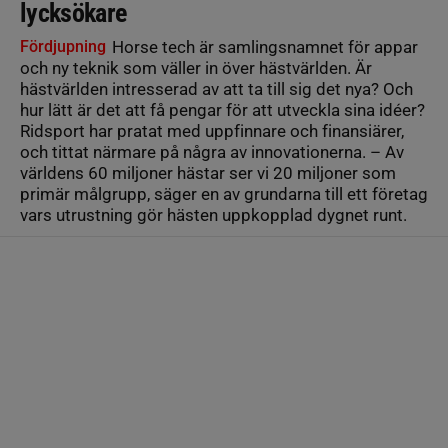
lycksökare
Fördjupning
Horse tech är samlingsnamnet för appar
och ny teknik som väller in över hästvärlden. Är
hästvärlden intresserad av att ta till sig det nya? Och
hur lätt är det att få pengar för att utveckla sina idéer?
Ridsport har pratat med uppfinnare och finansiärer,
och tittat närmare på några av innovationerna. – Av
världens 60 miljoner hästar ser vi 20 miljoner som
primär målgrupp, säger en av grundarna till ett företag
vars utrustning gör hästen uppkopplad dygnet runt.