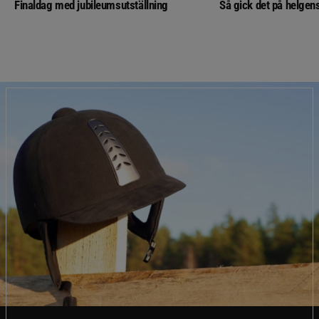
Finaldag med jubileumsutställning
Så gick det på helgens