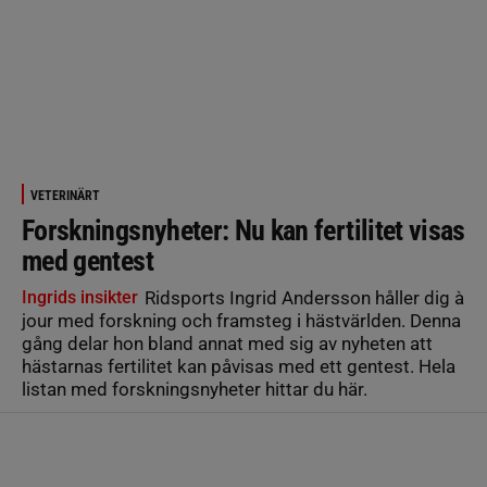
VETERINÄRT
Forskningsnyheter: Nu kan fertilitet visas
med gentest
Ingrids insikter
Ridsports Ingrid Andersson håller dig à
jour med forskning och framsteg i hästvärlden. Denna
gång delar hon bland annat med sig av nyheten att
hästarnas fertilitet kan påvisas med ett gentest. Hela
listan med forskningsnyheter hittar du här.