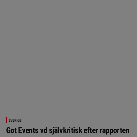
SVERIGE
Got Events vd självkritisk efter rapporten