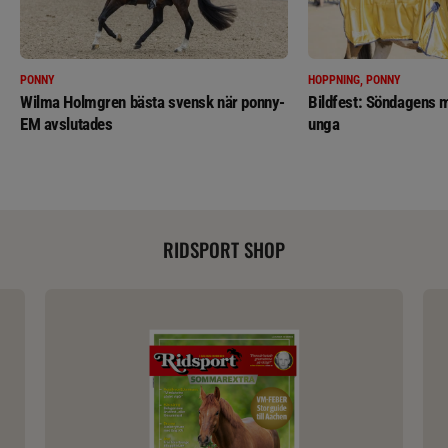
PONNY
HOPPNING, PONNY
Wilma Holmgren bästa svensk när ponny-
Bildfest: Söndagens m
EM avslutades
unga
RIDSPORT SHOP