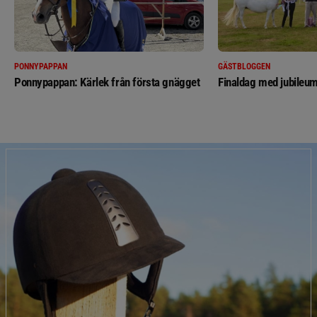
PONNYPAPPAN
GÄSTBLOGGEN
Ponnypappan: Kärlek från första gnägget
Finaldag med jubileum