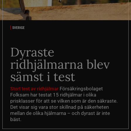
SVERIGE
Dyraste
ridhjälmarna blev
sämst i test
Försäkringsbolaget
Stort test av ridhjälmar
Folksam har testat 15 ridhjälmar i olika
prisklasser för att se vilken som är den säkraste.
Det visar sig vara stor skillnad på säkerheten
mellan de olika hjälmarna – och dyrast är inte
bäst.