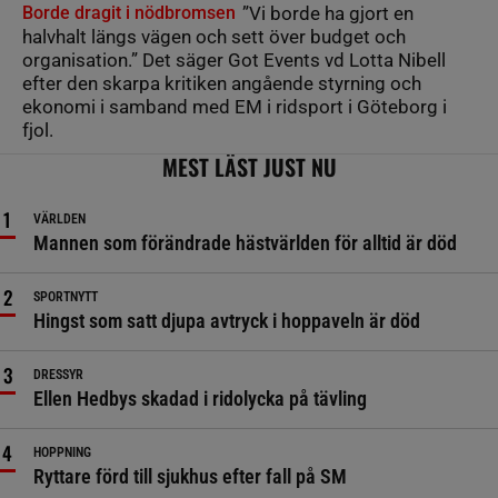
Borde dragit i nödbromsen
”Vi borde ha gjort en
halvhalt längs vägen och sett över budget och
organisation.” Det säger Got Events vd Lotta Nibell
efter den skarpa kritiken angående styrning och
ekonomi i samband med EM i ridsport i Göteborg i
fjol.
MEST LÄST JUST NU
VÄRLDEN
Mannen som förändrade hästvärlden för alltid är död
SPORTNYTT
Hingst som satt djupa avtryck i hoppaveln är död
DRESSYR
Ellen Hedbys skadad i ridolycka på tävling
HOPPNING
Ryttare förd till sjukhus efter fall på SM