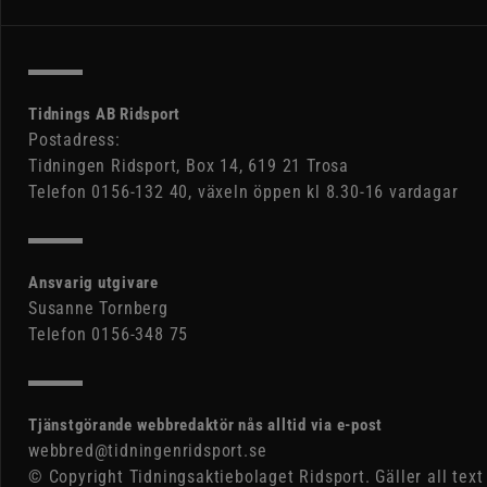
Tidnings AB Ridsport
Postadress:
Tidningen Ridsport, Box 14, 619 21 Trosa
Telefon 0156-132 40, växeln öppen kl 8.30-16 vardagar
Ansvarig utgivare
Susanne Tornberg
Telefon 0156-348 75
Tjänstgörande webbredaktör nås alltid via e-post
webbred@tidningenridsport.se
© Copyright Tidningsaktiebolaget Ridsport. Gäller all text