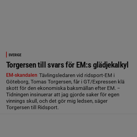
SVERIGE
Torgersen till svars för EM:s glädjekalkyl
EM-skandalen
Tävlingsledaren vid ridsport-EM i
Göteborg, Tomas Torgersen, får i GT/Expressen klä
skott för den ekonomiska baksmällan efter EM. −
Tidningen insinuerar att jag gjorde saker för egen
vinnings skull, och det gör mig ledsen, säger
Torgersen till Ridsport.