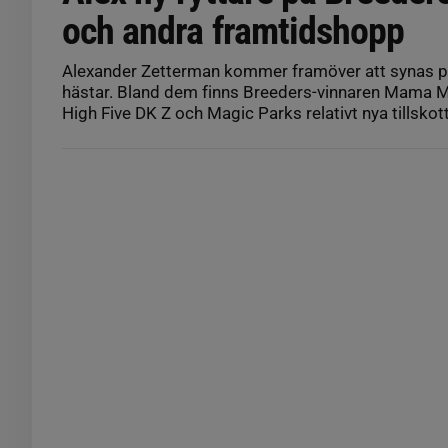
och andra framtidshopp
Alexander Zetterman kommer framöver att synas på
hästar. Bland dem finns Breeders-vinnaren Mama Mi
High Five DK Z och Magic Parks relativt nya tillskot