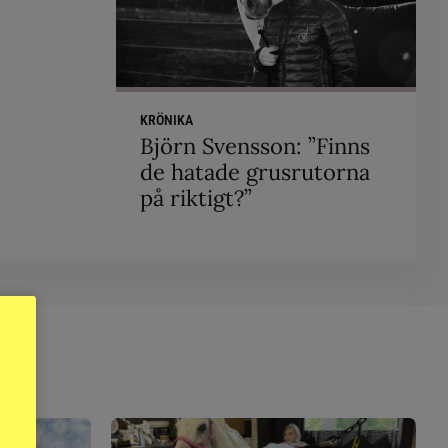
KRÖNIKA
Björn Svensson: ”Finns
de hatade grusrutorna
på riktigt?”