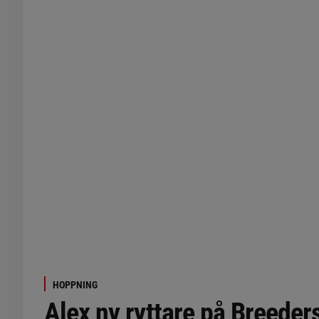
HOPPNING
Alex ny ryttare på Breeder