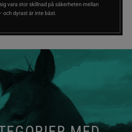
 sig vara stor skillnad på säkerheten mellan
 och dyrast är inte bäst.
ATEGORIER MED