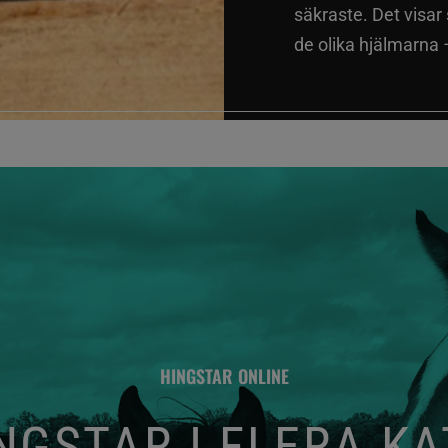
säkraste. Det visar
de olika hjälmarna –
HINGSTAR ONLINE
GSTAR I FLERA K