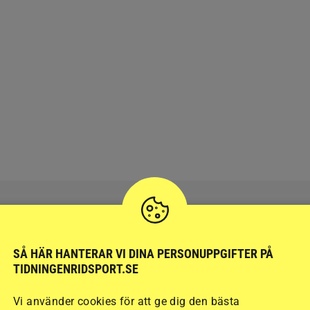
SÅ HÄR HANTERAR VI DINA PERSONUPPGIFTER PÅ
RIDSPORT
BLOGGAR
TIDNINGENRIDSPORT.SE
Vi använder cookies för att ge dig den bästa