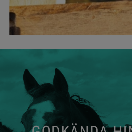
GODKÄNDA HIN