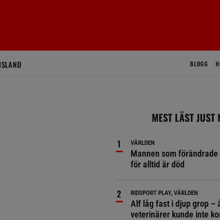
ISLAND
BLOGG
H
MEST LÄST JUST
VÄRLDEN
Mannen som förändrade 
för alltid är död
RIDSPORT PLAY, VÄRLDEN
Alf låg fast i djup grop – 
veterinärer kunde inte 