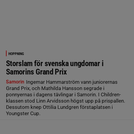
HOPPNING
Storslam för svenska ungdomar i
Samorins Grand Prix
Samorin
Ingemar Hammarström vann juniorernas
Grand Prix, och Mathilda Hansson segrade i
ponnyernas i dagens tävlingar i Samorin. I Children-
klassen stod Linn Arvidsson högst upp på prispallen.
Dessutom knep Ottilia Lundgren förstaplatsen i
Youngster Cup.