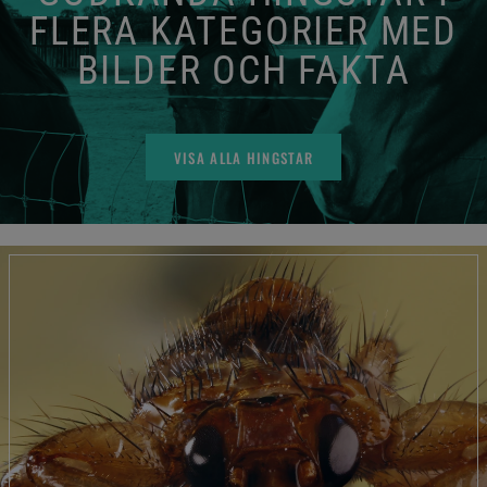
FLERA KATEGORIER MED
BILDER OCH FAKTA
VISA ALLA HINGSTAR