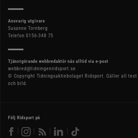
Ansvarig utgivare
Susanne Tornberg
Telefon 0156-348 75
Tjänstgörande webbredaktör nås alltid via e-post
webbred@tidningenridsport.se
© Copyright Tidningsaktiebolaget Ridsport. Gäller all text
och bild.
Följ Ridsport på