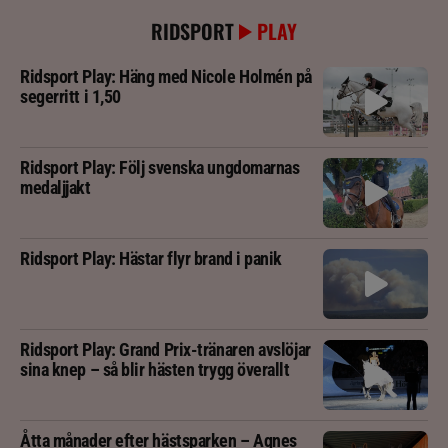
RIDSPORT
PLAY
Ridsport Play: Häng med Nicole Holmén på
segerritt i 1,50
Ridsport Play: Följ svenska ungdomarnas
medaljjakt
Ridsport Play: Hästar flyr brand i panik
Ridsport Play: Grand Prix-tränaren avslöjar
sina knep – så blir hästen trygg överallt
Åtta månader efter hästsparken – Agnes