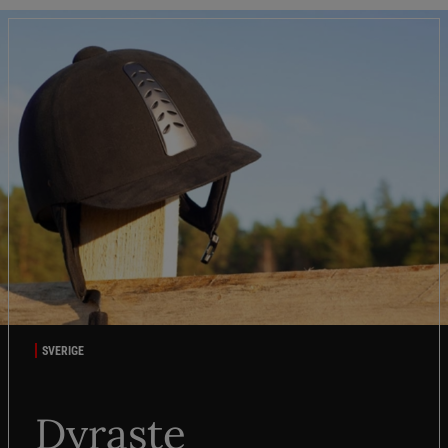
SVERIGE
Dyraste