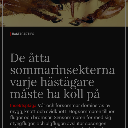
HÄSTÄGARTIPS
De åtta
sommarinsekterna
varje hästägare
måste ha koll på
Vår och försommar domineras av
Insektsplåga
mygg, knott och svidknott. Högsommaren tillhör
flugor och bromsar. Sensommaren för med sig
styngflugor, och älgflugan avslutar säsongen