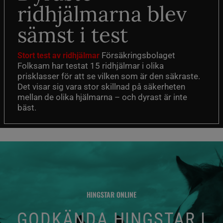
ridhjälmarna blev
sämst i test
Försäkringsbolaget
Stort test av ridhjälmar
Folksam har testat 15 ridhjälmar i olika
prisklasser för att se vilken som är den säkraste.
Det visar sig vara stor skillnad på säkerheten
mellan de olika hjälmarna – och dyrast är inte
bäst.
HINGSTAR ONLINE
GODKÄNDA HINGSTAR I