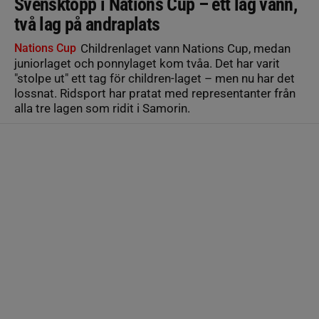
Svensktopp i Nations Cup – ett lag vann,
två lag på andraplats
Nations Cup
Childrenlaget vann Nations Cup, medan
juniorlaget och ponnylaget kom tvåa. Det har varit
"stolpe ut" ett tag för children-laget – men nu har det
lossnat. Ridsport har pratat med representanter från
alla tre lagen som ridit i Samorin.