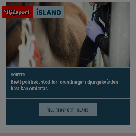
NYHETER
Brett politiskt stöd för förändringar i djursjukvården –
häst kan omfattas
TILL
RIDSPORT ISLAND