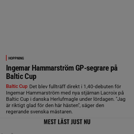
HOPPNING
Ingemar Hammarström GP-segrare på
Baltic Cup
Baltic Cup
Det blev fullträff direkt i 1,40-debuten för
Ingemar Hammarström med nya stjärnan Lacroix på
Baltic Cup i danska Herlufmagle under lördagen. "Jag
är riktigt glad för den här hästen", säger den
regerande svenska mästaren.
MEST LÄST JUST NU