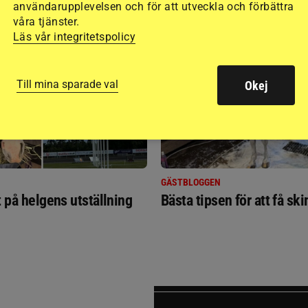
användarupplevelsen och för att utveckla och förbättra
RIDSPORT
våra tjänster.
BLOGGAR
Läs vår integritetspolicy
Till mina sparade val
Okej
GÄSTBLOGGEN
t på helgens utställning
Bästa tipsen för att få sk