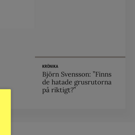
KRÖNIKA
Björn Svensson: ”Finns
de hatade grusrutorna
på riktigt?”