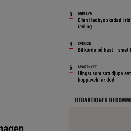
DRESSYR
Ellen Hedbys skadad i rid
tävling
SVERIGE
Bil körde på häst – smet 
SPORTNYTT
Hingst som satt djupa avt
hoppaveln är död
REDAKTIONEN REKOMM
 magen