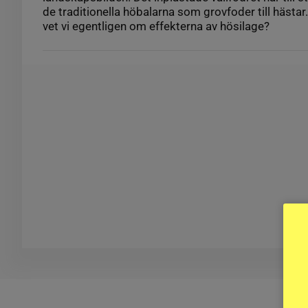
de traditionella höbalarna som grovfoder till hästa
vet vi egentligen om effekterna av hösilage?