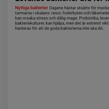
Nyttiga bakterier
Dagens hästar utsätts för mycke
tarmarna i obalans: resor, foderbyten och läkemedel
kan orsaka stress och dålig mage. Probiotika, leva
bakteriekulturer, kan hjälpa, men det är extremt vikt
hanteras för att de goda bakterierna inte ska dö.