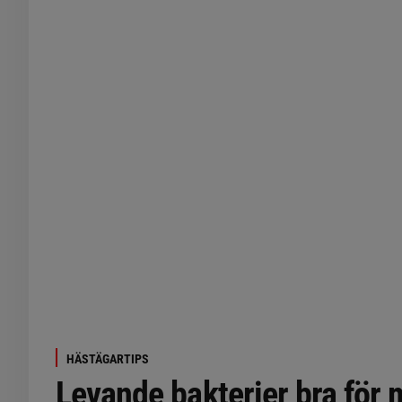
HÄSTÄGARTIPS
Levande bakterier bra för