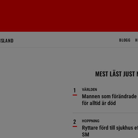
ISLAND
BLOGG
H
MEST LÄST JUST
VÄRLDEN
Mannen som förändrade 
för alltid är död
HOPPNING
Ryttare förd till sjukhus ef
SM