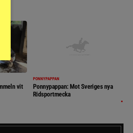
PONNYPAPPAN
immeln vit
Ponnypappan: Mot Sveriges nya
Ridsportmecka