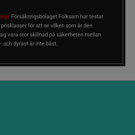
älmar
Försäkringsbolaget Folksam har testat
a prisklasser för att se vilken som är den
 sig vara stor skillnad på säkerheten mellan
 och dyrast är inte bäst.