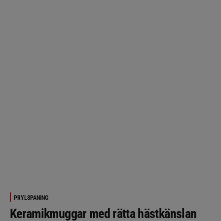
PRYLSPANING
Keramikmuggar med rätta hästkänslan