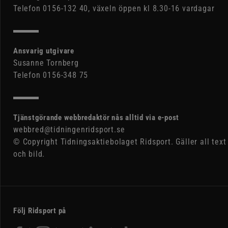
Telefon 0156-132 40, växeln öppen kl 8.30-16 vardagar
Ansvarig utgivare
Susanne Tornberg
Telefon 0156-348 75
Tjänstgörande webbredaktör nås alltid via e-post
webbred@tidningenridsport.se
© Copyright Tidningsaktiebolaget Ridsport. Gäller all text
och bild.
Följ Ridsport på