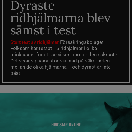
Dyraste
ridhjälmarna blev
sämst i test
Försäkringsbolaget
Stort test av ridhjälmar
Folksam har testat 15 ridhjälmar i olika
prisklasser för att se vilken som är den säkraste.
Det visar sig vara stor skillnad på säkerheten
mellan de olika hjälmarna – och dyrast är inte
bäst.
HINGSTAR ONLINE