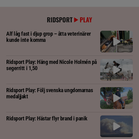
RIDSPORT
PLAY
Alf låg fast i djup grop – åtta veterinärer
kunde inte komma
Ridsport Play: Häng med Nicole Holmén på
segerritt i 1,50
Ridsport Play: Följ svenska ungdomarnas
medaljjakt
Ridsport Play: Hästar flyr brand i panik