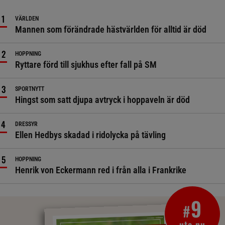
VÄRLDEN
Mannen som förändrade hästvärlden för alltid är död
HOPPNING
Ryttare förd till sjukhus efter fall på SM
SPORTNYTT
Hingst som satt djupa avtryck i hoppaveln är död
DRESSYR
Ellen Hedbys skadad i ridolycka på tävling
HOPPNING
Henrik von Eckermann red i från alla i Frankrike
9
#
ute nu