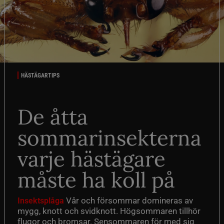
HÄSTÄGARTIPS
De åtta
sommarinsekterna
varje hästägare
måste ha koll på
Vår och försommar domineras av
Insektsplåga
mygg, knott och svidknott. Högsommaren tillhör
flugor och bromsar. Sensommaren för med sig