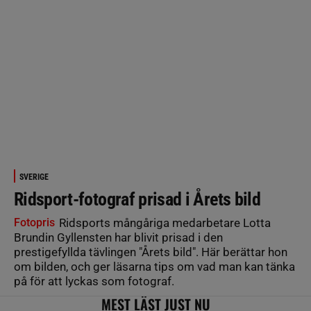
SVERIGE
Ridsport-fotograf prisad i Årets bild
Fotopris
Ridsports mångåriga medarbetare Lotta
Brundin Gyllensten har blivit prisad i den
prestigefyllda tävlingen "Årets bild". Här berättar hon
om bilden, och ger läsarna tips om vad man kan tänka
på för att lyckas som fotograf.
MEST LÄST JUST NU