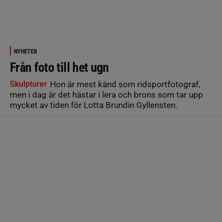
NYHETER
Från foto till het ugn
Skulpturer
Hon är mest känd som ridsportfotograf,
men i dag är det hästar i lera och brons som tar upp
mycket av tiden för Lotta Brundin Gyllensten.