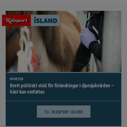
NYHETER
Brett politiskt stöd för förändringar i djursjukvården –
häst kan omfattas
TILL
RIDSPORT ISLAND