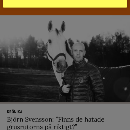
KRÖNIKA
Björn Svensson: ”Finns de hatade
grusrutorna på riktigt?”