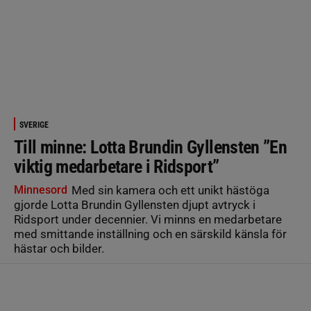
SVERIGE
Till minne: Lotta Brundin Gyllensten ”En
viktig medarbetare i Ridsport”
Minnesord
Med sin kamera och ett unikt hästöga
gjorde Lotta Brundin Gyllensten djupt avtryck i
Ridsport under decennier. Vi minns en medarbetare
med smittande inställning och en särskild känsla för
hästar och bilder.