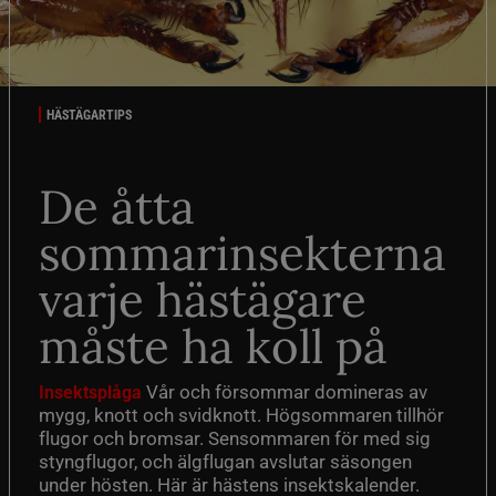
HÄSTÄGARTIPS
De åtta
sommarinsekterna
varje hästägare
måste ha koll på
Vår och försommar domineras av
Insektsplåga
mygg, knott och svidknott. Högsommaren tillhör
flugor och bromsar. Sensommaren för med sig
styngflugor, och älgflugan avslutar säsongen
under hösten. Här är hästens insektskalender.