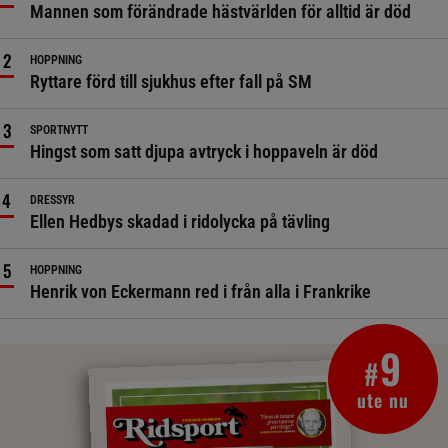
Mannen som förändrade hästvärlden för alltid är död
HOPPNING
Ryttare förd till sjukhus efter fall på SM
SPORTNYTT
Hingst som satt djupa avtryck i hoppaveln är död
DRESSYR
Ellen Hedbys skadad i ridolycka på tävling
HOPPNING
Henrik von Eckermann red i från alla i Frankrike
9
#
ute nu