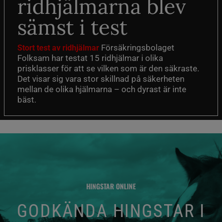
ridhjälmarna blev
sämst i test
Försäkringsbolaget
Stort test av ridhjälmar
Folksam har testat 15 ridhjälmar i olika
prisklasser för att se vilken som är den säkraste.
Det visar sig vara stor skillnad på säkerheten
mellan de olika hjälmarna – och dyrast är inte
bäst.
HINGSTAR ONLINE
GODKÄNDA HINGSTAR I