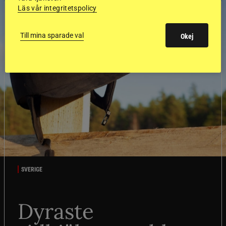
Läs vår integritetspolicy
Till mina sparade val
Okej
SVERIGE
Dyraste