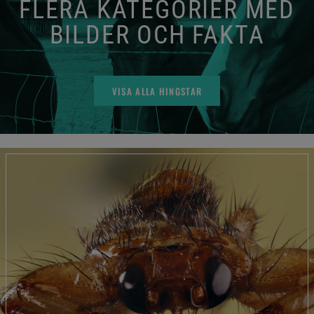
FLERA KATEGORIER MED
BILDER OCH FAKTA
VISA ALLA HINGSTAR