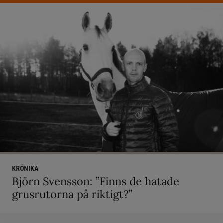
KRÖNIKA
Björn Svensson: ”Finns de hatade
grusrutorna på riktigt?”