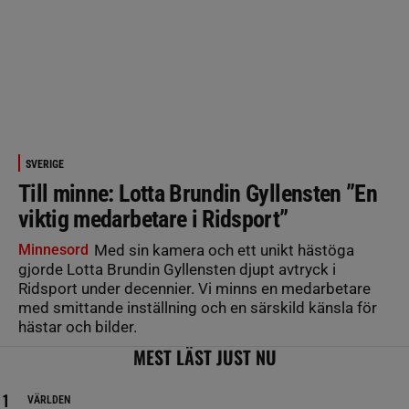
SVERIGE
Till minne: Lotta Brundin Gyllensten ”En
viktig medarbetare i Ridsport”
Minnesord
Med sin kamera och ett unikt hästöga
gjorde Lotta Brundin Gyllensten djupt avtryck i
Ridsport under decennier. Vi minns en medarbetare
med smittande inställning och en särskild känsla för
hästar och bilder.
MEST LÄST JUST NU
VÄRLDEN