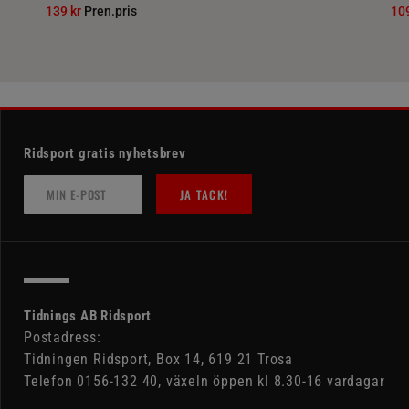
139 kr
Pren.pris
10
Ridsport gratis nyhetsbrev
JA TACK!
Tidnings AB Ridsport
Postadress:
Tidningen Ridsport, Box 14, 619 21 Trosa
Telefon 0156-132 40, växeln öppen kl 8.30-16 vardagar