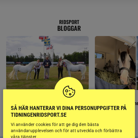
RIDSPORT
BLOGGAR
GÄSTBLOGGEN
GÄSTBLOGGEN
Finaldag med jubileumsutställning
Så gick det på helgens
SÅ HÄR HANTERAR VI DINA PERSONUPPGIFTER PÅ
TIDNINGENRIDSPORT.SE
Vi använder cookies för att ge dig den bästa
användarupplevelsen och för att utveckla och förbättra
våra tjänster.