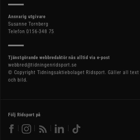
Ansvarig utgivare
Susanne Tornberg
Telefon 0156-348 75
Tjänstgörande webbredaktör nås alltid via e-post
webbred@tidningenridsport.se
© Copyright Tidningsaktiebolaget Ridsport. Gäller all text
och bild.
Följ Ridsport på