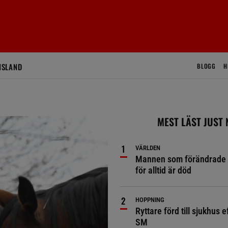
ISLAND
BLOGG
H
MEST LÄST JUST
VÄRLDEN
Mannen som förändrade 
för alltid är död
HOPPNING
Ryttare förd till sjukhus ef
SM