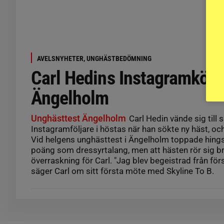
AVELSNYHETER, UNGHÄSTBEDÖMNING
Carl Hedins Instagramköp 
Ängelholm
Unghästtest Ängelholm
Carl Hedin vände sig till s
Instagramföljare i höstas när han sökte ny häst, och
Vid helgens unghästtest i Ängelholm toppade hing
poäng som dressyrtalang, men att hästen rör sig b
överraskning för Carl. "Jag blev begeistrad från förs
säger Carl om sitt första möte med Skyline To B.