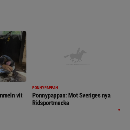
PONNYPAPPAN
immeln vit
Ponnypappan: Mot Sveriges nya
Ridsportmecka