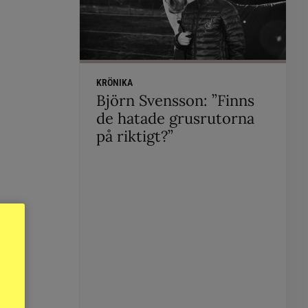
KRÖNIKA
Björn Svensson: ”Finns
de hatade grusrutorna
på riktigt?”