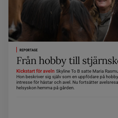
REPORTAGE
Från hobby till stjärnsk
Kickstart för aveln
Skyline To B satte Maria Rasmu
Hon beskriver sig själv som en uppfödare på hobbyn
intresse för hästar och avel. Nu fortsätter avelsres
helsyskon hemma på gården.