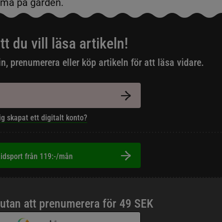
mma på gården.
tt du vill läsa artikeln!
in, prenumerera eller köp artikeln för att läsa vidare.
ig skapat ett digitalt konto?
idsport från 119:-/mån