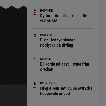
HOPPNING
Ryttare förd till sjukhus efter
fall på SM
DRESSYR
Ellen Hedbys skadad i
ridolycka på tävling
SVERIGE
Bil körde på häst – smet från
olyckan
SPORTNYTT
Hingst som satt djupa avtryck i
hoppaveln är död