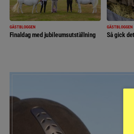
GÄSTBLOGGEN
GÄSTBLOGGEN
Finaldag med jubileumsutställning
Så gick de