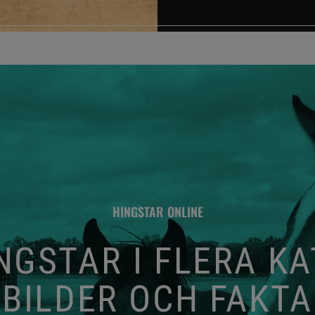
HINGSTAR ONLINE
GSTAR I FLERA K
BILDER OCH FAKTA