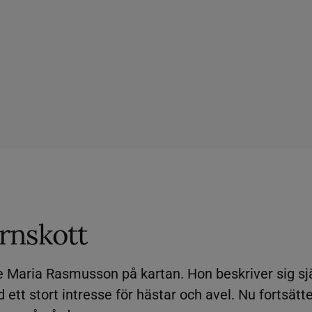
ärnskott
te Maria Rasmusson på kartan. Hon beskriver sig sj
tt stort intresse för hästar och avel. Nu fortsätt