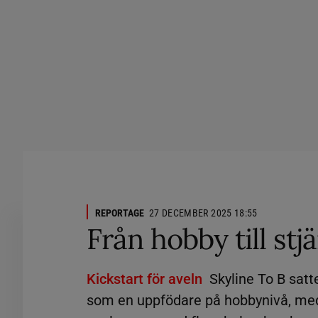
REPORTAGE
27 DECEMBER 2025 18:55
Från hobby till stj
Kickstart för aveln
Skyline To B sat
som en uppfödare på hobbynivå, med e