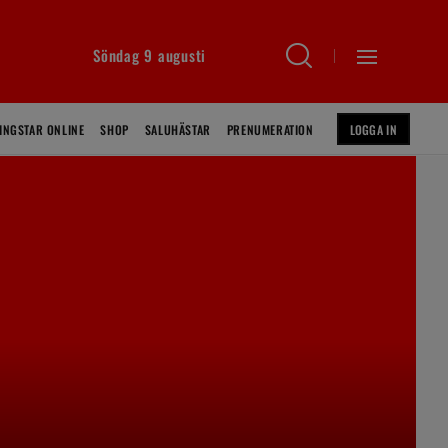
Söndag 9 augusti
INGSTAR ONLINE
SHOP
SALUHÄSTAR
PRENUMERATION
LOGGA IN