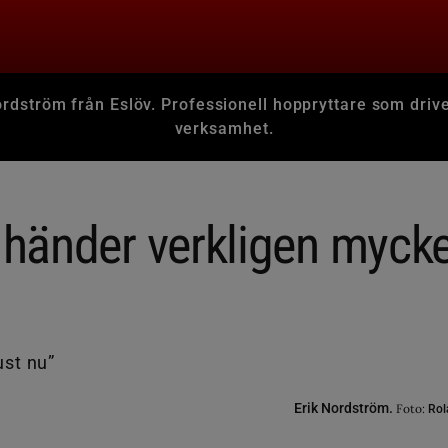
ordström från Eslöv. Professionell hoppryttare som driv
verksamhet.
t händer verkligen myck
Erik Nordström.
Foto:
Rol