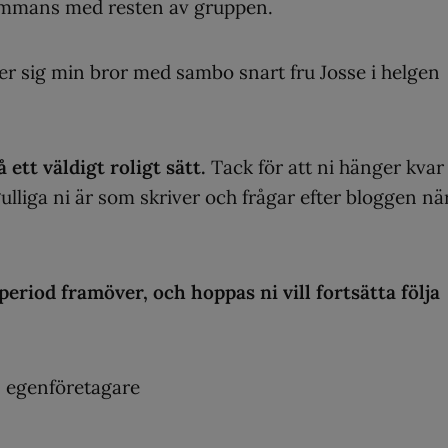
sammans med resten av gruppen.
er sig min bror med sambo snart fru Josse i helgen
å ett väldigt roligt sätt.
Tack för att ni hänger kvar
gulliga ni är som skriver och frågar efter bloggen nä
riod framöver, och hoppas ni vill fortsätta följa
, egenföretagare