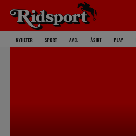
NYHETER
SPORT
AVEL
ÅSIKT
PLAY