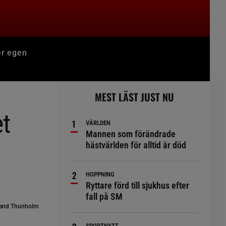
er egen
MEST LÄST JUST NU
et
VÄRLDEN
Mannen som förändrade
hästvärlden för alltid är död
HOPPNING
Ryttare förd till sjukhus efter
fall på SM
and Thunholm
SPORTNYTT