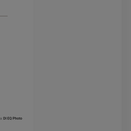
o:
DI EQ Photo