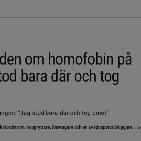
naden om homofobin på
tod bara där och tog
ik Nordström, hoppryttare, företagare och en av Ridsports bloggare.
Fot