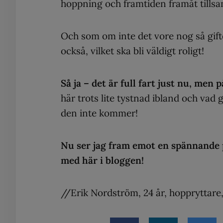
hoppning och framtiden framåt till
Och som om inte det vore nog så gift
också, vilket ska bli väldigt roligt!
Så ja – det är full fart just nu, men p
här trots lite tystnad ibland och vad 
den inte kommer!
Nu ser jag fram emot en spännande pe
med här i bloggen!
//Erik Nordström, 24 år, hoppryttare