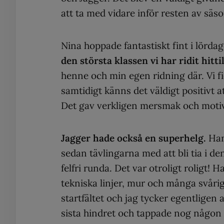
att ta med vidare inför resten av säs
Nina hoppade fantastiskt fint i lörda
den största klassen vi har ridit hitt
henne och min egen ridning där. Vi fi
samtidigt känns det väldigt positivt att
Det gav verkligen mersmak och motiva
Jagger hade också en superhelg.
Han 
sedan tävlingarna med att bli tia i d
felfri runda. Det var otroligt roligt!
tekniska linjer, mur och många svårig
startfältet och jag tycker egentligen at
sista hindret och tappade nog någon