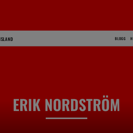
ISLAND
BLOGG
H
ERIK NORDSTRÖM