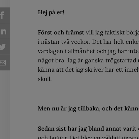
Hej på er!
Först och främst
vill jag faktiskt bö
i nästan två veckor. Det har helt enke
vardagen i allmänhet och jag har inte 
något bra. Jag är ganska trögstartad n
känna att det jag skriver har ett inne
skull.
Men nu är jag tillbaka, och det känn
Sedan sist har jag bland annat varit 
och Jagger. Det blev en väldigt givan