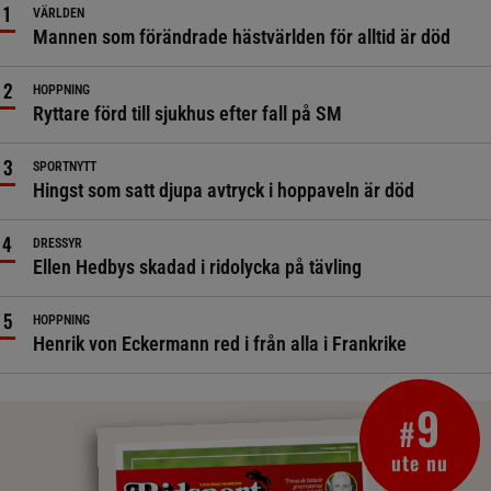
VÄRLDEN
Mannen som förändrade hästvärlden för alltid är död
HOPPNING
Ryttare förd till sjukhus efter fall på SM
SPORTNYTT
Hingst som satt djupa avtryck i hoppaveln är död
DRESSYR
Ellen Hedbys skadad i ridolycka på tävling
HOPPNING
Henrik von Eckermann red i från alla i Frankrike
9
#
ute nu