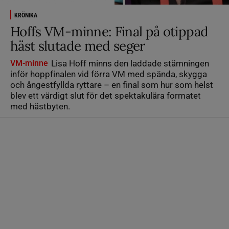
KRÖNIKA
Hoffs VM-minne: Final på otippad
häst slutade med seger
VM-minne
Lisa Hoff minns den laddade stämningen
inför hoppfinalen vid förra VM med spända, skygga
och ångestfyllda ryttare – en final som hur som helst
blev ett värdigt slut för det spektakulära formatet
med hästbyten.