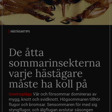
HÄSTÄGARTIPS
De åtta
sommarinsekterna
varje hästägare
måste ha koll på
Vår och försommar domineras av
Insektsplåga
mygg, knott och svidknott. Högsommaren tillhör
flugor och bromsar. Sensommaren för med sig
styngflugor, och älgflugan avslutar säsongen