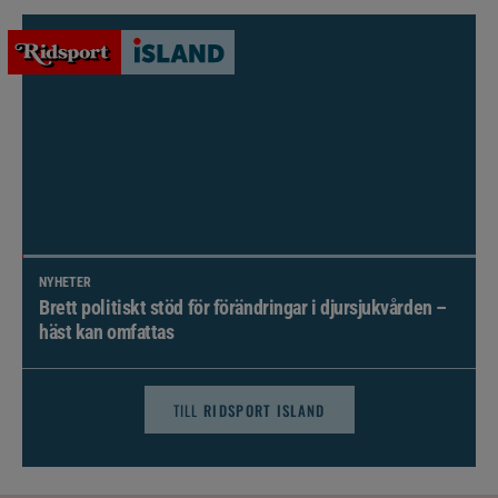
NYHETER
Brett politiskt stöd för förändringar i djursjukvården –
häst kan omfattas
TILL
RIDSPORT ISLAND