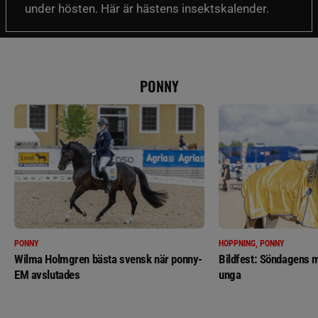
under hösten. Här är hästens insektskalender.
PONNY
PONNY
HOPPNING, PONNY
Wilma Holmgren bästa svensk när ponny-
Bildfest: Söndagens m
EM avslutades
unga