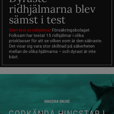
ridhjälmarna blev
sämst i test
Försäkringsbolaget
Stort test av ridhjälmar
Folksam har testat 15 ridhjälmar i olika
prisklasser för att se vilken som är den säkraste.
Det visar sig vara stor skillnad på säkerheten
mellan de olika hjälmarna – och dyrast är inte
bäst.
HINGSTAR ONLINE
GODKÄNDA HINGSTAR I