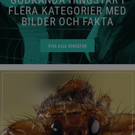
FLERA KATEGORIER MED
BILDER OCH FAKTA
VISA ALLA HINGSTAR