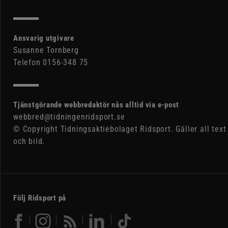
Ansvarig utgivare
Susanne Tornberg
Telefon 0156-348 75
Tjänstgörande webbredaktör nås alltid via e-post
webbred@tidningenridsport.se
© Copyright Tidningsaktiebolaget Ridsport. Gäller all text
och bild.
Följ Ridsport på