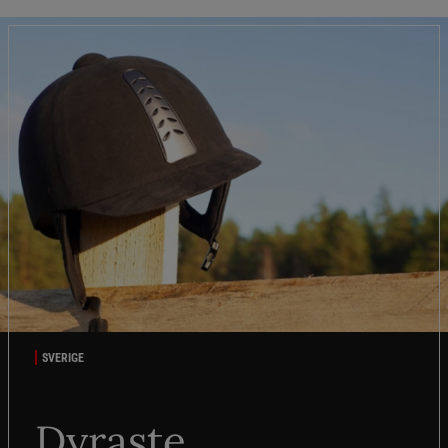
SVERIGE
Dyraste