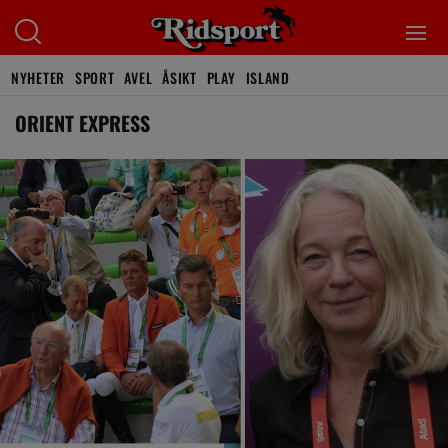
NYHETER
SPORT
AVEL
ÅSIKT
PLAY
ISLAND
ORIENT EXPRESS