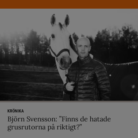
KRÖNIKA
Björn Svensson: ”Finns de hatade
grusrutorna på riktigt?”