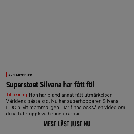
AVELSNYHETER
Superstoet Silvana har fått föl
Tillökning
Hon har bland annat fått utmärkelsen
Världens bästa sto. Nu har superhopparen Silvana
HDC blivit mamma igen. Här finns också en video om
du vill återuppleva hennes karriär.
MEST LÄST JUST NU