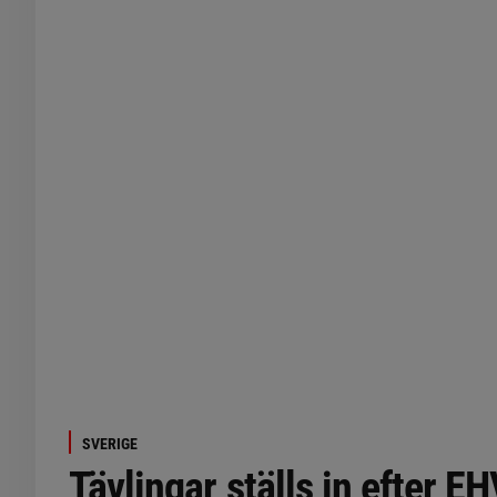
SVERIGE
Tävlingar ställs in efter E