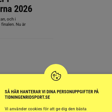
korna 2026
an, och i
finalen. Nu är
SÅ HÄR HANTERAR VI DINA PERSONUPPGIFTER PÅ
TIDNINGENRIDSPORT.SE
Vi använder cookies för att ge dig den bästa