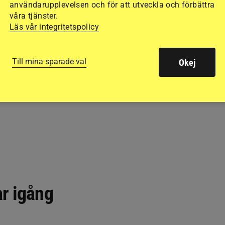
användarupplevelsen och för att utveckla och förbättra
våra tjänster.
Läs vår integritetspolicy
Till mina sparade val
Okej
r igång