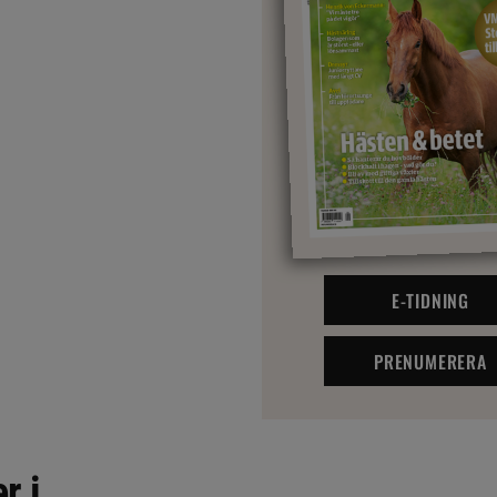
E-TIDNING
PRENUMERERA
r i