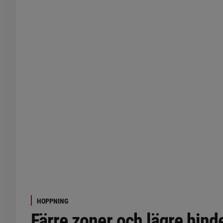
HOPPNING
Färre zoner och lägre hinde