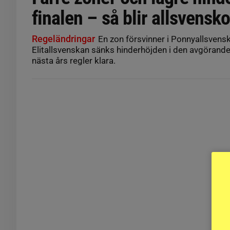
finalen – så blir allsvens
Regeländringar
En zon försvinner i Ponnyallsvensk
Elitallsvenskan sänks hinderhöjden i den avgörande 
nästa års regler klara.