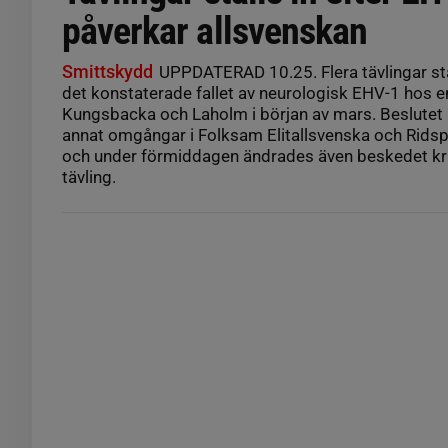
påverkar allsvenskan
Smittskydd
UPPDATERAD 10.25. Flera tävlingar stäl
det konstaterade fallet av neurologisk EHV-1 hos en
Kungsbacka och Laholm i början av mars. Beslutet
annat omgångar i Folksam Elitallsvenska och Ridsp
och under förmiddagen ändrades även beskedet krin
tävling.