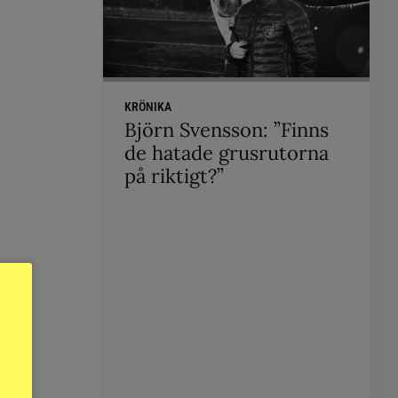
KRÖNIKA
Björn Svensson: ”Finns
de hatade grusrutorna
på riktigt?”