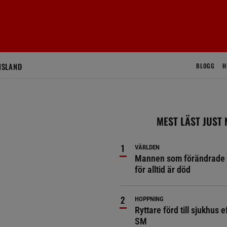
ISLAND
BLOGG
H
MEST LÄST JUST
VÄRLDEN
Mannen som förändrade 
för alltid är död
HOPPNING
Ryttare förd till sjukhus ef
SM