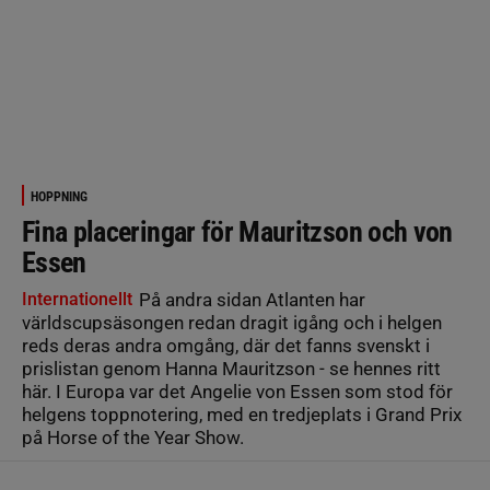
HOPPNING
Fina placeringar för Mauritzson och von
Essen
Internationellt
På andra sidan Atlanten har
världscupsäsongen redan dragit igång och i helgen
reds deras andra omgång, där det fanns svenskt i
prislistan genom Hanna Mauritzson - se hennes ritt
här. I Europa var det Angelie von Essen som stod för
helgens toppnotering, med en tredjeplats i Grand Prix
på Horse of the Year Show.