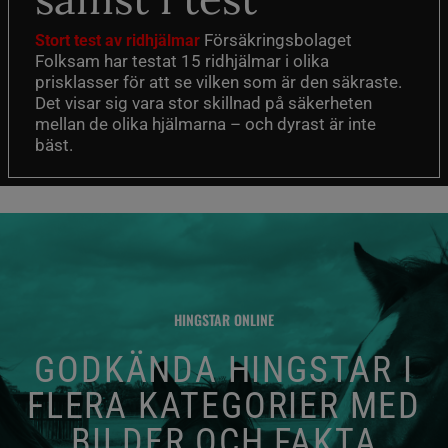
Försäkringsbolaget
Stort test av ridhjälmar
Folksam har testat 15 ridhjälmar i olika
prisklasser för att se vilken som är den säkraste.
Det visar sig vara stor skillnad på säkerheten
mellan de olika hjälmarna – och dyrast är inte
bäst.
HINGSTAR ONLINE
GODKÄNDA HINGSTAR I
FLERA KATEGORIER MED
BILDER OCH FAKTA