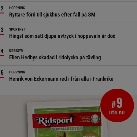
HOPPNING
Ryttare förd till sjukhus efter fall på SM
SPORTNYTT
Hingst som satt djupa avtryck i hoppaveln är död
DRESSYR
Ellen Hedbys skadad i ridolycka på tävling
HOPPNING
Henrik von Eckermann red i från alla i Frankrike
9
#
ute nu