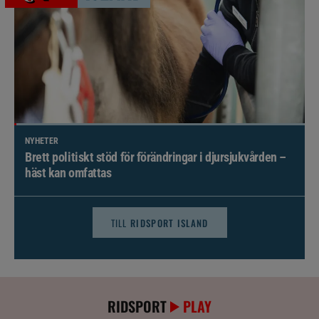
NYHETER
Brett politiskt stöd för förändringar i djursjukvården –
häst kan omfattas
TILL
RIDSPORT ISLAND
RIDSPORT
PLAY