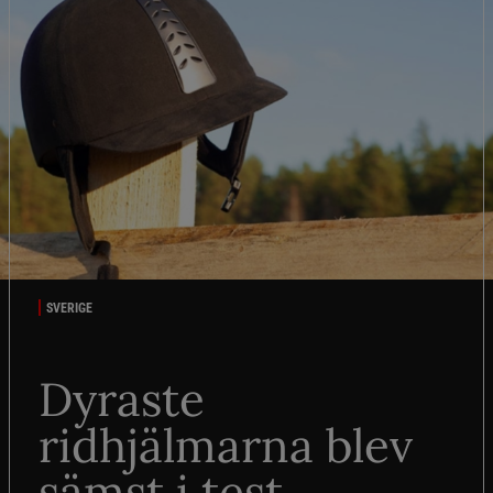
SVERIGE
Dyraste
ridhjälmarna blev
sämst i test