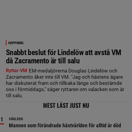
HOPPNING
Snabbt beslut för Lindelöw att avstå VM
då Zacramento är till salu
Ryttar-VM
EM-medaljörerna Douglas Lindelöw och
Zacramento åker inte till VM. "Jag och hästens ägare
har diskuterat fram och tillbaka länge och bestämde
oss i förmiddags," säger ryttaren om valacken som är
till salu.
MEST LÄST JUST NU
VÄRLDEN
Mannen som förändrade hästvärlden för alltid är död