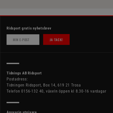
Ridsport gratis nyhetsbrev
JA TACK!
Tidnings AB Ridsport
Postadress:
Tidningen Ridsport, Box 14, 619 21 Trosa
Telefon 0156-132 40, växeln öppen kl 8.30-16 vardagar
Ansvarig utgivare