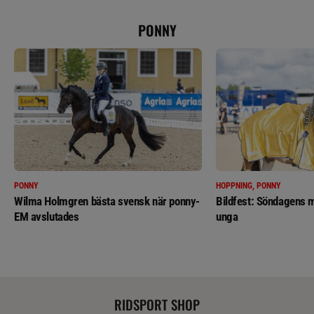
PONNY
PONNY
HOPPNING, PONNY
Wilma Holmgren bästa svensk när ponny-
Bildfest: Söndagens m
EM avslutades
unga
RIDSPORT SHOP