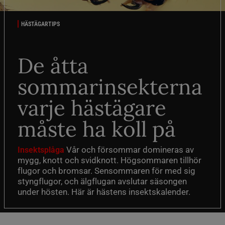
HÄSTÄGARTIPS
De åtta
sommarinsekterna
varje hästägare
måste ha koll på
Vår och försommar domineras av
Insektsplåga
mygg, knott och svidknott. Högsommaren tillhör
flugor och bromsar. Sensommaren för med sig
styngflugor, och älgflugan avslutar säsongen
under hösten. Här är hästens insektskalender.