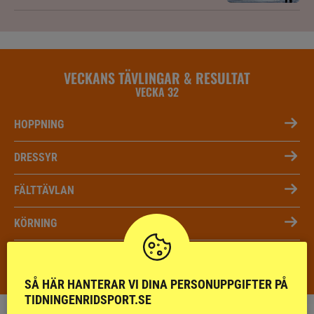
VECKANS TÄVLINGAR & RESULTAT
VECKA 32
HOPPNING
DRESSYR
FÄLTTÄVLAN
KÖRNING
DISTANS
SÅ HÄR HANTERAR VI DINA PERSONUPPGIFTER PÅ
TIDNINGENRIDSPORT.SE