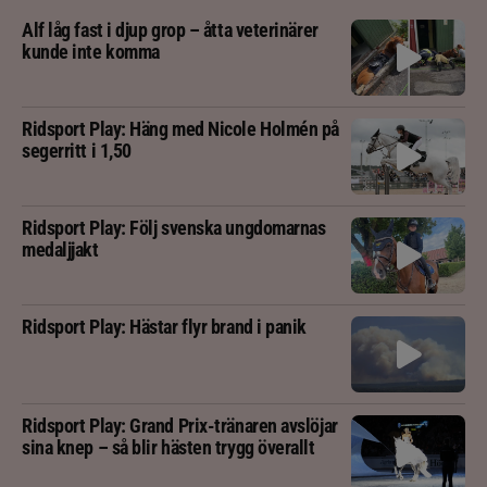
Alf låg fast i djup grop – åtta veterinärer
kunde inte komma
Ridsport Play: Häng med Nicole Holmén på
segerritt i 1,50
Ridsport Play: Följ svenska ungdomarnas
medaljjakt
Ridsport Play: Hästar flyr brand i panik
Ridsport Play: Grand Prix-tränaren avslöjar
sina knep – så blir hästen trygg överallt