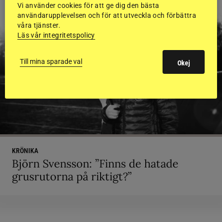
Vi använder cookies för att ge dig den bästa
användarupplevelsen och för att utveckla och förbättra
våra tjänster.
Läs vår integritetspolicy
Till mina sparade val
Okej
KRÖNIKA
Björn Svensson: ”Finns de hatade
grusrutorna på riktigt?”