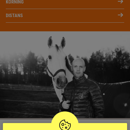
KÖRNING
DISTANS
KRÖNIKA