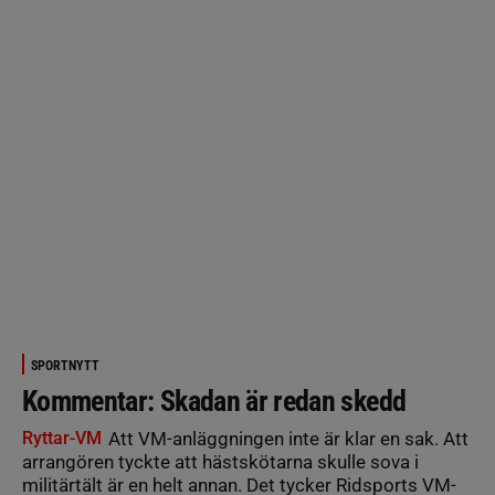
SPORTNYTT
Kommentar: Skadan är redan skedd
Ryttar-VM
Att VM-anläggningen inte är klar en sak. Att
arrangören tyckte att hästskötarna skulle sova i
militärtält är en helt annan. Det tycker Ridsports VM-