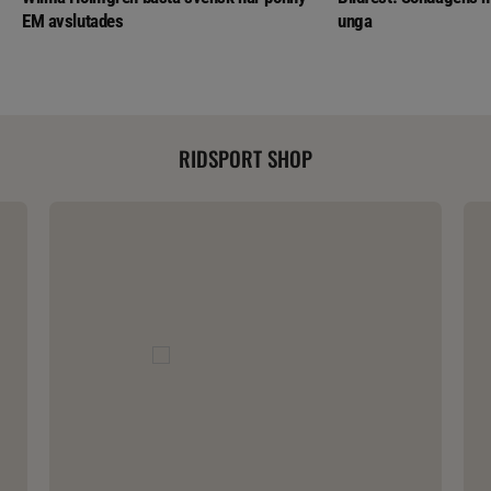
EM avslutades
unga
RIDSPORT SHOP