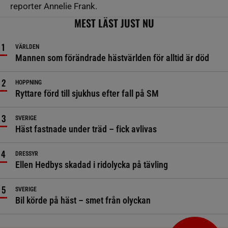
reporter Annelie Frank.
MEST LÄST JUST NU
VÄRLDEN
Mannen som förändrade hästvärlden för alltid är död
HOPPNING
Ryttare förd till sjukhus efter fall på SM
SVERIGE
Häst fastnade under träd – fick avlivas
DRESSYR
Ellen Hedbys skadad i ridolycka på tävling
SVERIGE
Bil körde på häst – smet från olyckan