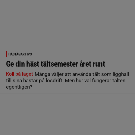
HÄSTÄGARTIPS
Ge din häst tältsemester året runt
Koll på läget
Många väljer att använda tält som ligghall
till sina hästar på lösdrift. Men hur väl fungerar tälten
egentligen?