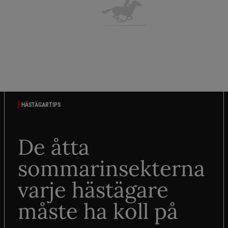
HÄSTÄGARTIPS
De åtta
sommarinsekterna
varje hästägare
måste ha koll på