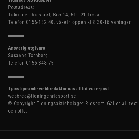
Postadress:
Tidningen Ridsport, Box 14, 619 21 Trosa
Telefon 0156-132 40, växeln öppen kl 8.30-16 vardagar
Ansvarig utgivare
Susanne Tornberg
Telefon 0156-348 75
Tjänstgörande webbredaktör nås alltid via e-post
webbred@tidningenridsport.se
© Copyright Tidningsaktiebolaget Ridsport. Gäller all text
och bild.