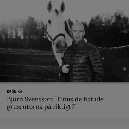
KRÖNIKA
Björn Svensson: ”Finns de hatade
grusrutorna på riktigt?”