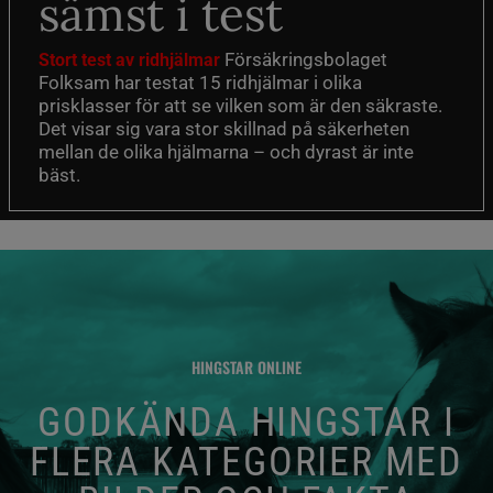
sämst i test
Försäkringsbolaget
Stort test av ridhjälmar
Folksam har testat 15 ridhjälmar i olika
prisklasser för att se vilken som är den säkraste.
Det visar sig vara stor skillnad på säkerheten
mellan de olika hjälmarna – och dyrast är inte
bäst.
HINGSTAR ONLINE
GODKÄNDA HINGSTAR I
FLERA KATEGORIER MED