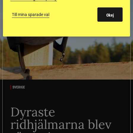
Till mina sparade val
Okej
SVERIGE
Dyraste
ridhjälmarna blev