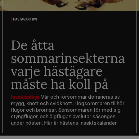
HÄSTÄGARTIPS
De åtta
sommarinsekterna
varje hästägare
måste ha koll på
Vår och försommar domineras av
Insektsplåga
mygg, knott och svidknott. Högsommaren tillhör
flugor och bromsar. Sensommaren för med sig
styngflugor, och älgflugan avslutar säsongen
under hösten. Här är hästens insektskalender.