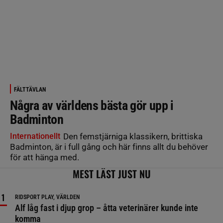
FÄLTTÄVLAN
Några av världens bästa gör upp i
Badminton
Internationellt
Den femstjärniga klassikern, brittiska
Badminton, är i full gång och här finns allt du behöver
för att hänga med.
MEST LÄST JUST NU
RIDSPORT PLAY, VÄRLDEN
Alf låg fast i djup grop – åtta veterinärer kunde inte
komma