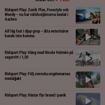
Ridsport Play: Zonik Plus, Freestyle och
Wendy – nu har världsstjärnorna landat i
Aachen
Alf låg fast i djup grop – åtta veterinärer
kunde inte komma
Ridsport Play: Häng med Nicole Holmén på
segerritt i 1,50
Ridsport Play: Följ svenska ungdomarnas
medaljjakt
Ridsport Play: Hästar flyr brand i panik