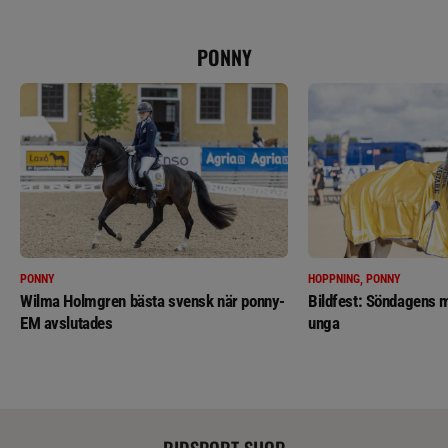
PONNY
PONNY
HOPPNING, PONNY
Wilma Holmgren bästa svensk när ponny-
Bildfest: Söndagens m
EM avslutades
unga
RIDSPORT SHOP