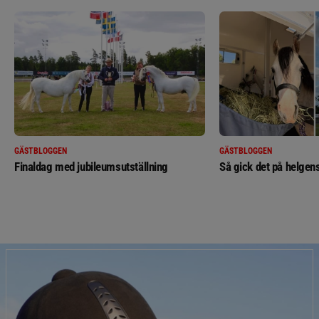
GÄSTBLOGGEN
GÄSTBLOGGEN
Finaldag med jubileumsutställning
Så gick det på helgens