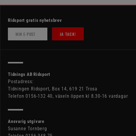
Ridsport gratis nyhetsbrev
JA TACK!
Tidnings AB Ridsport
Postadress:
Tidningen Ridsport, Box 14, 619 21 Trosa
Telefon 0156-132 40, växeln öppen kl 8.30-16 vardagar
Ansvarig utgivare
Susanne Tornberg
Telefon 0156-348 75