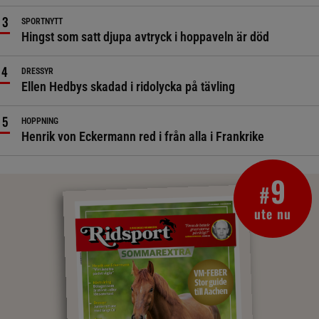
SPORTNYTT
Hingst som satt djupa avtryck i hoppaveln är död
DRESSYR
Ellen Hedbys skadad i ridolycka på tävling
HOPPNING
Henrik von Eckermann red i från alla i Frankrike
9
#
ute nu