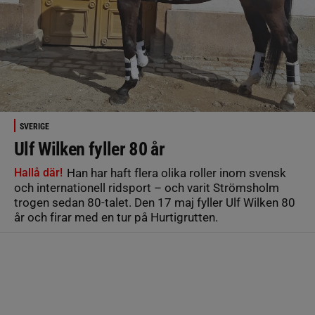
SVERIGE
Ulf Wilken fyller 80 år
Hallå där!
Han har haft flera olika roller inom svensk
och internationell ridsport – och varit Strömsholm
trogen sedan 80-talet. Den 17 maj fyller Ulf Wilken 80
år och firar med en tur på Hurtigrutten.