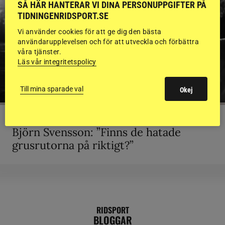
SÅ HÄR HANTERAR VI DINA PERSONUPPGIFTER PÅ
TIDNINGENRIDSPORT.SE
Vi använder cookies för att ge dig den bästa
användarupplevelsen och för att utveckla och förbättra
våra tjänster.
Läs vår integritetspolicy
Till mina sparade val
Okej
KRÖNIKA
Björn Svensson: ”Finns de hatade
grusrutorna på riktigt?”
RIDSPORT
BLOGGAR