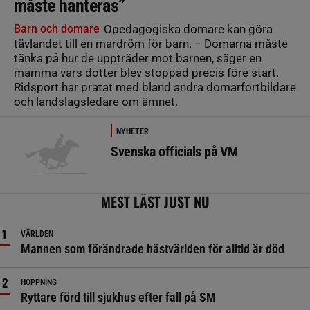
måste hanteras”
Barn och domare
Opedagogiska domare kan göra
tävlandet till en mardröm för barn. − Domarna måste
tänka på hur de uppträder mot barnen, säger en
mamma vars dotter blev stoppad precis före start.
Ridsport har pratat med bland andra domarfortbildare
och landslagsledare om ämnet.
NYHETER
Svenska officials på VM
MEST LÄST JUST NU
VÄRLDEN
Mannen som förändrade hästvärlden för alltid är död
HOPPNING
Ryttare förd till sjukhus efter fall på SM