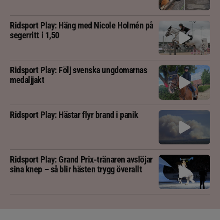
Ridsport Play: Häng med Nicole Holmén på
segerritt i 1,50
Ridsport Play: Följ svenska ungdomarnas
medaljjakt
Ridsport Play: Hästar flyr brand i panik
Ridsport Play: Grand Prix-tränaren avslöjar
sina knep – så blir hästen trygg överallt