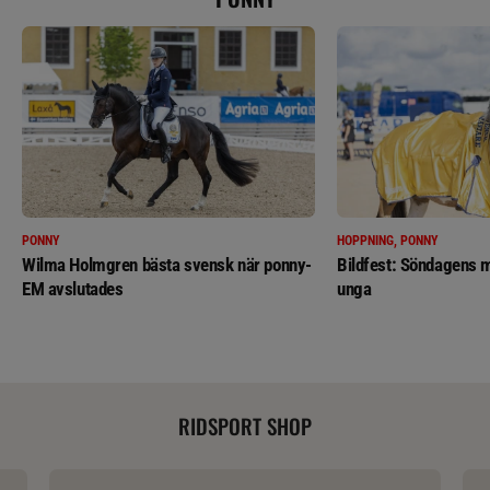
PONNY
HOPPNING, PONNY
Wilma Holmgren bästa svensk när ponny-
Bildfest: Söndagens m
EM avslutades
unga
RIDSPORT SHOP