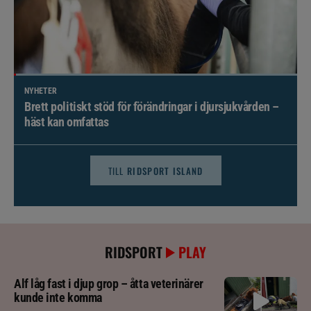
NYHETER
Brett politiskt stöd för förändringar i djursjukvården –
häst kan omfattas
TILL
RIDSPORT ISLAND
RIDSPORT
PLAY
Alf låg fast i djup grop – åtta veterinärer
kunde inte komma