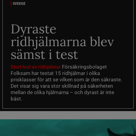
SVERIGE
Dyraste
ridhjälmarna blev
sämst i test
Försäkringsbolaget
Stort test av ridhjälmar
Folksam har testat 15 ridhjälmar i olika
prisklasser för att se vilken som är den säkraste.
Det visar sig vara stor skillnad på säkerheten
mellan de olika hjälmarna – och dyrast är inte
bäst.