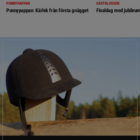
PONNYPAPPAN
GÄSTBLOGGEN
Ponnypappan: Kärlek från första gnägget
Finaldag med jubileum