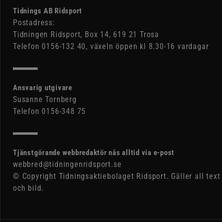
Tidnings AB Ridsport
Postadress:
Tidningen Ridsport, Box 14, 619 21 Trosa
Telefon 0156-132 40, växeln öppen kl 8.30-16 vardagar
Ansvarig utgivare
Susanne Tornberg
Telefon 0156-348 75
Tjänstgörande webbredaktör nås alltid via e-post
webbred@tidningenridsport.se
© Copyright Tidningsaktiebolaget Ridsport. Gäller all text
och bild.