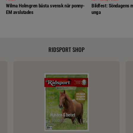
Wilma Holmgren bästa svensk när ponny-
Bildfest: Söndagens m
EM avslutades
unga
RIDSPORT SHOP