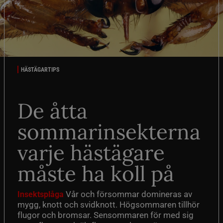
HÄSTÄGARTIPS
De åtta
sommarinsekterna
varje hästägare
måste ha koll på
Vår och försommar domineras av
Insektsplåga
mygg, knott och svidknott. Högsommaren tillhör
flugor och bromsar. Sensommaren för med sig