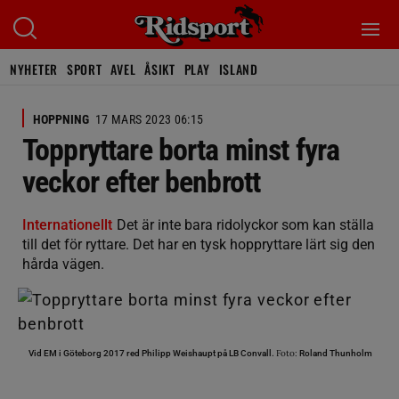
NYHETER
SPORT
AVEL
ÅSIKT
PLAY
ISLAND
HOPPNING
17 MARS 2023 06:15
Toppryttare borta minst fyra
veckor efter benbrott
Internationellt
Det är inte bara ridolyckor som kan ställa
till det för ryttare. Det har en tysk hoppryttare lärt sig den
hårda vägen.
Foto:
Vid EM i Göteborg 2017 red Philipp Weishaupt på LB Convall.
Roland Thunholm