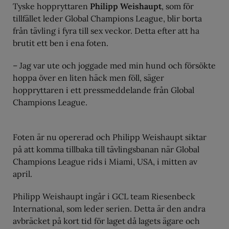
Tyske hoppryttaren
Philipp Weishaupt
, som för
tillfället leder Global Champions League, blir borta
från tävling i fyra till sex veckor. Detta efter att ha
brutit ett ben i ena foten.
– Jag var ute och joggade med min hund och försökte
hoppa över en liten häck men föll, säger
hoppryttaren i ett pressmeddelande från Global
Champions League.
Foten är nu opererad och Philipp Weishaupt siktar
på att komma tillbaka till tävlingsbanan när Global
Champions League rids i Miami, USA, i mitten av
april.
Philipp Weishaupt ingår i GCL team Riesenbeck
International, som leder serien. Detta är den andra
avbräcket på kort tid för laget då lagets ägare och