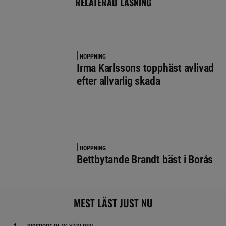
RELATERAD LÄSNING
HOPPNING
Irma Karlssons topphäst avlivad
efter allvarlig skada
HOPPNING
Bettbytande Brandt bäst i Borås
MEST LÄST JUST NU