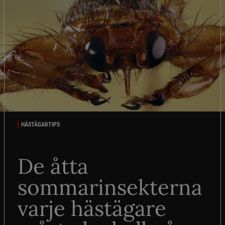
HÄSTÄGARTIPS
De åtta
sommarinsekterna
varje hästägare