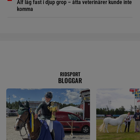
Alf låg fast i djup grop – åtta veterinärer kunde inte
komma
RIDSPORT
BLOGGAR