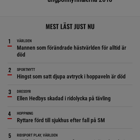
MEST LÄST JUST NU
VÄRLDEN
Mannen som förändrade hästvärlden för alltid är
död
SPORTNYTT
Hingst som satt djupa avtryck i hoppaveln är död
DRESSYR
Ellen Hedbys skadad i ridolycka på tävling
HOPPNING
Ryttare förd till sjukhus efter fall på SM
RIDSPORT PLAY, VÄRLDEN