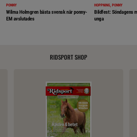
PONNY
HOPPNING, PONNY
Wilma Holmgren bästa svensk när ponny-
Bildfest: Söndagens m
EM avslutades
unga
RIDSPORT SHOP