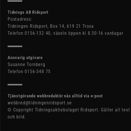
Tidnings AB Ridsport
Postadress:
Tidningen Ridsport, Box 14, 619 21 Trosa
Telefon 0156-132 40, växeln öppen kl 8.30-16 vardagar
Ansvarig utgivare
Susanne Tornberg
Telefon 0156-348 75
Tjänstgörande webbredaktör nås alltid via e-post
webbred@tidningenridsport.se
© Copyright Tidningsaktiebolaget Ridsport. Gäller all text
och bild.