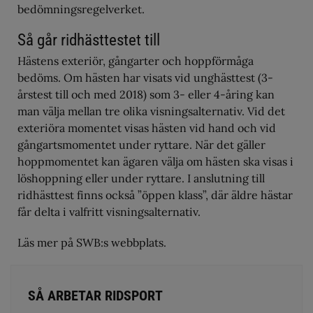
bedömningsregelverket.
Så går ridhästtestet till
Hästens exteriör, gångarter och hoppförmåga
bedöms. Om hästen har visats vid unghästtest (3-
årstest till och med 2018) som 3- eller 4-åring kan
man välja mellan tre olika visningsalternativ. Vid det
exteriöra momentet visas hästen vid hand och vid
gångartsmomentet under ryttare. När det gäller
hoppmomentet kan ägaren välja om hästen ska visas i
löshoppning eller under ryttare. I anslutning till
ridhästtest finns också ”öppen klass”, där äldre hästar
får delta i valfritt visningsalternativ.
Läs mer på SWB:s webbplats.
SÅ ARBETAR RIDSPORT