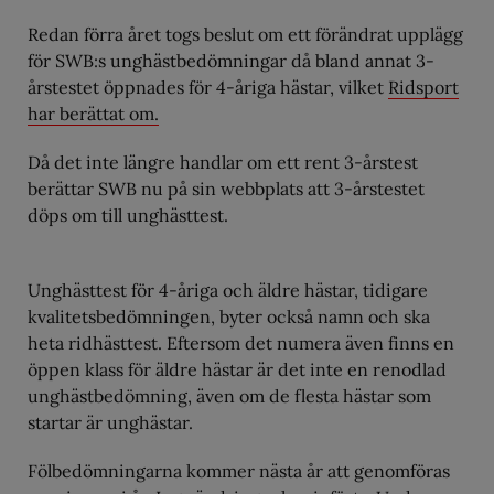
Redan förra året togs beslut om ett förändrat upplägg
för SWB:s unghästbedömningar då bland annat 3-
årstestet öppnades för 4-åriga hästar, vilket
Ridsport
har berättat om.
Då det inte längre handlar om ett rent 3-årstest
berättar SWB nu på sin webbplats att 3-årstestet
döps om till unghästtest.
Unghästtest för 4-åriga och äldre hästar, tidigare
kvalitetsbedömningen, byter också namn och ska
heta ridhästtest. Eftersom det numera även finns en
öppen klass för äldre hästar är det inte en renodlad
unghästbedömning, även om de flesta hästar som
startar är unghästar.
Fölbedömningarna kommer nästa år att genomföras