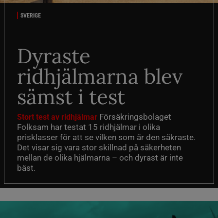
SVERIGE
Dyraste
ridhjälmarna blev
sämst i test
Försäkringsbolaget
Stort test av ridhjälmar
Folksam har testat 15 ridhjälmar i olika
prisklasser för att se vilken som är den säkraste.
Det visar sig vara stor skillnad på säkerheten
mellan de olika hjälmarna – och dyrast är inte
bäst.