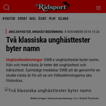
NYHETER
SPORT
AVEL
ÅSIKT
PLAY
ISLAND
AVELSNYHETER, UNGHÄSTBEDÖMNING
8 NOVEMBER 2018 15:24
Två klassiska unghästtester
byter namn
Unghästbedömningar
SWB:s unghästtester byter namn,
från och med nästa år heter det unghästtest och
ridhästtest. Samtidigt meddelar SWB att de genomför en
studie nästa år för att se om fölbedömningarna ska
förändras.
Foto:
Bilden är tagen i ett annat sammanhang.
Roland Thunholm