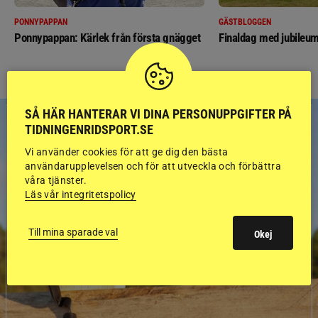
PONNYPAPPAN
GÄSTBLOGGEN
Ponnypappan: Kärlek från första gnägget
Finaldag med jubileum
SÅ HÄR HANTERAR VI DINA PERSONUPPGIFTER PÅ
TIDNINGENRIDSPORT.SE
Vi använder cookies för att ge dig den bästa
användarupplevelsen och för att utveckla och förbättra
våra tjänster.
Läs vår integritetspolicy
Till mina sparade val
Okej