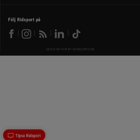
Följ Ridsport på
MADE WITH ♥ BY
WONDERFOUR
Tipsa Ridsport