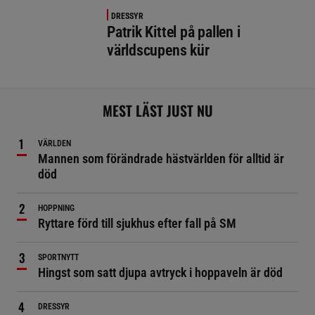
DRESSYR
Patrik Kittel på pallen i
världscupens kür
MEST LÄST JUST NU
VÄRLDEN
Mannen som förändrade hästvärlden för alltid är
död
HOPPNING
Ryttare förd till sjukhus efter fall på SM
SPORTNYTT
Hingst som satt djupa avtryck i hoppaveln är död
DRESSYR