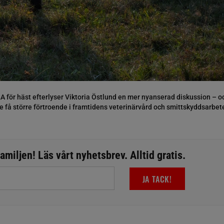
A för häst efterlyser Viktoria Östlund en mer nyanserad diskussion – o
 få större förtroende i framtidens veterinärvård och smittskyddsarbet
miljen! Läs vårt nyhetsbrev. Alltid gratis.
JA TACK!