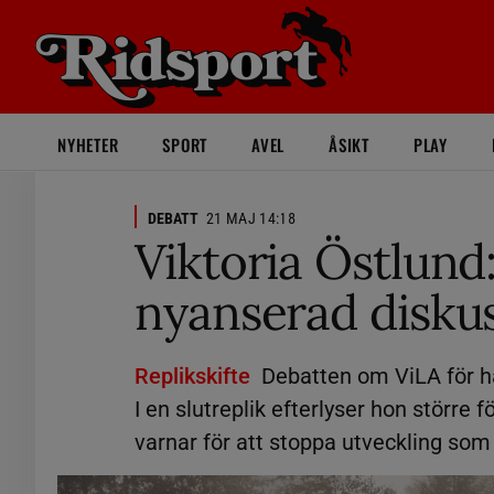
NYHETER
SPORT
AVEL
ÅSIKT
PLAY
DEBATT
21 MAJ 14:18
Viktoria Östlund
nyanserad diskus
Replikskifte
Debatten om ViLA för häs
I en slutreplik efterlyser hon större
varnar för att stoppa utveckling som