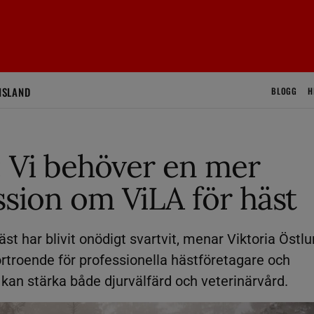
ISLAND
BLOGG
H
: Vi behöver en mer
sion om ViLA för häst
t har blivit onödigt svartvit, menar Viktoria Östlu
 förtroende för professionella hästföretagare och
 kan stärka både djurvälfärd och veterinärvård.