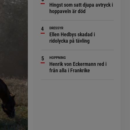
Hingst som satt djupa avtryck i
hoppaveln är död
DRESSYR
Ellen Hedbys skadad i
ridolycka på tävling
HOPPNING
Henrik von Eckermann red i
från alla i Frankrike