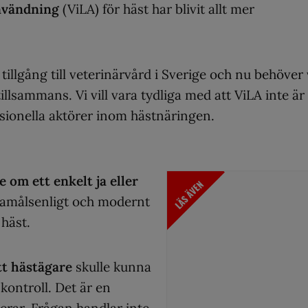
användning
(ViLA) för häst har blivit allt mer
 tillgång till veterinärvård i Sverige och nu behöver 
illsammans. Vi vill vara tydliga med att ViLA inte är 
ssionella aktörer inom hästnäringen.
 om ett enkelt ja eller
LÄS ÄVEN
ndamålsenligt och modernt
häst.
tt hästägare
skulle kunna
kontroll. Det är en