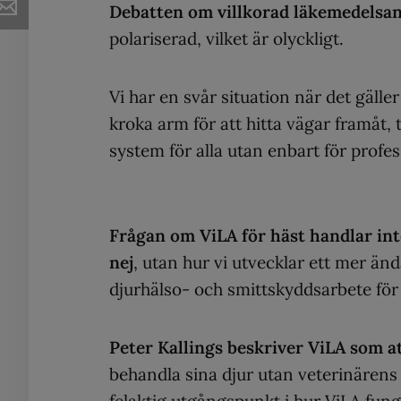
Debatten om villkorad läkemedels
polariserad, vilket är olyckligt.
Vi har en svår situation när det gäller
kroka arm för att hitta vägar framåt, t
system för alla utan enbart för profe
Frågan om ViLA för häst handlar inte
nej
, utan hur vi utvecklar ett mer ä
djurhälso- och smittskyddsarbete för 
Peter Kallings beskriver ViLA som a
behandla sina djur utan veterinärens 