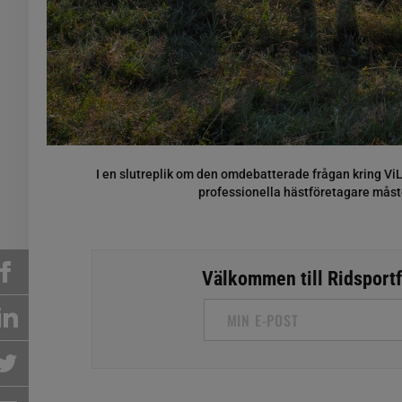
I en slutreplik om den omdebatterade frågan kring ViL
professionella hästföretagare måste
Välkommen till Ridsportfa