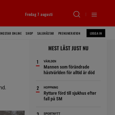
Fredag 7 augusti
INGSTAR ONLINE
SHOP
SALUHÄSTAR
PRENUMERATION
LOGGA IN
MEST LÄST JUST NU
VÄRLDEN
Mannen som förändrade
hästvärlden för alltid är död
nd.
HOPPNING
Ryttare förd till sjukhus efter
fall på SM
SPORTNYTT