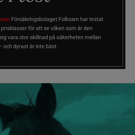
älmar
Försäkringsbolaget Folksam har testat
a prisklasser för att se vilken som är den
 sig vara stor skillnad på säkerheten mellan
 och dyrast är inte bäst.