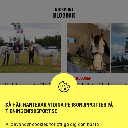
RIDSPORT
BLOGGAR
GÄSTBLOGGEN
ed jubileumsutställning
Så gick det på helgens ut
SÅ HÄR HANTERAR VI DINA PERSONUPPGIFTER PÅ
TIDNINGENRIDSPORT.SE
Vi använder cookies för att ge dig den bästa