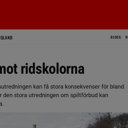
ISLAND
BLOGG
H
 mot ridskolorna
utredningen kan få stora konsekvenser för bland
ter den stora utredningen om spiltförbud kan
a.