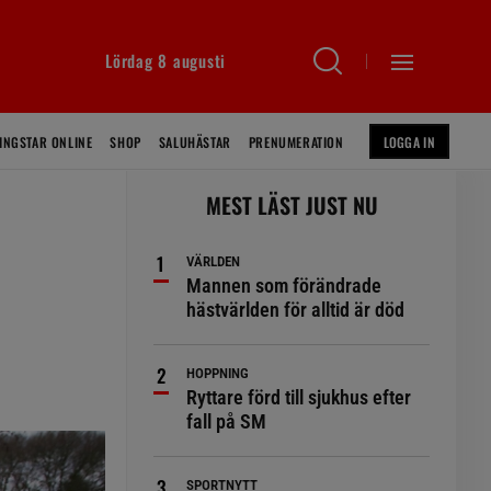
Lördag 8 augusti
INGSTAR ONLINE
SHOP
SALUHÄSTAR
PRENUMERATION
LOGGA IN
MEST LÄST JUST NU
VÄRLDEN
Mannen som förändrade
hästvärlden för alltid är död
HOPPNING
Ryttare förd till sjukhus efter
fall på SM
SPORTNYTT