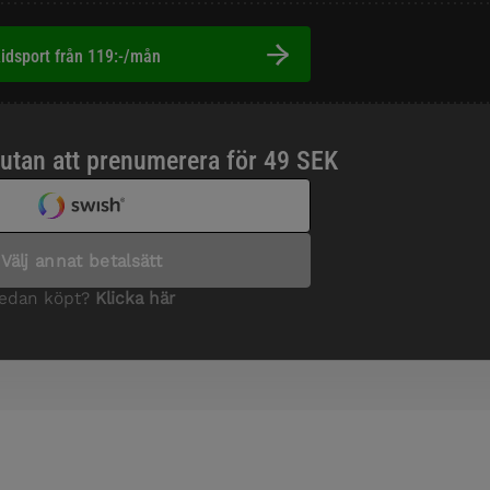
idsport från 119:-/mån