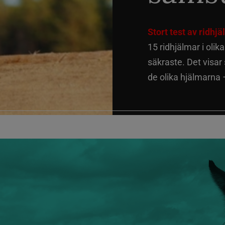
Stort test av ridhj
15 ridhjälmar i olik
säkraste. Det visar
de olika hjälmarna –