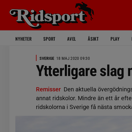
NYHETER
SPORT
AVEL
ÅSIKT
PLAY
SVERIGE
18 MAJ 2020 09:30
Ytterligare slag
Remisser
Den aktuella övergödnings
annat ridskolor. Mindre än ett år ef
ridskolorna i Sverige få nästa smock