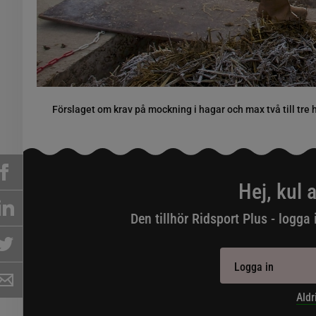
Förslaget om krav på mockning i hagar och max två till tre
Hej, kul a
Den tillhör Ridsport Plus - logga 
Logga in
Aldr