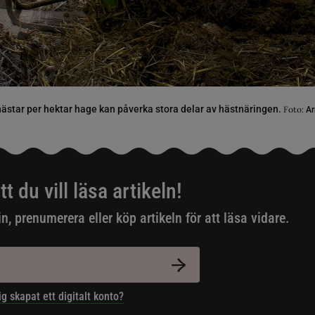
 hästar per hektar hage kan påverka stora delar av hästnäringen.
Foto:
Ar
tt du vill läsa artikeln!
in, prenumerera eller köp artikeln för att läsa vidare.
ig skapat ett digitalt konto?