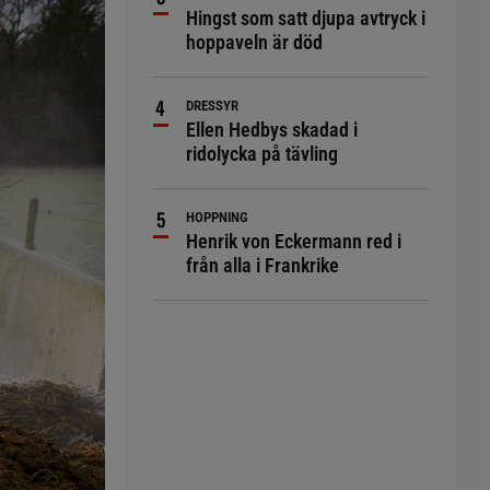
Hingst som satt djupa avtryck i
hoppaveln är död
DRESSYR
Ellen Hedbys skadad i
ridolycka på tävling
HOPPNING
Henrik von Eckermann red i
från alla i Frankrike