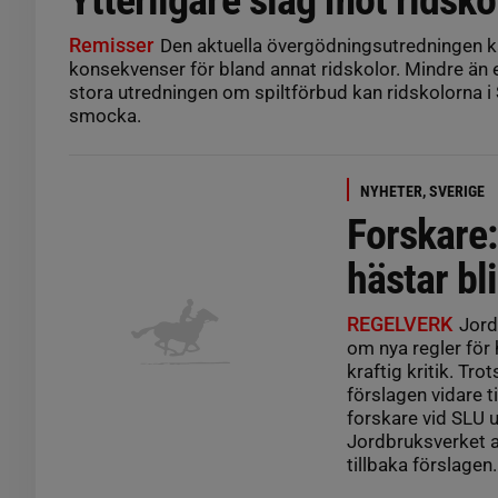
Remisser
Den aktuella övergödningsutredningen k
konsekvenser för bland annat ridskolor. Mindre än e
stora utredningen om spiltförbud kan ridskolorna i 
smocka.
NYHETER, SVERIGE
Forskare:
hästar bl
REGELVERK
Jord
om nya regler för 
kraftig kritik. Tro
förslagen vidare til
forskare vid SLU 
Jordbruksverket at
tillbaka förslagen.