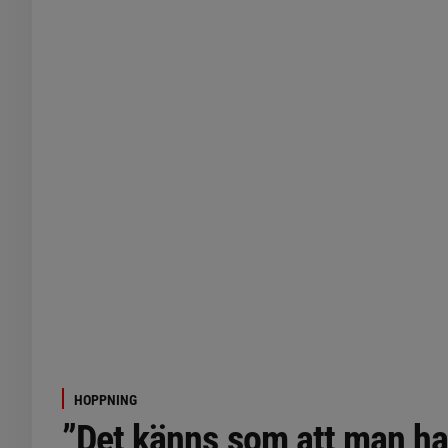
HOPPNING
”Det känns som att man ha