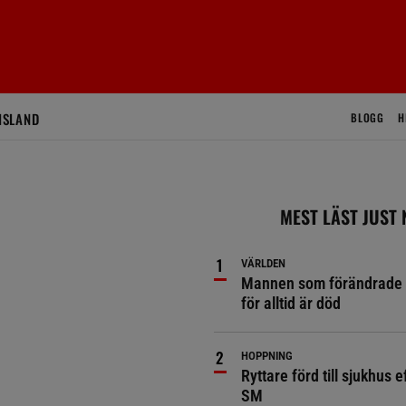
ISLAND
BLOGG
H
MEST LÄST JUST
VÄRLDEN
Mannen som förändrade 
för alltid är död
HOPPNING
Ryttare förd till sjukhus ef
SM