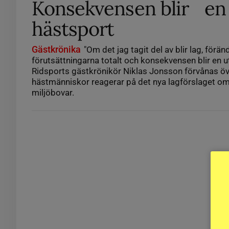
Konsekvensen blir en
hästsport
Gästkrönika
"Om det jag tagit del av blir lag, förän
förutsättningarna totalt och konsekvensen blir en u
Ridsports gästkrönikör Niklas Jonsson förvånas över
hästmänniskor reagerar på det nya lagförslaget om
miljöbovar.