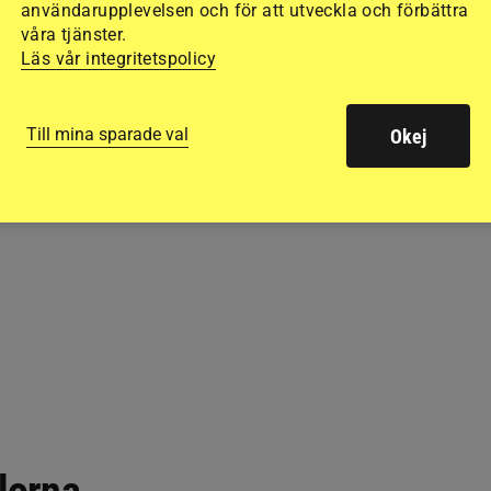
användarupplevelsen och för att utveckla och förbättra
våra tjänster.
Läs vår integritetspolicy
Till mina sparade val
Okej
olorna