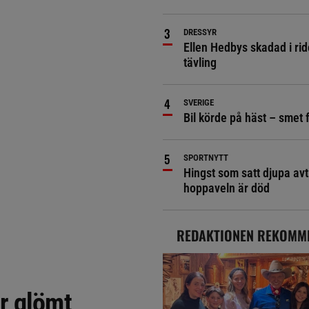
DRESSYR
Ellen Hedbys skadad i rid
tävling
SVERIGE
Bil körde på häst – smet 
SPORTNYTT
Hingst som satt djupa avt
hoppaveln är död
REDAKTIONEN REKOMM
r glömt