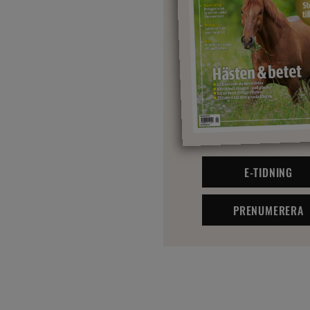
E-TIDNING
PRENUMERERA