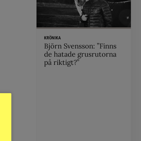
KRÖNIKA
Björn Svensson: ”Finns
de hatade grusrutorna
på riktigt?”