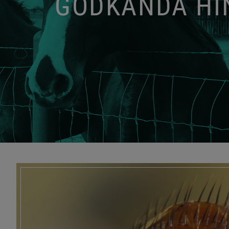
GODKÄNDA HIN