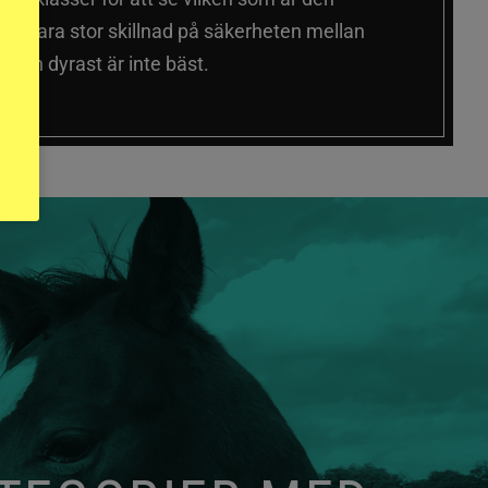
 sig vara stor skillnad på säkerheten mellan
 och dyrast är inte bäst.