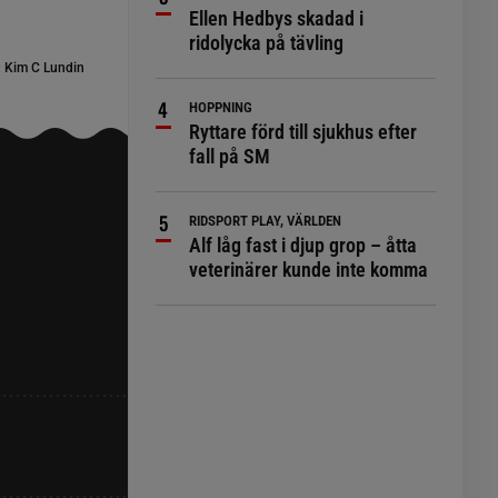
Ellen Hedbys skadad i
ridolycka på tävling
:
Kim C Lundin
HOPPNING
Ryttare förd till sjukhus efter
fall på SM
RIDSPORT PLAY, VÄRLDEN
Alf låg fast i djup grop – åtta
veterinärer kunde inte komma