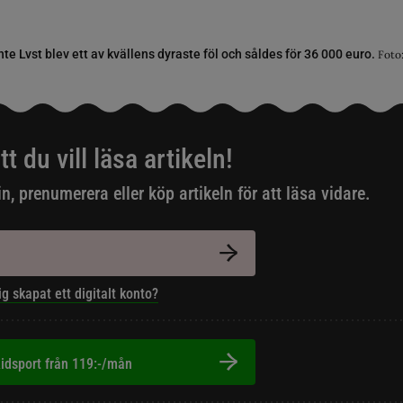
nte Lvst blev ett av kvällens dyraste föl och såldes för 36 000 euro.
Foto
tt du vill läsa artikeln!
in, prenumerera eller köp artikeln för att läsa vidare.
ig skapat ett digitalt konto?
idsport från 119:-/mån