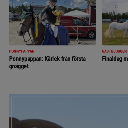
PONNYPAPPAN
GÄSTBLOGGEN
Ponnypappan: Kärlek från första
Finaldag m
gnägget