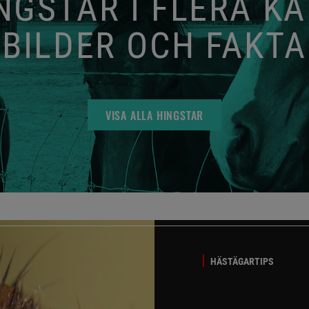
GSTAR I FLERA K
BILDER OCH FAKTA
VISA ALLA HINGSTAR
HÄSTÄGARTIPS