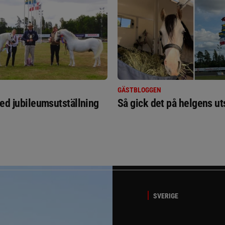
GÄSTBLOGGEN
ed jubileumsutställning
Så gick det på helgens ut
SVERIGE