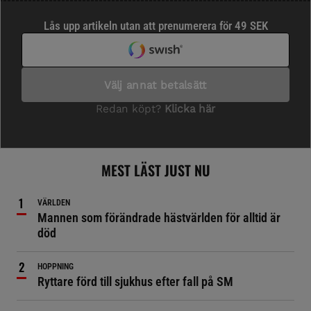
MEST LÄST JUST NU
VÄRLDEN
Mannen som förändrade hästvärlden för alltid är
död
HOPPNING
Ryttare förd till sjukhus efter fall på SM