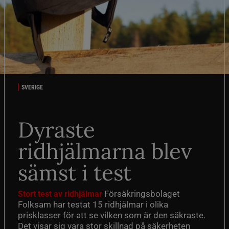
SVERIGE
Dyraste
ridhjälmarna blev
sämst i test
Försäkringsbolaget
Stort test av ridhjälmar
Folksam har testat 15 ridhjälmar i olika
prisklasser för att se vilken som är den säkraste.
Det visar sig vara stor skillnad på säkerheten