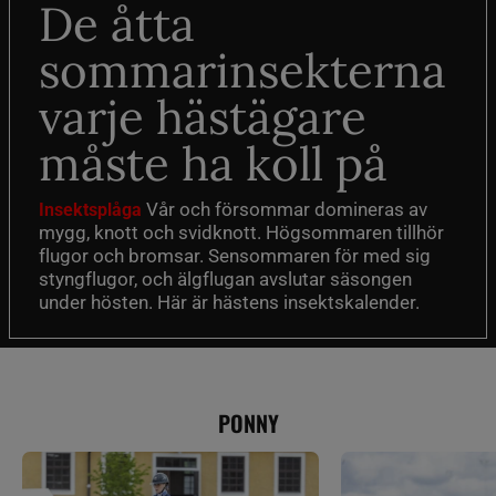
De åtta
sommarinsekterna
varje hästägare
måste ha koll på
Vår och försommar domineras av
Insektsplåga
mygg, knott och svidknott. Högsommaren tillhör
flugor och bromsar. Sensommaren för med sig
styngflugor, och älgflugan avslutar säsongen
under hösten. Här är hästens insektskalender.
PONNY