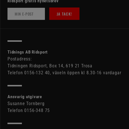
Ridsport gratis nyhetsbrev
JA TACK!
Tidnings AB Ridsport
Postadress:
Tidningen Ridsport, Box 14, 619 21 Trosa
Telefon 0156-132 40, växeln öppen kl 8.30-16 vardagar
Ansvarig utgivare
Susanne Tornberg
Telefon 0156-348 75