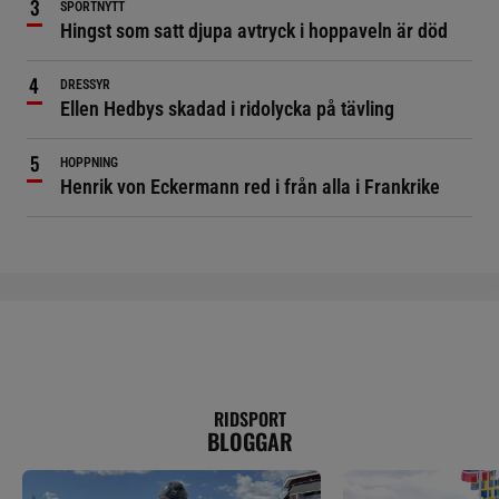
SPORTNYTT
Hingst som satt djupa avtryck i hoppaveln är död
DRESSYR
Ellen Hedbys skadad i ridolycka på tävling
HOPPNING
Henrik von Eckermann red i från alla i Frankrike
RIDSPORT
BLOGGAR