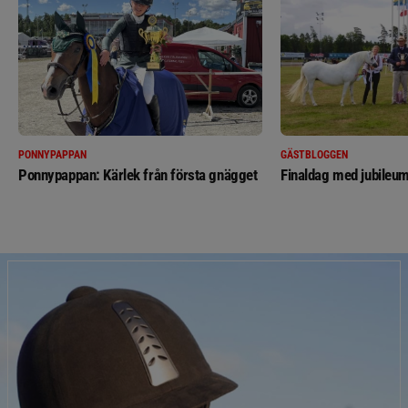
PONNYPAPPAN
GÄSTBLOGGEN
Ponnypappan: Kärlek från första gnägget
Finaldag med jubileum