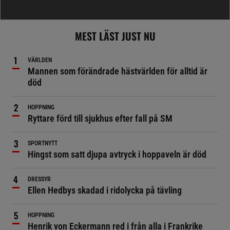
MEST LÄST JUST NU
VÄRLDEN
Mannen som förändrade hästvärlden för alltid är
död
HOPPNING
Ryttare förd till sjukhus efter fall på SM
SPORTNYTT
Hingst som satt djupa avtryck i hoppaveln är död
DRESSYR
Ellen Hedbys skadad i ridolycka på tävling
HOPPNING
Henrik von Eckermann red i från alla i Frankrike