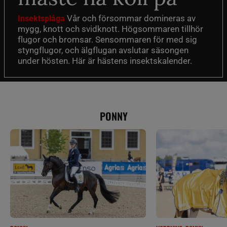
Vår och försommar domineras av
Insektsplåga
mygg, knott och svidknott. Högsommaren tillhör
flugor och bromsar. Sensommaren för med sig
styngflugor, och älgflugan avslutar säsongen
under hösten. Här är hästens insektskalender.
PONNY