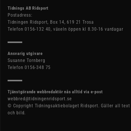
Tidnings AB Ridsport
Postadress:
Tidningen Ridsport, Box 14, 619 21 Trosa
Telefon 0156-132 40, växeln öppen kl 8.30-16 vardagar
Ansvarig utgivare
Susanne Tornberg
Telefon 0156-348 75
Tjänstgörande webbredaktör nås alltid via e-post
webbred@tidningenridsport.se
© Copyright Tidningsaktiebolaget Ridsport. Gäller all text
och bild.