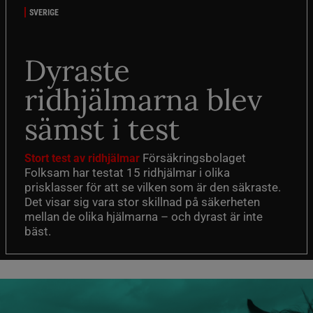
SVERIGE
Dyraste
ridhjälmarna blev
sämst i test
Försäkringsbolaget
Stort test av ridhjälmar
Folksam har testat 15 ridhjälmar i olika
prisklasser för att se vilken som är den säkraste.
Det visar sig vara stor skillnad på säkerheten
mellan de olika hjälmarna – och dyrast är inte
bäst.