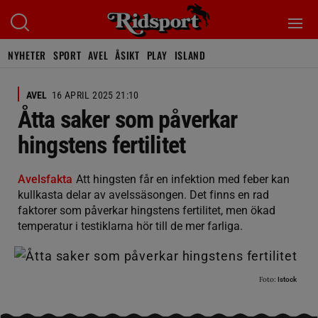
NYHETER
SPORT
AVEL
ÅSIKT
PLAY
ISLAND
AVEL
16 APRIL 2025 21:10
Åtta saker som påverkar
hingstens fertilitet
Avelsfakta
Att hingsten får en infektion med feber kan
kullkasta delar av avelssäsongen. Det finns en rad
faktorer som påverkar hingstens fertilitet, men ökad
temperatur i testiklarna hör till de mer farliga.
Foto:
Istock