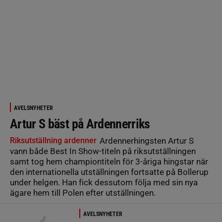
AVELSNYHETER
Artur S bäst på Ardennerriks
Riksutställning ardenner
Ardennerhingsten Artur S
vann både Best In Show-titeln på riksutställningen
samt tog hem championtiteln för 3-åriga hingstar när
den internationella utställningen fortsatte på Bollerup
under helgen. Han fick dessutom följa med sin nya
ägare hem till Polen efter utställningen.
AVELSNYHETER