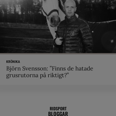
KRÖNIKA
Björn Svensson: ”Finns de hatade
grusrutorna på riktigt?”
RIDSPORT
BLOGGAR