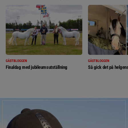
GÄSTBLOGGEN
GÄSTBLOGGEN
Finaldag med jubileumsutställning
Så gick det på helgens