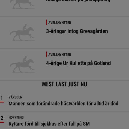
AVELSNYHETER
3-åringar intog Grevagården
AVELSNYHETER
4-årige Ur Kul etta på Gotland
MEST LÄST JUST NU
VÄRLDEN
Mannen som förändrade hästvärlden för alltid är död
HOPPNING
Ryttare förd till sjukhus efter fall på SM