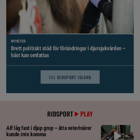
NYHETER
Brett politiskt stöd för förändringar i djursjukvården –
häst kan omfattas
TILL
RIDSPORT ISLAND
RIDSPORT
PLAY
Alf låg fast i djup grop – åtta veterinärer
kunde inte komma