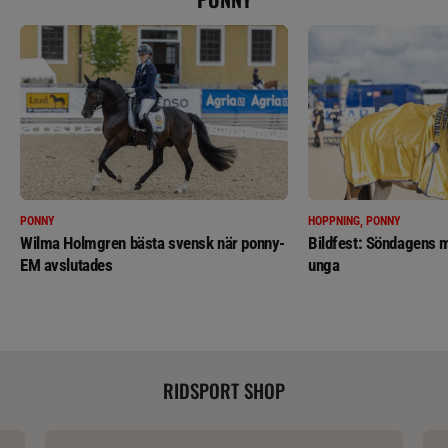
PONNY
HOPPNING, PONNY
Wilma Holmgren bästa svensk när ponny-
Bildfest: Söndagens m
EM avslutades
unga
RIDSPORT SHOP