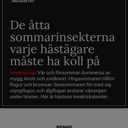
HÄSTÄGARTIPS
De åtta
sommarinsekterna
varje hästägare
måste ha koll på
Vår och försommar domineras av
Insektsplåga
mygg, knott och svidknott. Högsommaren tillhör
flugor och bromsar. Sensommaren för med sig
styngflugor, och älgflugan avslutar säsongen
under hösten. Här är hästens insektskalender.
PONNY