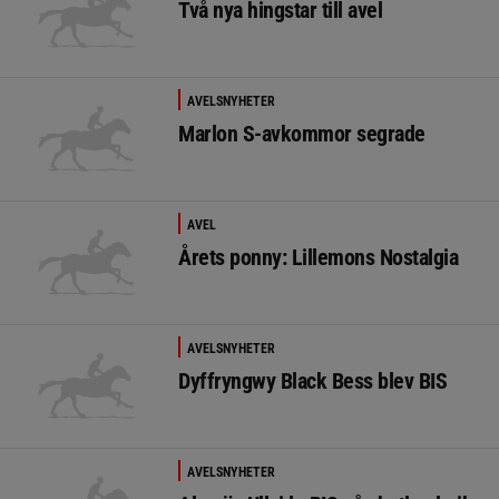
Två nya hingstar till avel
AVELSNYHETER
Marlon S-avkommor segrade
AVEL
Årets ponny: Lillemons Nostalgia
AVELSNYHETER
Dyffryngwy Black Bess blev BIS
AVELSNYHETER