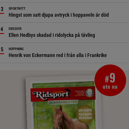
SPORTNYTT
Hingst som satt djupa avtryck i hoppaveln är död
DRESSYR
Ellen Hedbys skadad i ridolycka på tävling
HOPPNING
Henrik von Eckermann red i från alla i Frankrike
9
#
ute nu