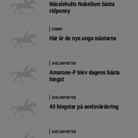
Nässlehults Nobelium bästa
ridponny
PONNY
Här är de nya unga mästarna
AVELSNYHETER
Amarone-P blev dagens bästa
hingst
AVELSNYHETER
40 hingstar på avelsvärdering
AVELSNYHETER