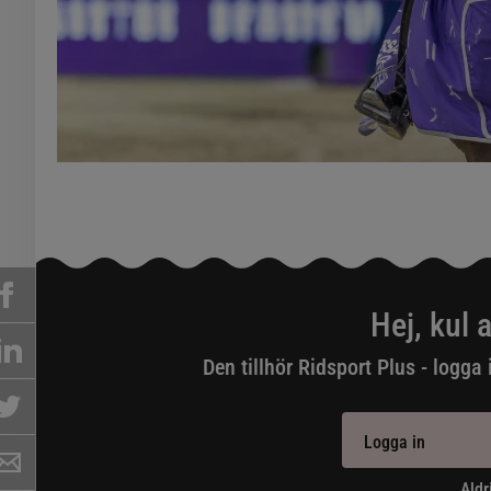
Hej, kul a
Den tillhör Ridsport Plus - logga 
Logga in
Aldr