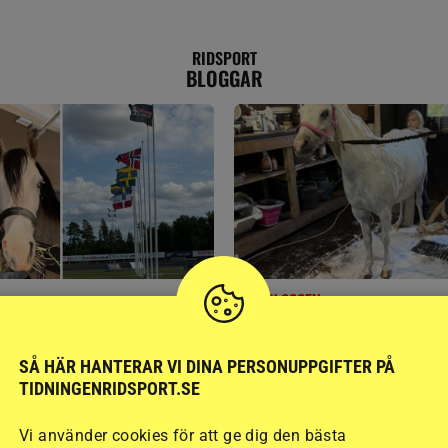
RIDSPORT
BLOGGAR
GÄSTBLOGGEN
t på helgens utställning
Bästa tipsen för att få sk
SÅ HÄR HANTERAR VI DINA PERSONUPPGIFTER PÅ
TIDNINGENRIDSPORT.SE
Vi använder cookies för att ge dig den bästa