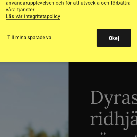
användarupplevelsen och för att utveckla och förbättra
våra tjänster.
Läs vår integritetspolicy
SVERIGE
Till mina sparade val
Okej
Dyra
ridhj