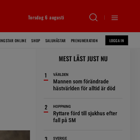
Torsdag 6 augusti
INGSTAR ONLINE
SHOP
SALUHÄSTAR
PRENUMERATION
LOGGA IN
MEST LÄST JUST NU
VÄRLDEN
Mannen som förändrade
hästvärlden för alltid är död
HOPPNING
Ryttare förd till sjukhus efter
fall på SM
SVERIGE