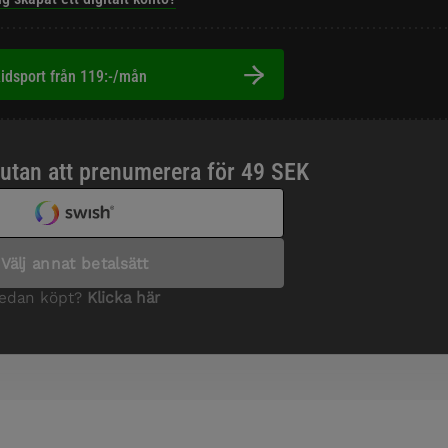
idsport från 119:-/mån