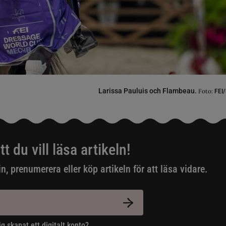
Larissa Pauluis och Flambeau.
Foto:
FEI/
tt du vill läsa artikeln!
in, prenumerera eller köp artikeln för att läsa vidare.
ig skapat ett digitalt konto?