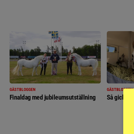
GÄSTBLOGGEN
GÄSTBLOGGEN
Finaldag med jubileumsutställning
Så gick de