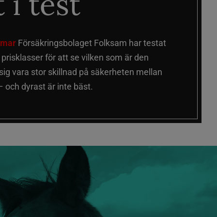
 i test
älmar
Försäkringsbolaget Folksam har testat
a prisklasser för att se vilken som är den
 sig vara stor skillnad på säkerheten mellan
 och dyrast är inte bäst.