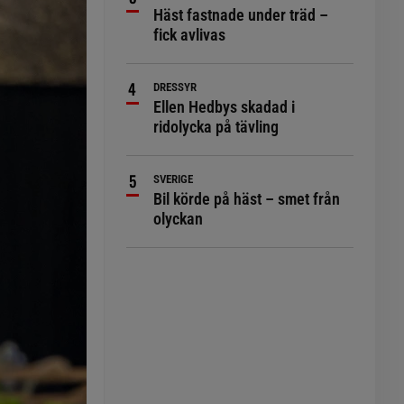
Häst fastnade under träd –
fick avlivas
DRESSYR
Ellen Hedbys skadad i
ridolycka på tävling
SVERIGE
Bil körde på häst – smet från
olyckan