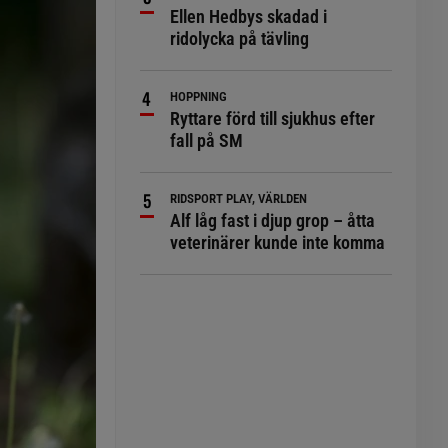
Ellen Hedbys skadad i
ridolycka på tävling
HOPPNING
Ryttare förd till sjukhus efter
fall på SM
RIDSPORT PLAY, VÄRLDEN
Alf låg fast i djup grop – åtta
veterinärer kunde inte komma