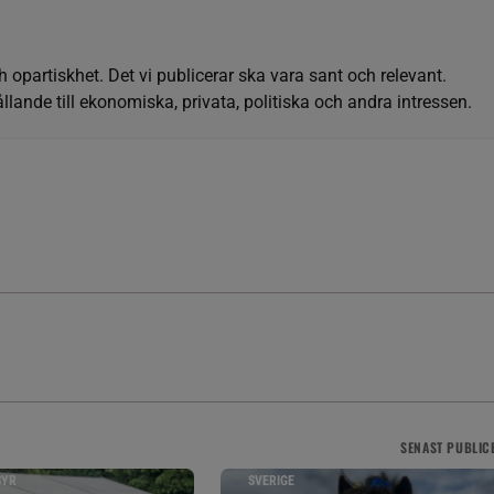
h opartiskhet. Det vi publicerar ska vara sant och relevant.
llande till ekonomiska, privata, politiska och andra intressen.
SENAST
PUBLIC
SYR
SVERIGE