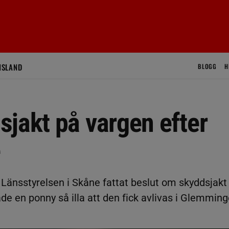
ISLAND
BLOGG
H
jakt på vargen efter
e
Länsstyrelsen i Skåne fattat beslut om skyddsjakt
e en ponny så illa att den fick avlivas i Glemming