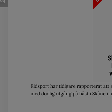
S
v
Ridsport har tidigare rapporterat att
med dödlig utgång på häst i Skåne i 