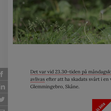
Det var vid 23.30-tiden på måndags
avlivas
efter att ha skadats svårt i e
Glemmingebro, Skåne.
LÄS ÄVEN