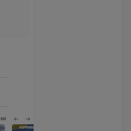
ERAT
HOPPNING
PONNYPAPPAN