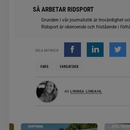
SÅ ARBETAR RIDSPORT
Grunden i vår journalistik är trovärdighet oc
Ridsport är oberoende och fristående i förhå
DELA ARTIKELN
VARG
VARGATTACK
AV
LINNEA LINDAHL
HOPPNING
AVEL, DRES